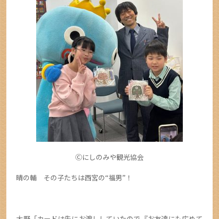
Ⓒにしのみや観光協会
晴の輔 その子たちは西宮の“福男”！
大野「カードは先にお渡ししていたので『お友達にも広めて