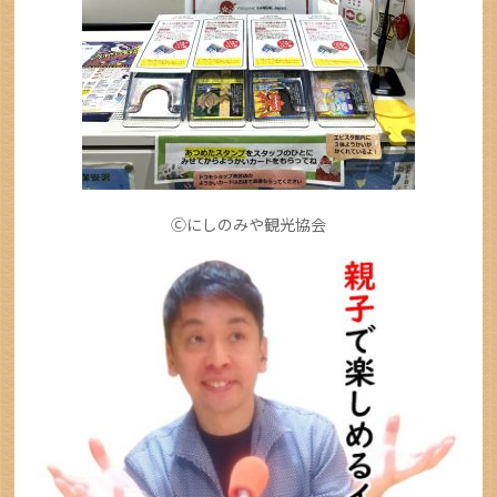
Ⓒにしのみや観光協会