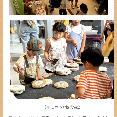
Ⓒにしのみや観光協会