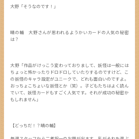
大野「そうなのです！」
晴の輔 大野さんが思われるようかいカードの人気の秘密
は？
大野「作品がけっこう変わっておりまして、妖怪は一般には
ちょっと怖かったりドロドロしていたりするのですけど、こ
の妖怪のキャラ設定がユニークで、どれも面白いのですよ。
おっちょこちょいな妖怪とか（笑）。子どもたちはよく読ん
でいて、妖怪カードもすごく人気です。それが成功の秘密か
もしれません」
【どっちだ！？晴の輔】
毎週スタッフから二者択一のお題が出ます。私がそれを選ぶ