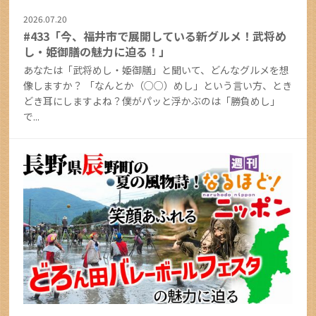
2026.07.20
#433「今、福井市で展開している新グルメ！武将め
し・姫御膳の魅力に迫る！」
あなたは「武将めし・姫御膳」と聞いて、どんなグルメを想
像しますか？ 「なんとか（○○）めし」という言い方、とき
どき耳にしますよね？僕がパッと浮かぶのは「勝負めし」
で...