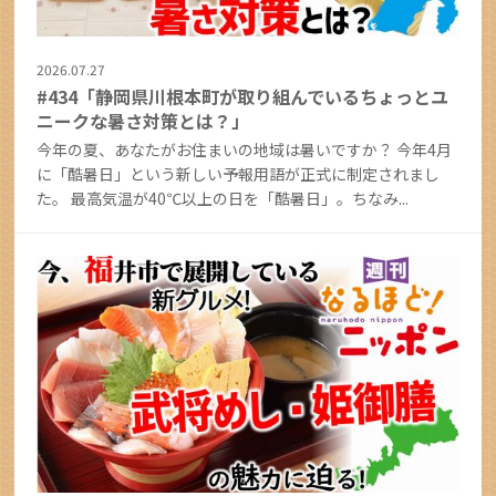
2026.07.27
#434「静岡県川根本町が取り組んでいるちょっとユ
ニークな暑さ対策とは？」
今年の夏、あなたがお住まいの地域は暑いですか？ 今年4月
に「酷暑日」という新しい予報用語が正式に制定されまし
た。 最高気温が40℃以上の日を「酷暑日」。ちなみ...