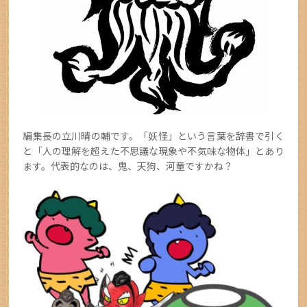
編集長の立川晴の輔です。「妖怪」という言葉を辞書で引く
と「人の理解を超えた不思議な現象や不気味な物体」とあり
ます。代表的なのは、鬼、天狗、河童ですかね？