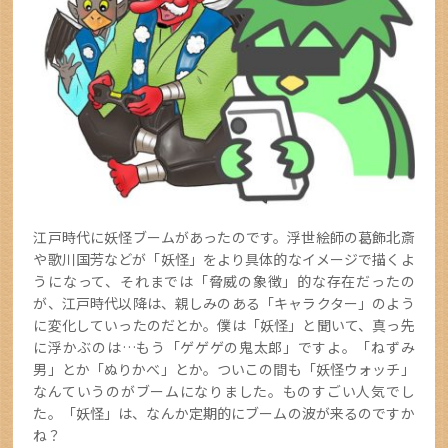
江戸時代に妖怪ブームがあったのです。浮世絵師の葛飾北斎
や歌川国芳などが「妖怪」をより具体的なイメージで描くよ
うになって、それまでは「脅威の象徴」的な存在だったの
が、江戸時代以降は、親しみのある「キャラクター」のよう
に変化していったのだとか。僕は「妖怪」と聞いて、真っ先
に浮かぶのは…もう「ゲゲゲの鬼太郎」ですよ。「ねずみ
男」とか「ぬりかべ」とか。ついこの間も「妖怪ウォッチ」
なんていうのがブームになりました。ものすごい人気でし
た。「妖怪」は、なんか定期的にブームの波が来るのですか
ね？