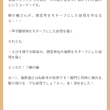
というコーナーです。
晴の輔さんが、西宮市をモチーフにした妖怪を作るな
ら・・・
・甲子園球場をモチーフにした妖怪を描く
それとも
・えびす様でお馴染み、西宮神社の福男をモチーフにした妖
怪を描く
どっちだ！？晴の輔
おーﾝ、福男選びはね新年の恒例です！開門と同時に境内を
駆け抜ける…でも妖怪でしょ？え～、あ！決めました！