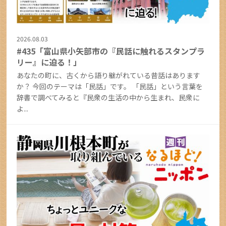
2026.08.03
#435「富山県小矢部市の『民話に触れるスタンプラ
リー』に迫る！」
あなたの町に、古くから語り継がれている昔話はあります
か？ 今回のテーマは「民話」です。 「民話」という言葉を
辞書で調べてみると『民衆の生活の中から生まれ、民衆に
よ...