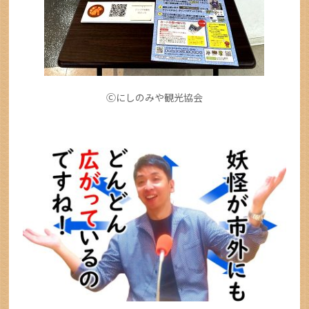
Ⓒにしのみや観光協会