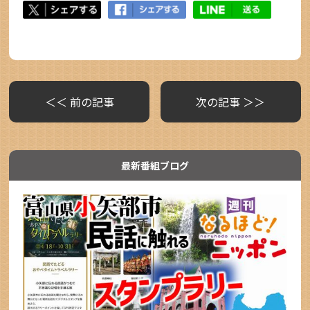
＜＜ 前の記事
次の記事 ＞＞
最新番組ブログ