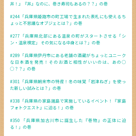
丼！』『丼』なのに、巻き寿司もあるの？？」の巻
#244「兵庫県姫路市の町工場で生まれた表札にも使えるち
ょっと不思議なオブジェとは？」の巻
#277「兵庫県北部にある温泉の町がスタートさせる「シ
ン・温泉検定」 その気になる中身とは？」の巻
#289「兵庫県伊丹市にある老舗の酒蔵がちょっとユニーク
な日本酒を発売！そのお酒と相性がいいのは、あの○
○？？」の巻
#301「兵庫県朝来市の特産！冬の味覚「岩津ねぎ」を使っ
た新しい試みとは？」の巻
#338「兵庫県の家島諸島で実施しているイベント！『家島
フォトクエスト』に迫る！」の巻
#350 「兵庫県加古川市に誕生した『巻物』の正体に迫
る！」の巻