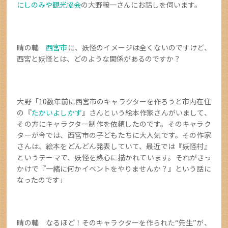
にしのみや観光協会
の大野穣一さんにお話しを伺います。
晴の輔
西宮市
に、妖怪のイメージは全くないのですけど、
西宮と妖怪とは、どのような関係があるのですか？
大野「10数年前に西宮市のキャラクターを作ろうと市内在住
の『
たかいよしかず
』さんという絵本作家さんがいまして、
その方にキャラクター制作を依頼したのです。そのキャラク
ターが今では、西宮市の子どもたちに大人気です。その作家
さんは、絵本をどんどん発表していて、最近では『妖怪村』
というテーマで、妖怪を熱心に描かれています。それがきっ
かけで『一緒に何かイベントをやりませんか？』という話に
なったのです」
晴の輔 なるほど！そのキャラクターを作られた“先生”が、