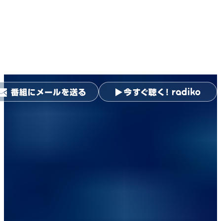
ニッポン放送ショウアップナ