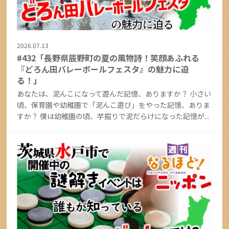
2026.07.13
#432「長野県辰野町の夏の風物詩！笑顔あふれる
『どろん田バレーボールフェスタ』の魅力に迫
る！」
あなたは、泥んこになって遊んだ記憶、ありますか？ 小さい
頃、保育園や幼稚園で「泥んこ遊び」をやった記憶、ありま
すか？ 僕は幼稚園の頃、芋掘りで泥だらけになった記憶が...