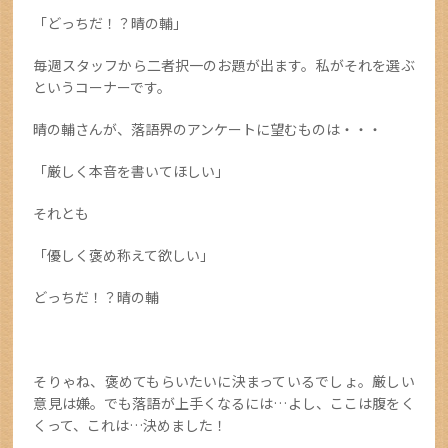
「どっちだ！？晴の輔」
毎週スタッフから二者択一のお題が出ます。私がそれを選ぶ
というコーナーです。
晴の輔さんが、落語界のアンケートに望むものは・・・
「厳しく本音を書いてほしい」
それとも
「優しく褒め称えて欲しい」
どっちだ！？晴の輔
そりゃね、褒めてもらいたいに決まっているでしょ。厳しい
意見は嫌。でも落語が上手くなるには…よし、ここは腹をく
くって、これは…決めました！