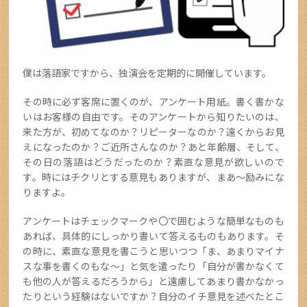
僕は落語家ですから、独演会を定期的に開催しています。
その時に必ず客席に置くのが、アンケート用紙。書く書かな
いはお客様の自由です。そのアンケートから知りたいのは、
来た方が、初めてなのか？リピーターなのか？遠くからお見
えになったのか？ご近所さんなのか？あと年齢層、そして、
その日の落語はどうだったのか？素直な意見が欲しいので
す。時にはチクリとする意見もありますが、まあ～励みにな
りますよ。
アンケートはチェックマークや〇で囲むような簡単なものも
あれば、具体的にしっかり書いて答えるものもあります。そ
の時に、素直な意見を書こうと思いつつ「ま、あまりマイナ
スな事を書くのもな～」と気を遣ったり「自分が書かなくて
も他の人が答えるだろうから」と遠慮してあまり書かなかっ
たりという経験はないですか？自分のイチ意見を述べたとこ