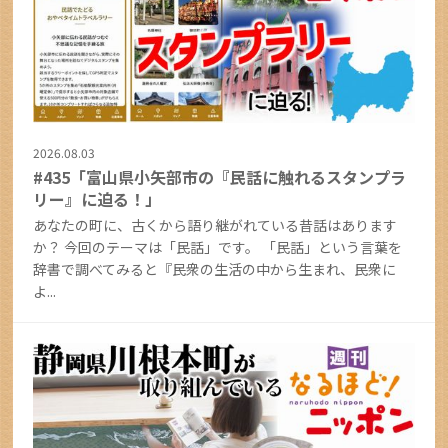
2026.08.03
#435「富山県小矢部市の『民話に触れるスタンプラ
リー』に迫る！」
あなたの町に、古くから語り継がれている昔話はあります
か？ 今回のテーマは「民話」です。 「民話」という言葉を
辞書で調べてみると『民衆の生活の中から生まれ、民衆に
よ...