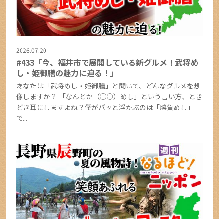
2026.07.20
#433「今、福井市で展開している新グルメ！武将め
し・姫御膳の魅力に迫る！」
あなたは「武将めし・姫御膳」と聞いて、どんなグルメを想
像しますか？ 「なんとか（○○）めし」という言い方、とき
どき耳にしますよね？僕がパッと浮かぶのは「勝負めし」
で...