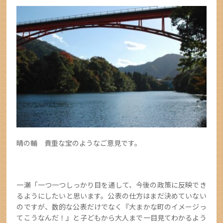
晴の輔 貴重な宝のようなご意見です。
一瀬「一つ一つしっかり目を通して、今後の政策に反映でき
るようにしたいと思います。公表の仕方はまだ決めていない
のですが、数的な公表だけでなく『大まかな町のイメージっ
てこうなんだ！』と子どもから大人まで一目見てわかるよう