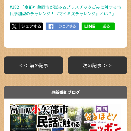
#182 「京都府亀岡市が試みるプラスチックごみに対する市
民参加型のチャレンジ！『マイミズチャレンジ』とは？」
＜＜ 前の記事
次の記事 ＞＞
最新番組ブログ