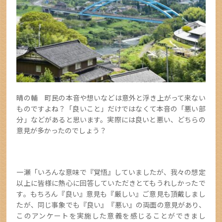
晴の輔 町民の本音や想いなどは意外と浮き上がって来ない
ものですよね？「良いこと」だけではなくて本音の「悪い部
分」などがあると思います。実際には良いと悪い、どちらの
意見が多かったのでしょう？
一瀬「いろんな意味で『覚悟』していましたが、我々の想定
以上に皆様に熱心に回答していただきとてもうれしかったで
す。もちろん『良い』意見も『厳しい』ご意見も頂戴しまし
たが、同じ事象でも『良い』『悪い』の両面の意見があり、
このアンケートを実施した意義を感じることができまし