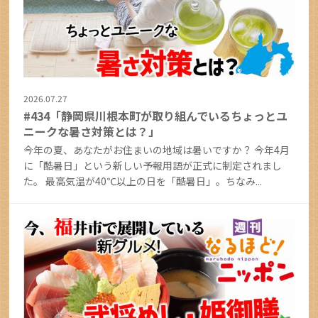
2026.07.27
#434「静岡県川根本町が取り組んでいるちょっとユ
ニークな暑さ対策とは？」
今年の夏、あなたがお住まいの地域は暑いですか？ 今年4月
に「酷暑日」という新しい予報用語が正式に制定されまし
た。 最高気温が40℃以上の日を「酷暑日」。ちなみ...