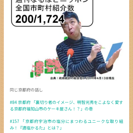
同じ京都府の話し
#84 京都府 「裏切り者のイメージ、明智光秀をこよなく愛す
る京都府福知山市のケーキ屋さん！？」の巻
#157 「京都府宇治市の塩分にまつわるユニークな取り組
み！『適塩かるた』とは？」