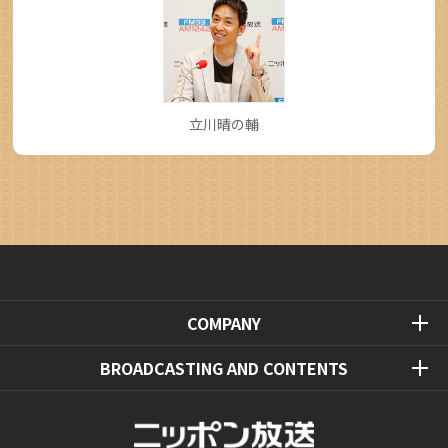
立川晴の輔
COMPANY
BROADCASTING AND CONTENTS