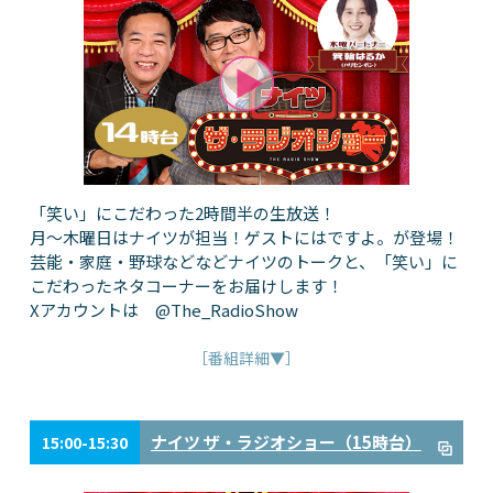
「笑い」にこだわった2時間半の生放送！
月～木曜日はナイツが担当！ゲストにはですよ。が登場！
芸能・家庭・野球などなどナイツのトークと、「笑い」に
こだわったネタコーナーをお届けします！
Xアカウントは @The_RadioShow
［番組詳細▼］
ナイツ ザ・ラジオショー（15時台）
15:00-15:30