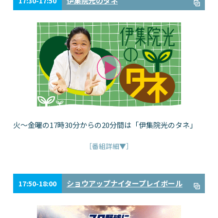
伊集院光のタネ
17:30-17:50
火～金曜の17時30分からの20分間は「伊集院光のタネ」
［番組詳細▼］
ショウアップナイタープレイボール
17:50-18:00