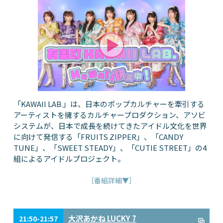
「KAWAII LAB.」は、日本のポップカルチャーを牽引する
アーティストを擁するカルチャープロダクション、アソビ
システムが、日本で成長を続けてきたアイドル文化を世界
に向けて発信する「FRUITS ZIPPER」、「CANDY
TUNE」、「SWEET STEADY」、「CUTIE STREET」の4
組によるアイドルプロジェクト。
［番組詳細▼］
大沢あかね LUCKY 7
21:50-21:57