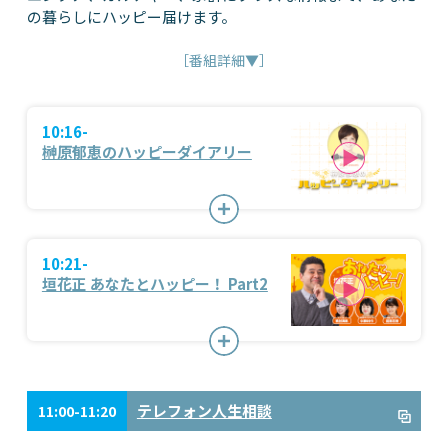
の暮らしにハッピー届けます。
［番組詳細▼］
10:16-
榊原郁恵のハッピーダイアリー
10:21-
垣花正 あなたとハッピー！ Part2
テレフォン人生相談
11:00-11:20