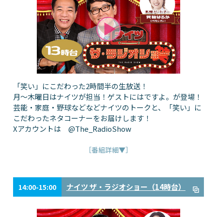
「笑い」にこだわった2時間半の生放送！
月～木曜日はナイツが担当！ゲストにはですよ。が登場！
芸能・家庭・野球などなどナイツのトークと、「笑い」に
こだわったネタコーナーをお届けします！
Xアカウントは @The_RadioShow
［番組詳細▼］
ナイツ ザ・ラジオショー（14時台）
14:00-15:00