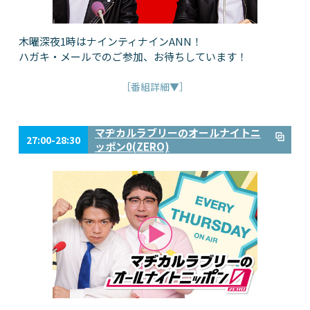
木曜深夜1時はナインティナインANN！
ハガキ・メールでのご参加、お待ちしています！
［番組詳細▼］
マヂカルラブリーのオールナイトニ
27:00-28:30
ッポン0(ZERO)