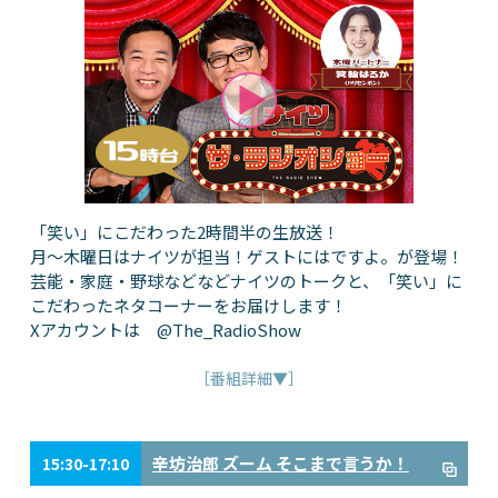
「笑い」にこだわった2時間半の生放送！
月～木曜日はナイツが担当！ゲストにはですよ。が登場！
芸能・家庭・野球などなどナイツのトークと、「笑い」に
こだわったネタコーナーをお届けします！
Xアカウントは @The_RadioShow
［番組詳細▼］
辛坊治郎 ズーム そこまで言うか！
15:30-17:10