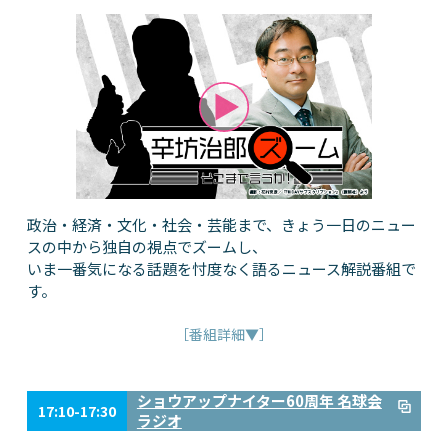
政治・経済・文化・社会・芸能まで、きょう一日のニュー
スの中から独自の視点でズームし、
いま一番気になる話題を忖度なく語るニュース解説番組で
す。
［番組詳細▼］
ショウアップナイター60周年 名球会
17:10-17:30
ラジオ