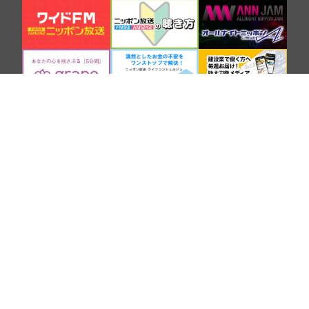
SNS
COMPANY
BROADCASTING AND CONTENTS