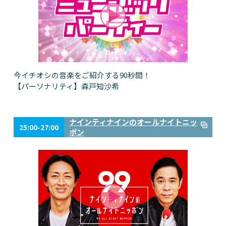
今イチオシの音楽をご紹介する90秒間！
【パーソナリティ】森戸知沙希
ナインティナインのオールナイトニッ
25:00-27:00
ポン