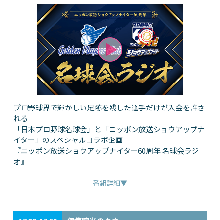
プロ野球界で輝かしい足跡を残した選手だけが入会を許さ
れる
「日本プロ野球名球会」と「ニッポン放送ショウアップナ
イター」のスペシャルコラボ企画
『ニッポン放送ショウアップナイター60周年 名球会ラジ
オ』
［番組詳細▼］