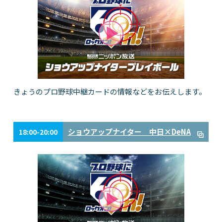
きょうのプロ野球中継カードの情報などをお伝えします。
ショウアップナイター 中日×DeNA
18:00-20:00