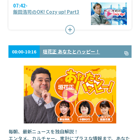
07:42-
飯田浩司のOK! Cozy up! Part3
垣花正 あなたとハッピー！
08:00-10:16
毎朝、最新ニュースを独自解説！
エンタメ、カルチャー、家計にプラスな情報まで、あなた