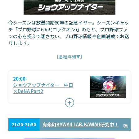
今シーズンは放送開始60年の記念イヤー。シーズンキャッ
チ「プロ野球に60n!(ロックオン)」のもと、プロ野球ファ
ンの心を捉えて離さない、プロ野球情報や企画満載でお送
りします。
［番組詳細▼］
20:00-
ショウアップナイター 中日
×DeNA Part2
有楽町KAWAII LAB. KAWAII研究中！
21:30-21:50