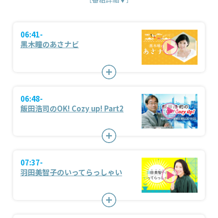
06:41-
黒木瞳のあさナビ
06:48-
飯田浩司のOK! Cozy up! Part2
07:37-
羽田美智子のいってらっしゃい