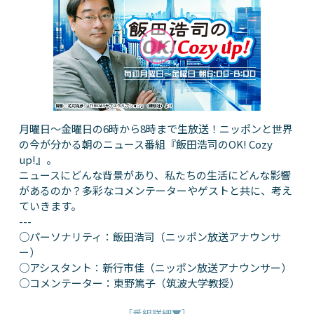
月曜日～金曜日の6時から8時まで生放送！ニッポンと世界
の今が分かる朝のニュース番組『飯田浩司のOK! Cozy
up!』。
ニュースにどんな背景があり、私たちの生活にどんな影響
があるのか？多彩なコメンテーターやゲストと共に、考え
ていきます。
---
○パーソナリティ：飯田浩司（ニッポン放送アナウンサ
ー）
○アシスタント：新行市佳（ニッポン放送アナウンサー）
○コメンテーター：東野篤子（筑波大学教授）
［番組詳細▼］