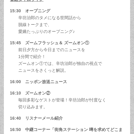
15:30 オープニング
辛坊治郎のタメになる世間話から
脱線トークまで、
愛嬌
たっぷりのオープニング♪
15:45 ズームフラッシュ＆ ズームオン①
前日夕方から今日までのニュースを
1分間で紹介！
ズームオン①では、辛坊治郎が独自の視点で
ニュースをさくっと解説。
16:00 ニッポン放送ニュース
16:10 ズームオン②
毎回多彩なゲストが登場！辛坊治郎が忖度なく
切り込みます。
16:40 リスナーメール紹介
16:50 中継コーナー「街角ステーション 噂を求めてどこま