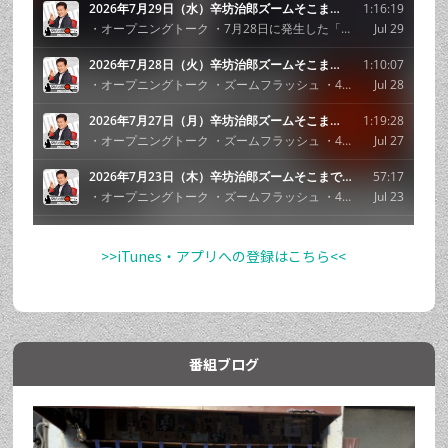
>>iTunes・アプリへの登録はこちら<<
番組ブログ