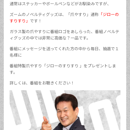
通常はステッカーやボールペンなどがお馴染みですが、
ズームのノベルティグッズは、「爪やすり」通称
「ジローの
すりすり」
です！
ガラス製の爪やすりに番組ロゴをあしらった、番組ノベルテ
ィグッズの中では非常に高価な？一品です。
番組にメッセージを送ってくれた方の中から毎日、抽選で１
名様に
番組特製爪やすり「ジローのすりすり 」をプレゼントしま
す。
詳しくは、番組をお聴きください！