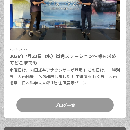
2026.07.22
2026年7月22日（水）街角ステーション～噂を求め
てどこまでも
水曜日は、内田雄基アナウンサーが登場！ この日は、「特別
展 大南極展」へお邪魔しました！ 中継情報 特別展 大南
極展 日本科学未来館 1階 企画展示ゾーン ...
ブログ一覧