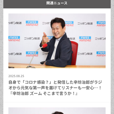
関連ニュース
2025.08.25
自身で「コロナ感染？」と発信した辛坊治郎がラジ
オから元気な第一声を届けてリスナーも一安心…！
『辛坊治郎 ズーム そこまで言うか！』