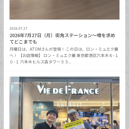
2026.07.27
2026年7月27日（月）街角ステーション～噂を求め
てどこまでも
月曜日は、ATOMさんが登場！ この日は、ロン・ミュエク展
へ！ 【お店情報】 ロン・ミュエク展 東京都港区六本木６-１
０-１ 六本木ヒルズ森タワー５３...