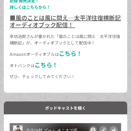
記録 発売決定！
詳しくはこちらから！
■風のことは風に問え―太平洋往復横断記
オーディオブック配信！
辛坊治郎さんが書かれた「風のことは風に問え 太平洋往復
横断記」が、オーディオブックとして配信中！
こちら！
Amazonオーディオブルは
こちら！
オトバンクは
ぜひ、チェックしてみてください！
ポッドキャストを聴く