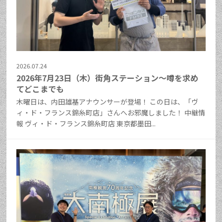
2026.07.24
2026年7月23日（木）街角ステーション～噂を求め
てどこまでも
木曜日は、内田雄基アナウンサーが登場！ この日は、「ヴ
ィ・ド・フランス錦糸町店」さんへお邪魔しました！ 中継情
報 ヴィ・ド・フランス錦糸町店 東京都墨田...