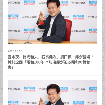
2025.06.05
露木茂、徳光和夫、石高健次、須田慎一郎が登場！
特別企画「昭和100年 辛坊治郎が迫る昭和の舞台
裏」