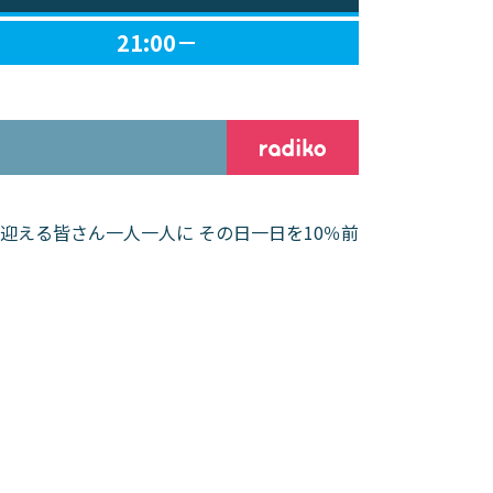
21:00－
迎える皆さん一人一人に その日一日を10％前