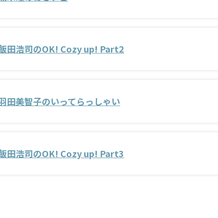
飯田浩司のOK! Cozy up! Part2
羽田美智子のいってらっしゃい
飯田浩司のOK! Cozy up! Part3