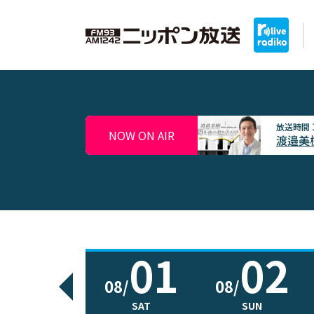
放送時間
NOW ON AIR
渡邉美
01
02
08/
08/
SAT
SUN