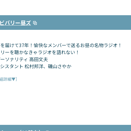
ビバリー昼ズ
を届けて37年！愉快なメンバーで送るお昼の名物ラジオ！
バリーを聴かなきゃラジオを語れない！
ーソナリティ 高田文夫
シスタント 松村邦洋、磯山さやか
組詳細▼］