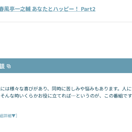
春風亭一之輔 あなたとハッピー！ Part2
談
生には様々な喜びがあり、同時に苦しみや悩みもあります。人に
。そんな時いくらかお役に立てれば…というのが、この番組です
組詳細▼］