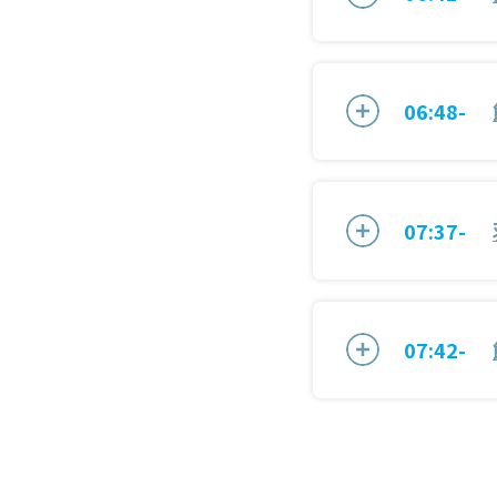
06:48-
07:37-
07:42-