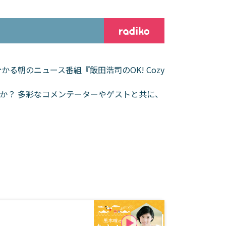
る朝のニュース番組『飯田浩司のOK! Cozy
か？ 多彩なコメンテーターやゲストと共に、