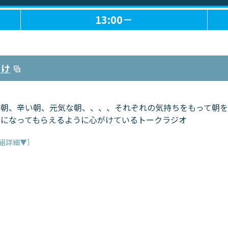
13:00－
らけ
朝、辛い朝、元気な朝、、、、それぞれの気持ちをもって朝を
きになってもらえるように心がけているトークラジオ
組詳細▼］