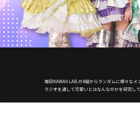
毎回KAWAII LAB.の4組からランダムに様々な
ラジオを通して可愛いとはなんなのかを研究し