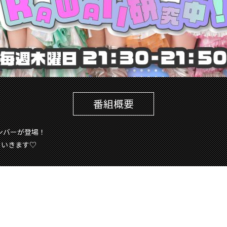
番組概要
メンバーが登場！
ていきます♡