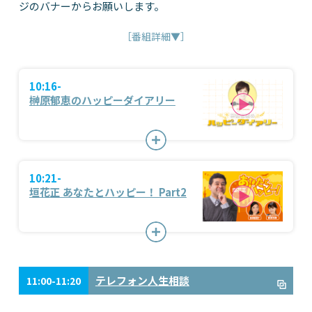
ジのバナーからお願いします。
［番組詳細▼］
10:16-
榊原郁恵のハッピーダイアリー
10:21-
垣花正 あなたとハッピー！ Part2
テレフォン人生相談
11:00-11:20