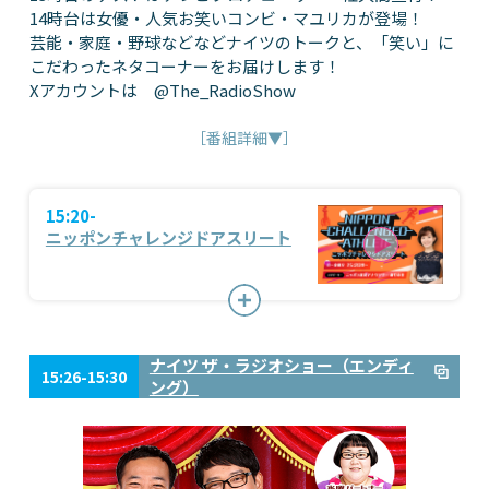
14時台は女優・人気お笑いコンビ・マユリカが登場！
芸能・家庭・野球などなどナイツのトークと、「笑い」に
こだわったネタコーナーをお届けします！
Xアカウントは @The_RadioShow
［番組詳細▼］
15:20-
ニッポンチャレンジドアスリート
ナイツ ザ・ラジオショー（エンディ
15:26-15:30
ング）