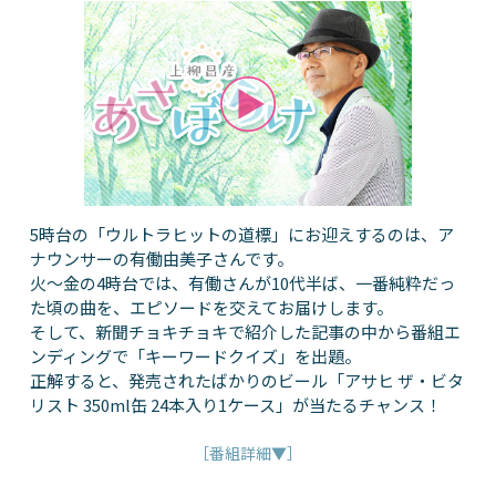
5時台の「ウルトラヒットの道標」にお迎えするのは、ア
ナウンサーの有働由美子さんです。
火～金の4時台では、有働さんが10代半ば、一番純粋だっ
た頃の曲を、エピソードを交えてお届けします。
そして、新聞チョキチョキで紹介した記事の中から番組エ
ンディングで「キーワードクイズ」を出題。
正解すると、発売されたばかりのビール「アサヒ ザ・ビタ
リスト 350ml缶 24本入り1ケース」が当たるチャンス！
［番組詳細▼］