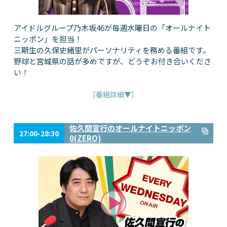
アイドルグループ乃木坂46が毎週水曜日の「オールナイト
ニッポン」を担当！
三期生の久保史緒里がパーソナリティを務める番組です。
野球と宮城県の話が多めですが、どうぞお付き合いくださ
い！
［番組詳細▼］
佐久間宣行のオールナイトニッポン
27:00-28:30
0(ZERO)