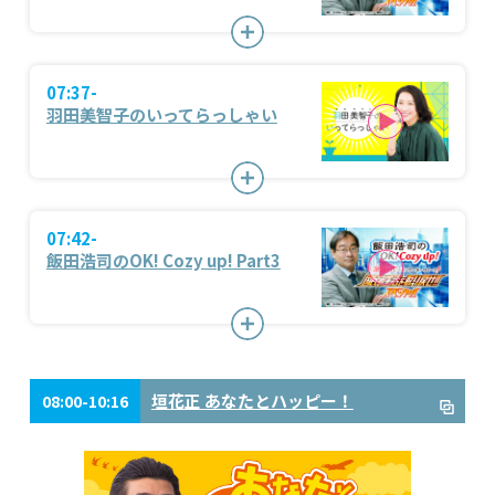
07:37-
羽田美智子のいってらっしゃい
07:42-
飯田浩司のOK! Cozy up! Part3
垣花正 あなたとハッピー！
08:00-10:16