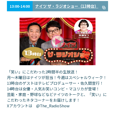
ナイツ ザ・ラジオショー（13時台）
13:00-14:00
「笑い」にこだわった2時間半の生放送！
月～木曜日はナイツが担当！今週はスペシャルウィーク！
13時台のゲストはテレビプロデューサー・佐久間宣行！
14時台は女優・人気お笑いコンビ・マユリカが登場！
芸能・家庭・野球などなどナイツのトークと、「笑い」に
こだわったネタコーナーをお届けします！
Xアカウントは @The_RadioShow