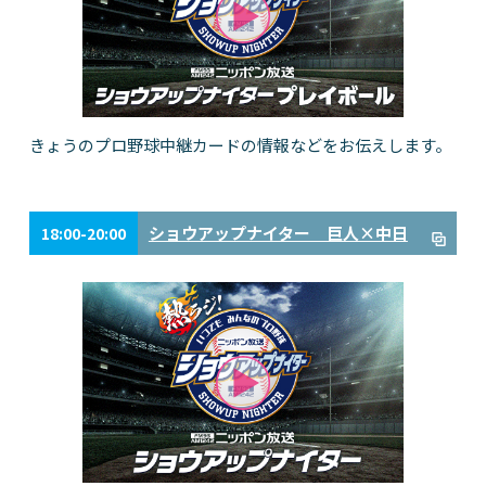
きょうのプロ野球中継カードの情報などをお伝えします。
ショウアップナイター 巨人×中日
18:00-20:00