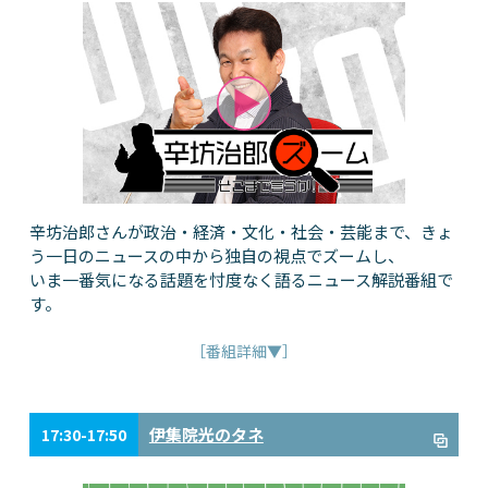
辛坊治郎さんが政治・経済・文化・社会・芸能まで、きょ
う一日のニュースの中から独自の視点でズームし、
いま一番気になる話題を忖度なく語るニュース解説番組で
す。
［番組詳細▼］
伊集院光のタネ
17:30-17:50