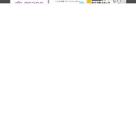
SNS
COMPANY
BROADCASTING AND CONTENTS
Copyright Nippon Broadcasting System, Inc. All Rights Reserved.