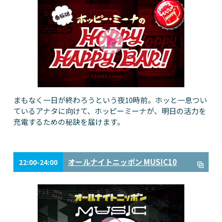
まもなく一日が終わろうという夜10時前。ホッと一息つい
ているアナタに向けて、ホッピーミーナが、明日の活力を
充電するための秘訣を届けます。
オールナイトニッポン MUSIC10
22:00-24:00