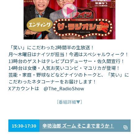
「笑い」にこだわった2時間半の生放送！
月～木曜日はナイツが担当！今週はスペシャルウィーク！
13時台のゲストはテレビプロデューサー・佐久間宣行！
14時台は女優・人気お笑いコンビ・マユリカが登場！
芸能・家庭・野球などなどナイツのトークと、「笑い」に
こだわったネタコーナーをお届けします！
Xアカウントは @The_RadioShow
［番組詳細▼］
辛坊治郎 ズーム そこまで言うか！
15:30-17:30