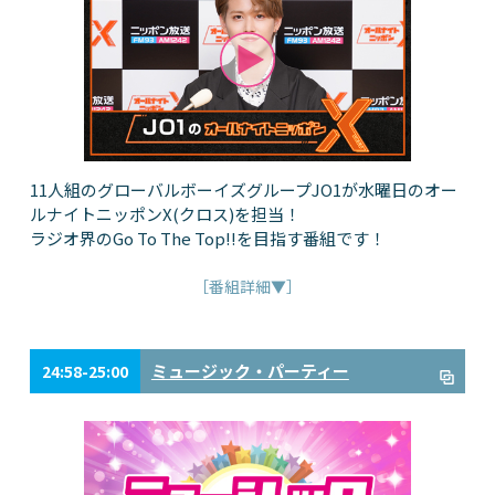
11人組のグローバルボーイズグループJO1が水曜日のオー
ルナイトニッポンX(クロス)を担当！
ラジオ界のGo To The Top!!を目指す番組です！
［番組詳細▼］
ミュージック・パーティー
24:58-25:00