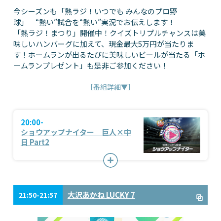
今シーズンも「熱ラジ！いつでも みんなのプロ野
球」 “熱い”試合を“熱い”実況でお伝えします！
「熱ラジ！まつり」開催中！クイズトリプルチャンスは美
味しいハンバーグに加えて、現金最大5万円が当たりま
す！ホームランが出るたびに美味しいビールが当たる「ホ
ームランプレゼント」も是非ご参加ください！
［番組詳細▼］
20:00-
ショウアップナイター 巨人×中
日 Part2
大沢あかね LUCKY 7
21:50-21:57