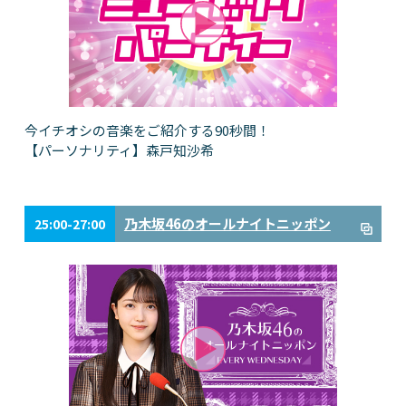
今イチオシの音楽をご紹介する90秒間！
【パーソナリティ】森戸知沙希
乃木坂46のオールナイトニッポン
25:00-27:00