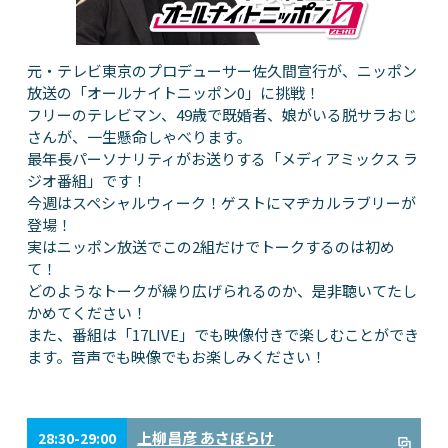
元・テレビ東京のプロデューサー佐久間宣行が、ニッポン
放送の「オールナイトニッポン0」に挑戦！
フリーのテレビマン、49歳で既婚者、娘がいる脱サラおじ
さんが、一生懸命しゃべります。
最年長パーソナリティがお送りする「メディアミックス ラ
ジオ番組」です！
今週はスペシャルウィーク！ゲストにマヂカルラブリーが
登場！
実はニッポン放送でこの2組だけでトークするのは初め
て！
どのようなトークが繰り広げられるのか、是非聴いてたし
かめてください！
また、番組は「17LIVE」でも映像付きで楽しむことができ
ます。音声でも映像でもお楽しみください！
上柳昌彦 あさぼらけ
28:30-29:00