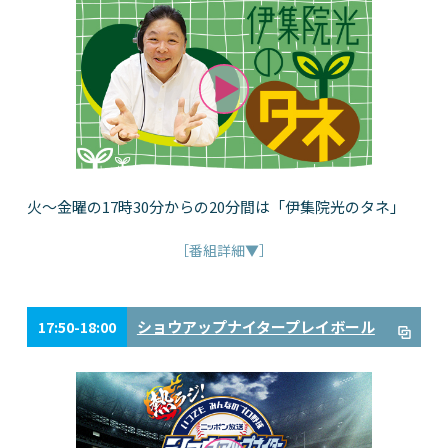
火～金曜の17時30分からの20分間は「伊集院光のタネ」
［番組詳細▼］
ショウアップナイタープレイボール
17:50-18:00