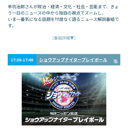
辛坊治郎さんが政治・経済・文化・社会・芸能まで、きょ
う一日のニュースの中から独自の視点でズームし、
いま一番気になる話題を忖度なく語るニュース解説番組で
す。
［番組詳細▼］
ショウアップナイタープレイボール
17:30-17:40