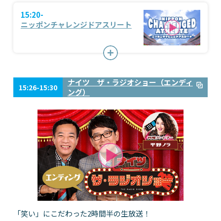
15:20-
ニッポンチャレンジドアスリート
ナイツ ザ・ラジオショー（エンディ
15:26-15:30
ング）
「笑い」にこだわった2時間半の生放送！