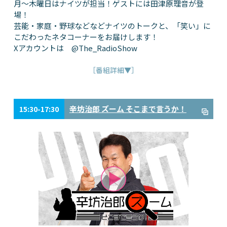
月～木曜日はナイツが担当！ゲストには田津原理音が登
場！
芸能・家庭・野球などなどナイツのトークと、「笑い」に
こだわったネタコーナーをお届けします！
Xアカウントは @The_RadioShow
［番組詳細▼］
辛坊治郎 ズーム そこまで言うか！
15:30-17:30