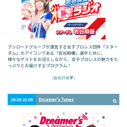
ブシロードグループが運営する女子プロレス団体『スター
ダム』のアイコンである「岩谷麻優」選手と共に、
様々なゲストをお迎えしながら、女子プロレスの魅力をた
っぷりとお届けするプログラム！
［番組詳細▼］
Dreamer's Tunes
20:30-21:00