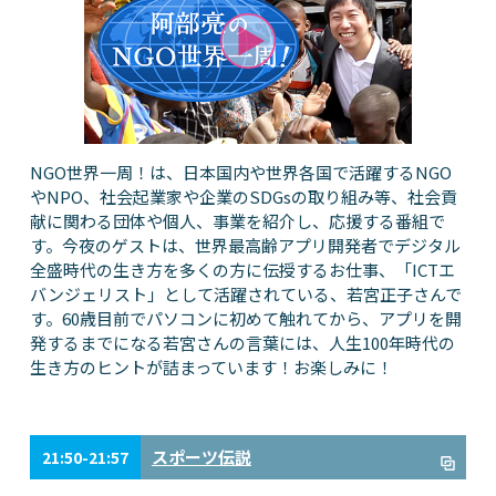
NGO世界一周！は、日本国内や世界各国で活躍するNGO
やNPO、社会起業家や企業のSDGsの取り組み等、社会貢
献に関わる団体や個人、事業を紹介し、応援する番組で
す。今夜のゲストは、世界最高齢アプリ開発者でデジタル
全盛時代の生き方を多くの方に伝授するお仕事、「ICTエ
バンジェリスト」として活躍されている、若宮正子さんで
す。60歳目前でパソコンに初めて触れてから、アプリを開
発するまでになる若宮さんの言葉には、人生100年時代の
生き方のヒントが詰まっています！お楽しみに！
スポーツ伝説
21:50-21:57