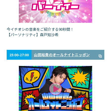
今イチオシの音楽をご紹介する90秒間！
【パーソナリティ】森戸知沙希
山田裕貴のオールナイトニッポン
25:00-27:00