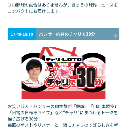
プロ野球の試合はありませんが、きょうの球界ニュースを
コンパクトにお届けします。
パンサー向井のチャリで30分
17:40-18:10
お笑い芸人・パンサーの向井慧が「競輪」「自転車競技」
「日常の自転車ライフ」など“チャリ”にまつわるトークを
繰り広げる30分！
毎回のゲストやリスナーと一緒にチャリのすばらしさを考