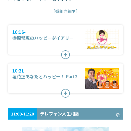
［番組詳細▼］
10:16-
榊原郁恵のハッピーダイアリー
10:21-
垣花正あなたとハッピー！ Part2
テレフォン人生相談
11:00-11:20