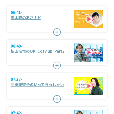
06:41-
黒木瞳のあさナビ
06:48-
飯田浩司のOK! Cozy up! Part2
07:37-
羽田美智子のいってらっしゃい
07:42-