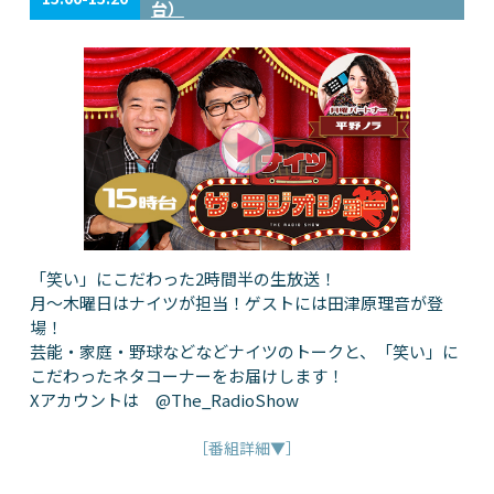
台）
「笑い」にこだわった2時間半の生放送！
月～木曜日はナイツが担当！ゲストには田津原理音が登
場！
芸能・家庭・野球などなどナイツのトークと、「笑い」に
こだわったネタコーナーをお届けします！
Xアカウントは @The_RadioShow
［番組詳細▼］