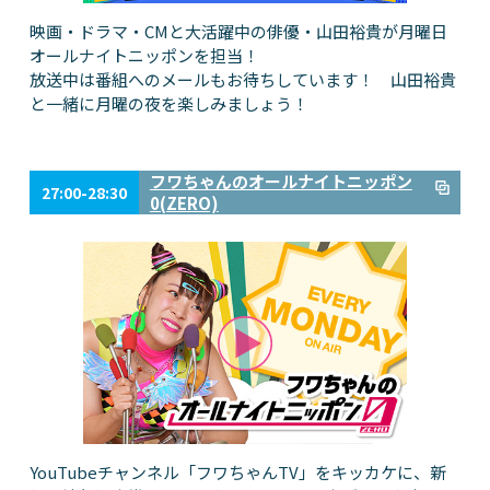
映画・ドラマ・CMと大活躍中の俳優・山田裕貴が月曜日
オールナイトニッポンを担当！
放送中は番組へのメールもお待ちしています！ 山田裕貴
と一緒に月曜の夜を楽しみましょう！
フワちゃんのオールナイトニッポン
27:00-28:30
0(ZERO)
YouTubeチャンネル「フワちゃんTV」をキッカケに、新