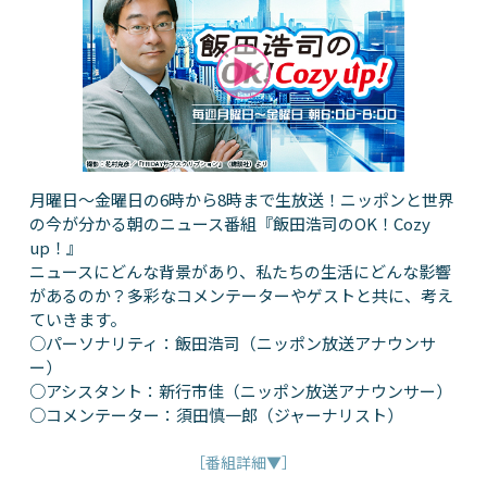
月曜日～金曜日の6時から8時まで生放送！ニッポンと世界
の今が分かる朝のニュース番組『飯田浩司のOK！Cozy
up！』
ニュースにどんな背景があり、私たちの生活にどんな影響
があるのか？多彩なコメンテーターやゲストと共に、考え
ていきます。
○パーソナリティ：飯田浩司（ニッポン放送アナウンサ
ー）
○アシスタント：新行市佳（ニッポン放送アナウンサー）
○コメンテーター：須田慎一郎（ジャーナリスト）
［番組詳細▼］