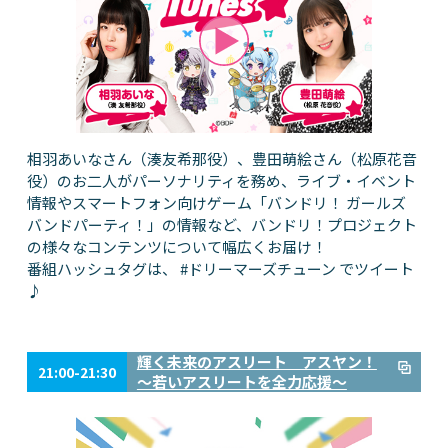
相羽あいなさん（湊友希那役）、豊田萌絵さん（松原花音
役）のお二人がパーソナリティを務め、ライブ・イベント
情報やスマートフォン向けゲーム「バンドリ！ ガールズ
バンドパーティ！」の情報など、バンドリ！プロジェクト
の様々なコンテンツについて幅広くお届け！
番組ハッシュタグは、 #ドリーマーズチューン でツイート
♪
輝く未来のアスリート アスヤン！
21:00-21:30
～若いアスリートを全力応援～