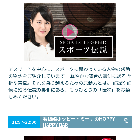
アスリートを中心に、スポーツに関わっている人物の感動
の物語をご紹介しています。 華やかな舞台の裏側にある挫
折や苦悩。それを乗り越えるための原動力とは。 記録や記
憶に残る伝説の裏側にある、もうひとつの「伝説」をお楽
しみください。
看板娘ホッピー・ミーナのHOPPY
21:57-22:00
HAPPY BAR