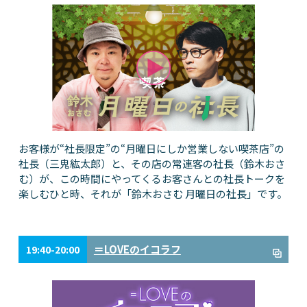
お客様が“社長限定”の“月曜日にしか営業しない喫茶店”の
社長（三鬼紘太郎）と、その店の常連客の社長（鈴木おさ
む）が、この時間にやってくるお客さんとの社長トークを
楽しむひと時、それが「鈴木おさむ 月曜日の社長」です。
＝LOVEのイコラフ
19:40-20:00