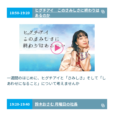
ヒグチアイ このさみしさに終わりは
18:50-19:20
あるのか
一週間のはじめに、ヒグチアイと「さみしさ」そして「し
あわせになること」について考えませんか
鈴木おさむ 月曜日の社長
19:20-19:40