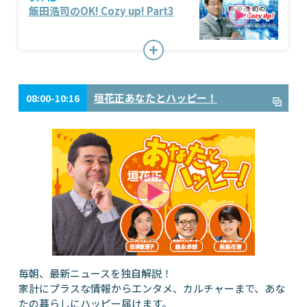
飯田浩司のOK! Cozy up! Part3
垣花正あなたとハッピー！
08:00-10:16
毎朝、最新ニュースを独自解説！
家計にプラスな情報からエンタメ、カルチャーまで、あな
たの暮らしにハッピー届けます。