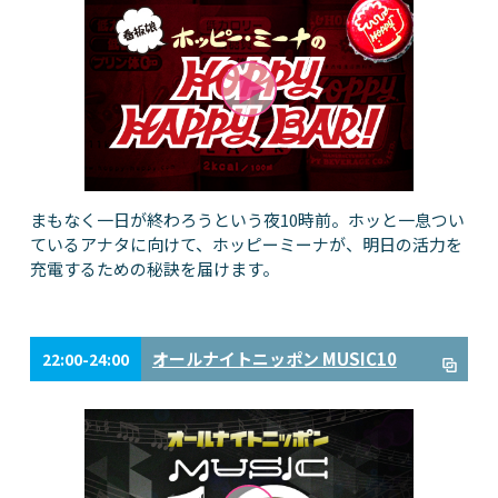
まもなく一日が終わろうという夜10時前。ホッと一息つい
ているアナタに向けて、ホッピーミーナが、明日の活力を
充電するための秘訣を届けます。
オールナイトニッポン MUSIC10
22:00-24:00