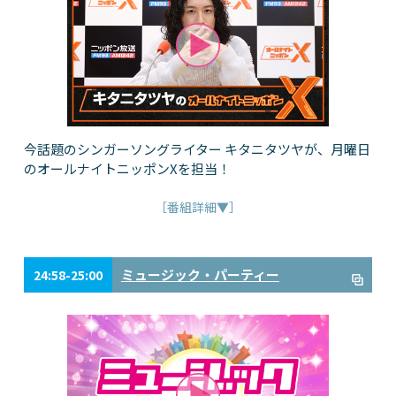
今話題のシンガーソングライター キタニタツヤが、月曜日
のオールナイトニッポンXを担当！
［番組詳細▼］
ミュージック・パーティー
24:58-25:00