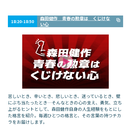
森田健作 青春の勲章は くじけな
18:20-18:50
い心
苦しいとき、辛いとき、悲しいとき、迷っているとき、壁
にぶち当たったとき…そんなときの心の支え、勇気、立ち
上がるヒントとして、森田健作自身の人生経験をもとにし
た格言を紹介。毎週ひとつの格言と、その言葉の持つチカ
ラをお届けします。