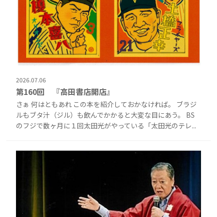
2026.07.06
第160回 『高田書店開店』
さぁ 何はともあれ この本を紹介しておかなければ。 ブラジ
ルもブタ汁（ジル）も飲んでかかると大変な目にあう。 BS
のフジで数ヶ月に１回太田光がやっている「太田光のテレ...