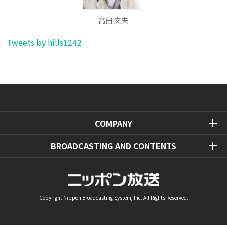
高田 文夫
Tweets by hills1242
COMPANY
BROADCASTING AND CONTENTS
Copyright Nippon Broadcasting System, Inc. All Rights Reserved.