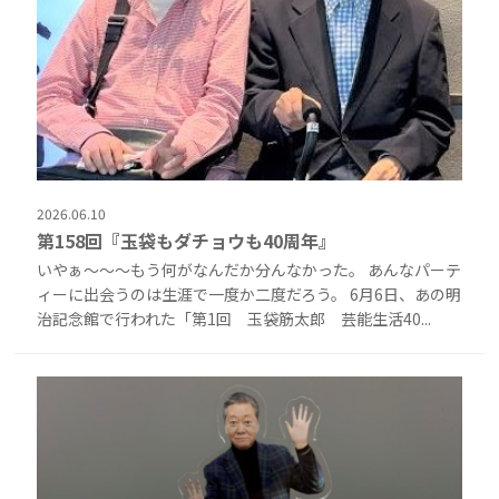
2026.06.10
第158回『玉袋もダチョウも40周年』
いやぁ～～～もう何がなんだか分んなかった。 あんなパーテ
ィーに出会うのは生涯で一度か二度だろう。 6月6日、あの明
治記念館で行われた「第1回 玉袋筋太郎 芸能生活40...