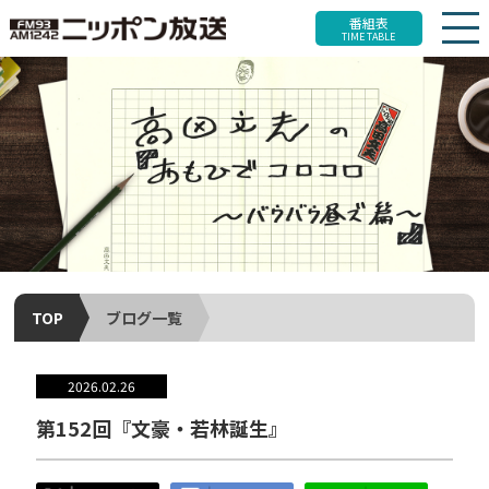
番組表
TIME TABLE
TOP
ブログ一覧
2026.02.26
第152回『文豪・若林誕生』