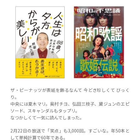
ザ・ピーナッツが表紙を飾るなんて 今どき珍しくて びっく
り。
中央には夏木マリ。奥村チヨ、弘田三枝子、黛ジュンのエピ
ソード、スキャンダルもタップリ。
なつかしくて一気に読んでしまった。
2月22日の放送で「笑点」も3,000回。すごいな。年50本と
して単純計算で60年である。