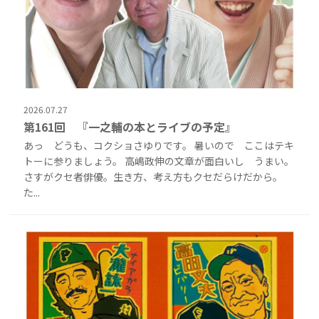
2026.07.27
第161回 『一之輔の本とライブの予定』
あっ どうも、コクショさゆりです。 暑いので ここはテキ
トーに参りましょう。 高嶋政伸の文章が面白いし うまい。
さすがクセ者俳優。生き方、考え方もクセだらけだから。
た...