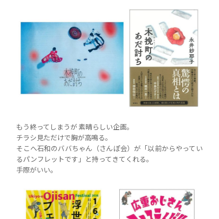
もう終ってしまうが 素晴らしい企画。
チラシ見ただけで胸が高鳴る。
そこへ石和のババちゃん（さんぽ会）が「以前からやってい
るパンフレットです」と持ってきてくれる。
手際がいい。