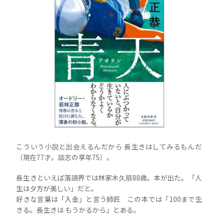
こういう小説と出会えるんだから 長生きはしてみるもんだ
（現在77才。談志の享年75）。
長生きといえば落語界では林家木久扇88歳。本が出た。「人
生は夕方が美しい」だと。
好きな言葉は「入金」と言う師匠 この本では「100まで生
きる。長生きは もうかるから」とある。