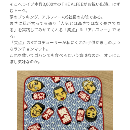
そこへライブ本数3,000本のTHE ALFEEがお祝い出演。はず
むトーク。
夢のブッキング、アルフィーのS社長のお陰である。
まさに私が言ってる通り「人気とは高さではなく長さであ
る」を実践してみせてくれる「笑点」＆「アルフィー」であ
る。
「笑点」のKプロデューサーが私にくれた子供だましのよう
なランチョンマット。
これを敷いてゴハンでも食べろという意味なのか。オレはこ
ぼし気味なのか。