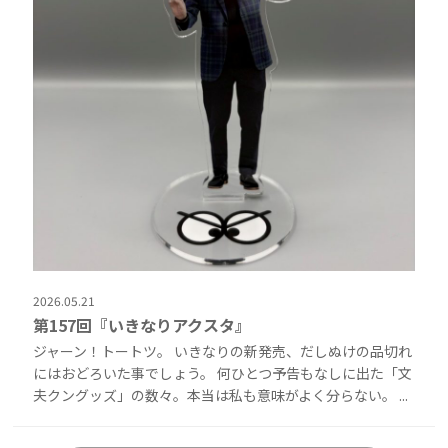
2026.05.21
第157回『いきなりアクスタ』
ジャーン！トートツ。 いきなりの新発売、だしぬけの品切れ
にはおどろいた事でしょう。 何ひとつ予告もなしに出た「文
夫クングッズ」の数々。本当は私も意味がよく分らない。 ...