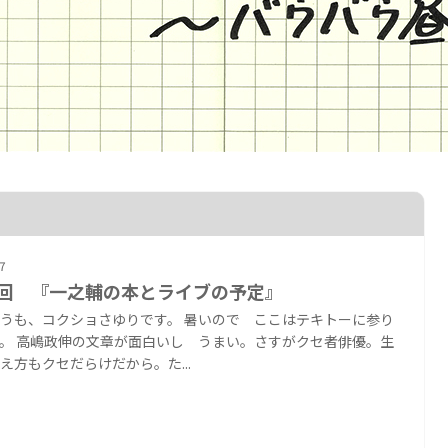
7
1回 『一之輔の本とライブの予定』
うも、コクショさゆりです。 暑いので ここはテキトーに参り
。 高嶋政伸の文章が面白いし うまい。さすがクセ者俳優。生
え方もクセだらけだから。た...