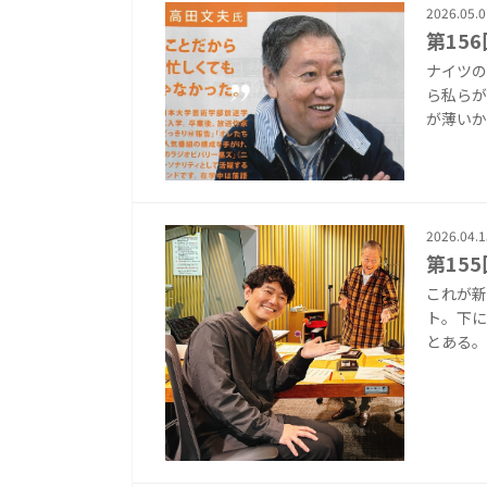
2026.05.0
第15
ナイツの
ら私らが
が薄いか
2026.04.1
第15
これが新
ト。下に
とある。 