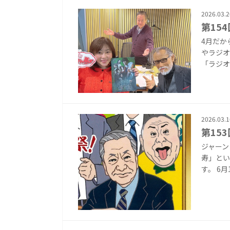
2026.03.2
第15
4月だか
やラジオ
「ラジオ
2026.03.1
第15
ジャーン
寿」とい
す。 6月