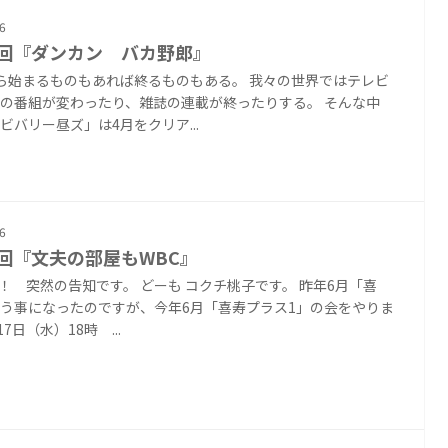
6
4回『ダンカン バカ野郎』
ら始まるものもあれば終るものもある。 我々の世界ではテレビ
の番組が変わったり、雑誌の連載が終ったりする。 そんな中
ビバリー昼ズ」は4月をクリア...
6
3回『文夫の部屋もWBC』
！ 突然の告知です。 どーも コクチ桃子です。 昨年6月「喜
う事になったのですが、今年6月「喜寿プラス1」の会をやりま
17日（水）18時 ...