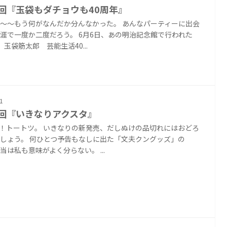
8回『玉袋もダチョウも40周年』
～～もう何がなんだか分んなかった。 あんなパーティーに出会
涯で一度か二度だろう。 6月6日、あの明治記念館で行われた
 玉袋筋太郎 芸能生活40...
1
7回『いきなりアクスタ』
！トートツ。 いきなりの新発売、だしぬけの品切れにはおどろ
しょう。 何ひとつ予告もなしに出た「文夫クングッズ」の
当は私も意味がよく分らない。 ...