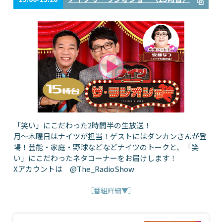
「笑い」にこだわった2時間半の生放送！
月～木曜日はナイツが担当！ゲストにはダンカンさんが登
場！芸能・家庭・野球などなどナイツのトークと、「笑
い」にこだわったネタコーナーをお届けします！
Xアカウントは @The_RadioShow
［番組詳細▼］