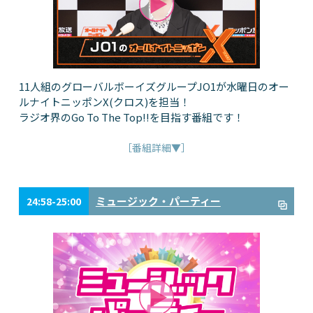
11人組のグローバルボーイズグループJO1が水曜日のオー
ルナイトニッポンX(クロス)を担当！
ラジオ界のGo To The Top!!を目指す番組です！
［番組詳細▼］
ミュージック・パーティー
24:58-25:00