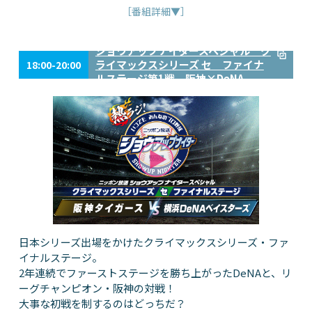
［番組詳細▼］
ショウアップナイタースペシャル ク
ライマックスシリーズ セ ファイナ
18:00-20:00
ルステージ第1戦 阪神×DeNA
日本シリーズ出場をかけたクライマックスシリーズ・ファ
イナルステージ。
2年連続でファーストステージを勝ち上がったDeNAと、リ
ーグチャンピオン・阪神の対戦！
大事な初戦を制するのはどっちだ？