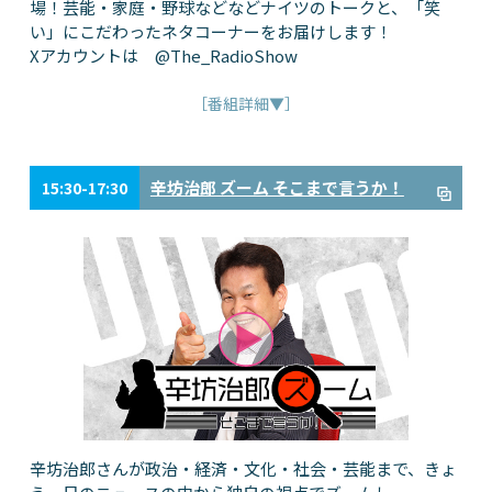
場！芸能・家庭・野球などなどナイツのトークと、「笑
い」にこだわったネタコーナーをお届けします！
Xアカウントは @The_RadioShow
［番組詳細▼］
辛坊治郎 ズーム そこまで言うか！
15:30-17:30
辛坊治郎さんが政治・経済・文化・社会・芸能まで、きょ