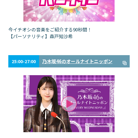
今イチオシの音楽をご紹介する90秒間！
【パーソナリティ】森戸知沙希
乃木坂46のオールナイトニッポン
25:00-27:00