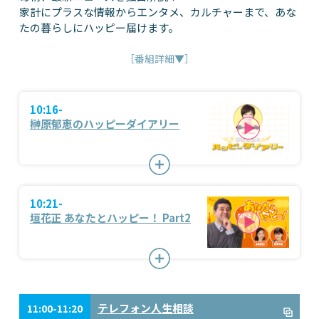
家計にプラスな情報からエンタメ、カルチャーまで、あな
たの暮らしにハッピー届けます。
［番組詳細▼］
10:16-
榊原郁恵のハッピーダイアリー
10:21-
垣花正 あなたとハッピー！ Part2
テレフォン人生相談
11:00-11:20