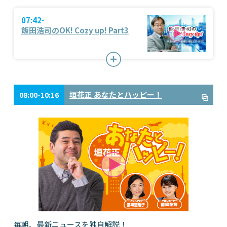
07:42-
飯田浩司のOK! Cozy up! Part3
垣花正 あなたとハッピー！
08:00-10:16
毎朝、最新ニュースを独自解説！