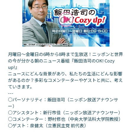
月曜日～金曜日の6時から8時まで生放送！ニッポンと世界
の今が分かる朝のニュース番組『飯田浩司のOK! Cozy
up!』
ニュースにどんな背景があり、私たちの生活にどんな影響
があるのか？多彩なコメンテーターやゲストと共に、考え
ていきます。
---
○パーソナリティ：飯田浩司（ニッポン放送アナウンサ
ー）
○アシスタント：新行市佳（ニッポン放送アナウンサー）
○コメンテーター：野村修也（中央大学法科大学院教授）
○ゲスト：泉健太（立憲民主党 前代表）