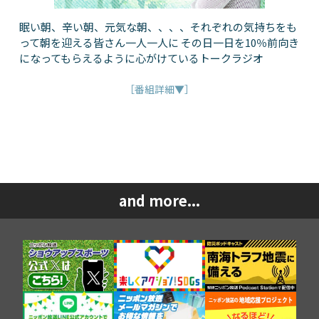
眠い朝、辛い朝、元気な朝、、、、それぞれの気持ちをも
って朝を迎える皆さん一人一人に その日一日を10％前向き
になってもらえるように心がけているトークラジオ
［番組詳細▼］
and more...