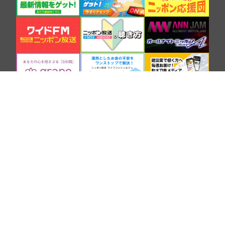
SNS
COMPANY
BROADCASTING AND CONTENTS