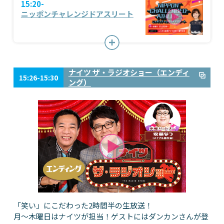
15:20-
ニッポンチャレンジドアスリート
ナイツ ザ・ラジオショー（エンディ
15:26-15:30
ング）
「笑い」にこだわった2時間半の生放送！
月～木曜日はナイツが担当！ゲストにはダンカンさんが登