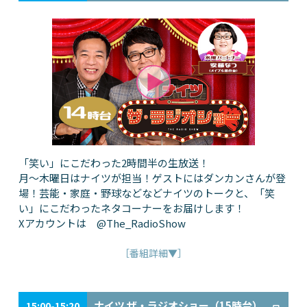
「笑い」にこだわった2時間半の生放送！
月～木曜日はナイツが担当！ゲストにはダンカンさんが登
場！芸能・家庭・野球などなどナイツのトークと、「笑
い」にこだわったネタコーナーをお届けします！
Xアカウントは @The_RadioShow
［番組詳細▼］
ナイツ ザ・ラジオショー（15時台）
15:00-15:20