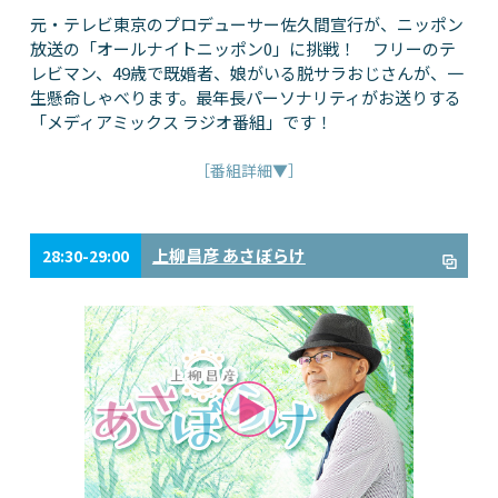
元・テレビ東京のプロデューサー佐久間宣行が、ニッポン
放送の「オールナイトニッポン0」に挑戦！ フリーのテ
レビマン、49歳で既婚者、娘がいる脱サラおじさんが、一
生懸命しゃべります。最年長パーソナリティがお送りする
「メディアミックス ラジオ番組」です！
［番組詳細▼］
上柳昌彦 あさぼらけ
28:30-29:00