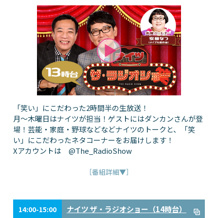
「笑い」にこだわった2時間半の生放送！
月～木曜日はナイツが担当！ゲストにはダンカンさんが登
場！芸能・家庭・野球などなどナイツのトークと、「笑
い」にこだわったネタコーナーをお届けします！
Xアカウントは @The_RadioShow
［番組詳細▼］
ナイツ ザ・ラジオショー（14時台）
14:00-15:00