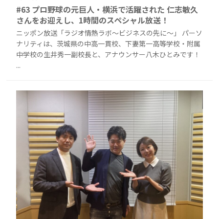
#63 プロ野球の元巨人・横浜で活躍された 仁志敏久
さんをお迎えし、1時間のスペシャル放送！
ニッポン放送「ラジオ情熱ラボ〜ビジネスの先に〜」 パーソ
ナリティは、茨城県の中高一貫校、下妻第一高等学校・附属
中学校の生井秀一副校長と、アナウンサー八木ひとみです！
...