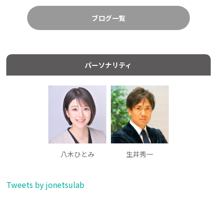
ブログ一覧
パーソナリティ
八木ひとみ
生井秀一
Tweets by jonetsulab