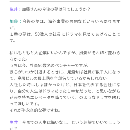
生井：
加藤さんの今後の夢は何でしょうか？
加藤：
今後の夢は、海外事業の展開などいろいろあります
が、
１番の夢は、50数人の社員にドラマを見せてあげることで
す。
私はもともと大企業にいたんですが、風景がそれほど変わら
なかった。
うちは今、社員50数名のベンチャーですが、
彼らがいつか引退するときに、見渡せば社員が数千人になっ
て、高層ビルの最上階を全部借りているかもしれない。
入社した時はしょぼかったけど、日本を代表する会社にな
り、自分の人生はドラマだったし幸せだった、と思いながら
花束を持ちエレベータを降りていく、のようなドラマを味わ
ってほしいです。
それが半永久的な夢ですね。
生井：
今までの人生は悔いなし、という理解でいいでしょう
か？