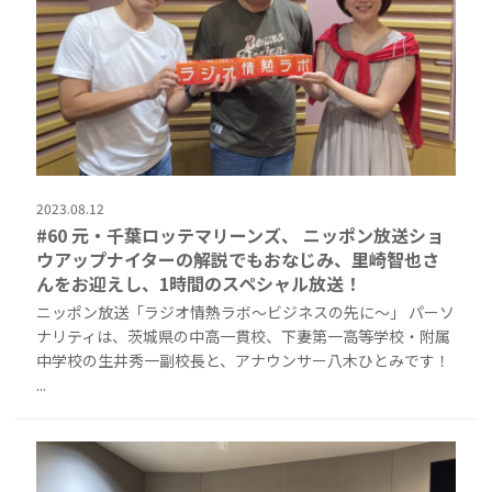
2023.08.12
#60 元・千葉ロッテマリーンズ、 ニッポン放送ショ
ウアップナイターの解説でもおなじみ、里崎智也さ
んをお迎えし、1時間のスペシャル放送！
ニッポン放送「ラジオ情熱ラボ〜ビジネスの先に〜」 パーソ
ナリティは、茨城県の中高一貫校、下妻第一高等学校・附属
中学校の生井秀一副校長と、アナウンサー八木ひとみです！
...