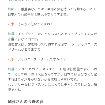
加藤：
一番重要なことは、目標と夢を持って行動すること！
日本人の行動率は１割以下なんですよね。
八木：
そんなに低いんですね！
加藤：
インプットしたことをちゃんとアウトプットする人が
非常に少ない国です。
逆を言えば、夢を持って行動すれば必ず叶う、ジャパニーズ
ドリームがありますね！
八木：
ジャパニーズドリームですか！？
加藤：
アメリカのビジネスエリート層は行動量がすごいの
で、そこで戦うのは大変なんですが、日本では自分さえ行動
すればライバルがいないから成功しやすいです。
ハングリーなビジネスマンにとってはチャンスでしかない環
境ですね。
加藤さんの今後の夢