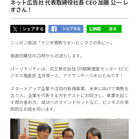
ネット広告社 代表取締役社長 CEO 加藤 公一 レ
オさん！
ニッポン放送「ラジオ情熱ラボ〜ビジネスの先に〜」
毎週日曜日の21時からお送りします。
パーソナリティは、花王株式会社 DX戦略推進センター ECビ
ジネス推進部 生井秀一と、アナウンサー八木ひとみです！
スタートアップ企業や注目の新規事業、未来に向けて情熱を
注ぐ人、企業を代表する方をゲストにお招きし、事業を起こ
す際の進め方、成功へのマインドセットなど、ビジネスの実
用的なお話を伺います。