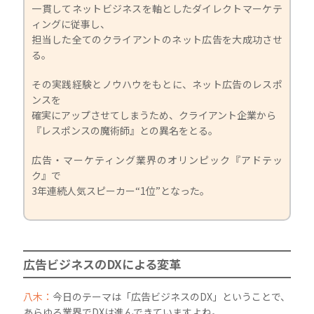
一貫してネットビジネスを軸としたダイレクトマーケテ
ィングに従事し、
担当した全てのクライアントのネット広告を大成功させ
る。
その実践経験とノウハウをもとに、ネット広告のレスポ
ンスを
確実にアップさせてしまうため、クライアント企業から
『レスポンスの魔術師』との異名をとる。
広告・マーケティング業界のオリンピック『アドテッ
ク』で
3年連続人気スピーカー“1位”となった。
広告ビジネスのDXによる変革
八木：
今日のテーマは「広告ビジネスのDX」ということで、
あらゆる業界でDXは進んできていますよね。