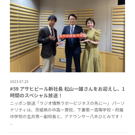
2023.07.25
#59 アサヒビール新社長 松山一雄さんをお迎えし、1
時間のスペシャル放送！
ニッポン放送「ラジオ情熱ラボ〜ビジネスの先に〜」 パーソ
ナリティは、茨城県の中高一貫校、下妻第一高等学校・附属
中学校の生井秀一副校長と、アナウンサー八木ひとみです！
...