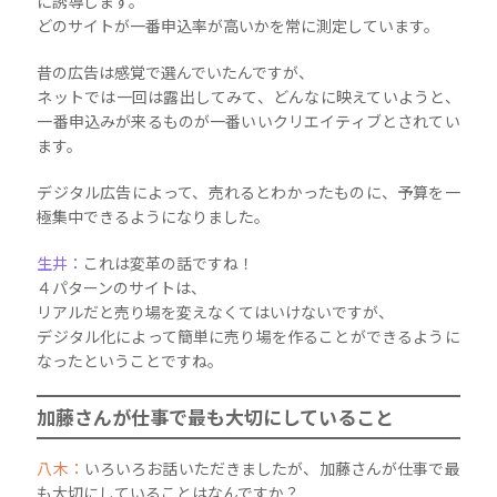
に誘導します。
どのサイトが一番申込率が高いかを常に測定しています。
昔の広告は感覚で選んでいたんですが、
ネットでは一回は露出してみて、どんなに映えていようと、
一番申込みが来るものが一番いいクリエイティブとされてい
ます。
デジタル広告によって、売れるとわかったものに、予算を一
極集中できるようになりました。
生井：
これは変革の話ですね！
４パターンのサイトは、
リアルだと売り場を変えなくてはいけないですが、
デジタル化によって簡単に売り場を作ることができるように
なったということですね。
加藤さんが仕事で最も大切にしていること
八木：
いろいろお話いただきましたが、加藤さんが仕事で最
も大切にしていることはなんですか？