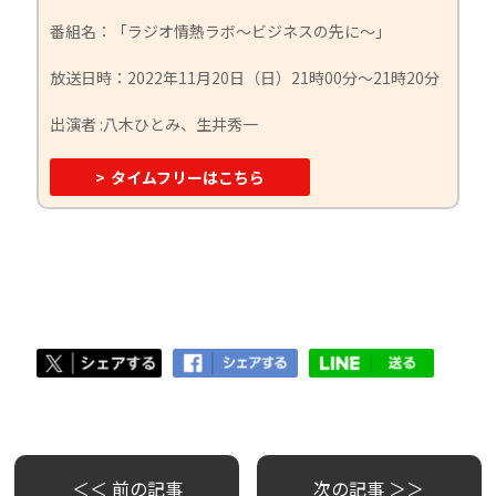
番組名：「ラジオ情熱ラボ～ビジネスの先に～」
放送日時：2022年11月20日（日）21時00分～21時20分
出演者 :八木ひとみ、生井秀一
>
タイムフリーはこちら
＜＜ 前の記事
次の記事 ＞＞