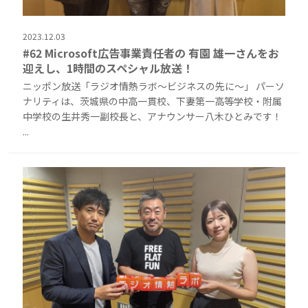
2023.12.03
#62 Microsoft広告事業責任者の 有園 雄一さんをお
迎えし、1時間のスペシャル放送！
ニッポン放送「ラジオ情熱ラボ〜ビジネスの先に〜」 パーソ
ナリティは、茨城県の中高一貫校、下妻第一高等学校・附属
中学校の生井秀一副校長と、アナウンサー八木ひとみです！
...