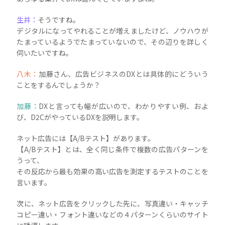
生井：
そうですね。
デジタルになってやれることが増えましたけど、ノウハウが
たまっているようでたまっていないので、その辺りを詳しく
伺いたいですね。
八木：
加藤さん、広告ビジネスのDXとは具体的にどういう
ことをするんでしょうか？
加藤：
DXと言っても幅が広いので、わかりやすい例、およ
び、D2CがやっているDXを説明します。
ネット広告には【A/Bテスト】があります。
【A/Bテスト】とは、全く同じ条件で複数の広告パターンを
うって、
その反応から最も効果の高い広告を測定するテストのことを
言います。
次に、ネット広告をクリックした先に、写真違い・キャッチ
コピー違い・フォント違いなどの４パターンくらいのサイト