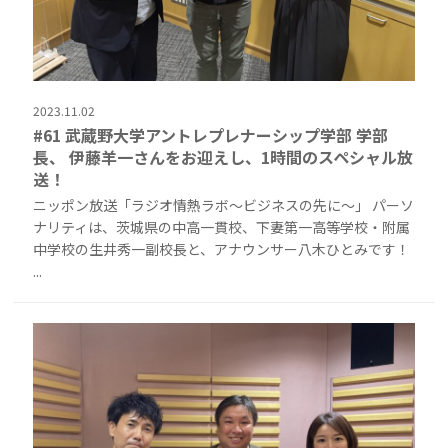
2023.11.02
#61 武蔵野大学アントレプレナーシップ学部 学部
長、 伊藤羊一さんをお迎えし、1時間のスペシャル放
送！
ニッポン放送「ラジオ情熱ラボ〜ビジネスの先に〜」 パーソ
ナリティは、茨城県の中高一貫校、下妻第一高等学校・附属
中学校の生井秀一副校長と、アナウンサー八木ひとみです！
...