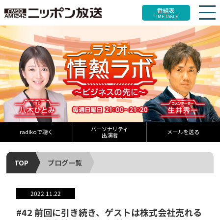
番組表
TIME TABLE
パーソナリティ
radikoで聴く
メールを送る
出演者
TOP
ブログ一覧
2022.11.22
#42 前回に引き続き、ゲストは株式会社売れる