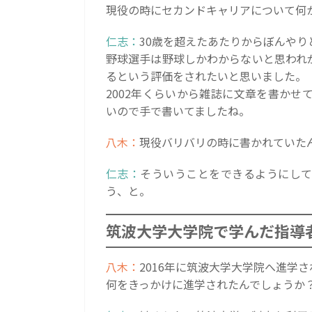
現役の時にセカンドキャリアについて何
仁志：
30歳を超えたあたりからぼんやり
野球選手は野球しかわからないと思われ
るという評価をされたいと思いました。
2002年くらいから雑誌に文章を書か
いので手で書いてましたね。
八木：
現役バリバリの時に書かれていた
仁志：
そういうことをできるようにして
う、と。
筑波大学大学院で学んだ指導
八木：
2016年に筑波大学大学院へ進学
何をきっかけに進学されたんでしょうか