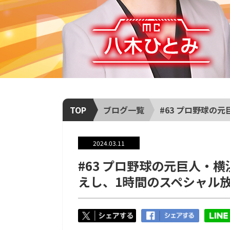
TOP
ブログ一覧
#63 プロ野球の
2024.03.11
#63 プロ野球の元巨人・
えし、1時間のスペシャル