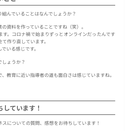
り組んでいることはなんでしょうか？
業の資料を作っていることですね（笑）。
ます。コロナ禍で始まりずっとオンラインだったんです
全て作り直しています。
んでいる感じです。
でしょうか？
で、教育に近い指導者の道も面白さは感じていますね。
ちしています！
ネスについての質問、感想をお待ちしています！