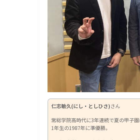
仁志敏久(にし・としひさ)
さん
常総学院高時代に3年連続で夏の甲子園
1年生の1987年に準優勝。