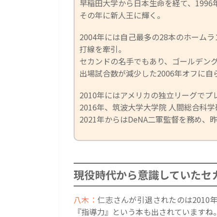
早稲田大学から日本生命を経て、1996
その年に新人王に輝く。
2004年には自己最多の28本のホー
打線を牽引。
セカンドの名手でもあり、ゴールデング
出場試合数が減少した2006年オフに
2010年にはアメリカの独立リーグで
2016年、筑波大学大学院 人間総合科
2021年からはDeNA二軍監督を務め
現役時代から意識していたセ
八木：
仁志さんが引退されたのは201
『指導力』という本も出されていますね