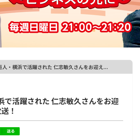
元巨人・横浜で活躍された 仁志敏久さんをお迎え...
横浜で活躍された 仁志敏久さんをお迎
放送！