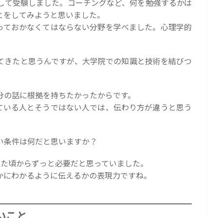
して受験しました。コーチングなど、何を勉強するかは
とをしてみようと思いました。
っておかなくてはならない分野を学べました。心理学的
てきたと思うんですが、大学院での知識と技術を結びつ
分の話に根拠を持ちたかったからです。
ている人とそうではない人では、伝わり方が違うと思う
い条件は何だと思いますか？
した頃からずっと必要だと思っていました。
かにわかるように伝えるかの表現力ですね。
いこと