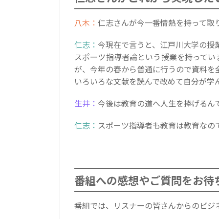
八木：
仁志さんが今一番情熱を持って取
仁志：
今現在で言うと、江戸川大学の授
スポーツ指導者論という授業を持ってい
が、今年の春から普通に行うので資料を
いろいろな文献を読んで改めて自分が学
生井：
今後は教育の道へ人生を捧げるん
仁志：
スポーツ指導者も教育は教育なの
番組への感想やご質問をお待
番組では、リスナーの皆さんからのビジ