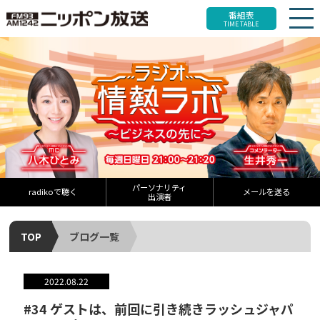
番組表
TIME TABLE
パーソナリティ
radikoで聴く
メールを送る
出演者
TOP
ブログ一覧
2022.08.22
#34 ゲストは、前回に引き続きラッシュジャパ