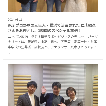
2024.03.11
#63 プロ野球の元巨人・横浜で活躍された 仁志敏久
さんをお迎えし、1時間のスペシャル放送！
ニッポン放送「ラジオ情熱ラボ〜ビジネスの先に〜」 パーソ
ナリティは、茨城県の中高一貫校、下妻第一高等学校・附属
中学校の生井秀一副校長と、アナウンサー八木ひとみです！
...