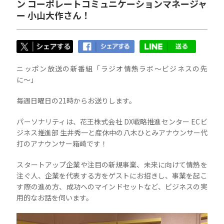
ン コーポレートコミュニケーションマネージャ
ー 小山大作さん！
ニッポン放送の新番組「ラジオ情熱ラボ〜ビジネスの先
に〜」
毎週日曜日の21時からお送りします。
パーソナリティは、花王株式会社 DX戦略推進センター ECビ
ジネス推進部 生井秀一と産休中の八木ひとみアナウンサー代
打のアナウンサー箱崎です！
スタートアップ企業や注目の新規事業、未来に向けて情熱を
注ぐ人、企業を代表する方をゲストにお招きし、事業を起こ
す際の進め方、成功へのマインドセットなど、ビジネスの実
用的なお話を伺います。