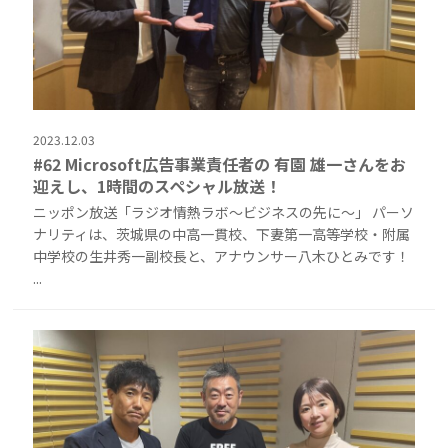
2023.12.03
#62 Microsoft広告事業責任者の 有園 雄一さんをお
迎えし、1時間のスペシャル放送！
ニッポン放送「ラジオ情熱ラボ〜ビジネスの先に〜」 パーソ
ナリティは、茨城県の中高一貫校、下妻第一高等学校・附属
中学校の生井秀一副校長と、アナウンサー八木ひとみです！
...