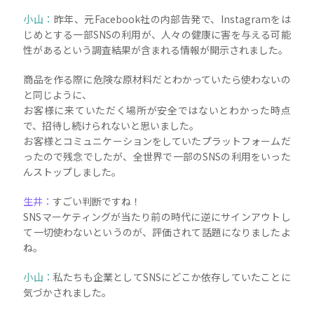
小山：
昨年、元Facebook社の内部告発で、Instagramをは
じめとする一部SNSの利用が、人々の健康に害を与える可能
性があるという調査結果が含まれる情報が開示されました。
商品を作る際に危険な原材料だとわかっていたら使わないの
と同じように、
お客様に来ていただく場所が安全ではないとわかった時点
で、招待し続けられないと思いました。
お客様とコミュニケーションをしていたプラットフォームだ
ったので残念でしたが、全世界で一部のSNSの利用をいった
んストップしました。
生井：
すごい判断ですね！
SNSマーケティングが当たり前の時代に逆にサインアウトし
て一切使わないというのが、評価されて話題になりましたよ
ね。
小山：
私たちも企業としてSNSにどこか依存していたことに
気づかされました。