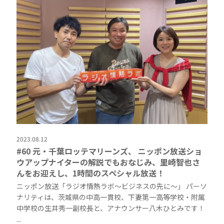
2023.08.12
#60 元・千葉ロッテマリーンズ、 ニッポン放送ショ
ウアップナイターの解説でもおなじみ、里崎智也さ
んをお迎えし、1時間のスペシャル放送！
ニッポン放送「ラジオ情熱ラボ〜ビジネスの先に〜」 パーソ
ナリティは、茨城県の中高一貫校、下妻第一高等学校・附属
中学校の生井秀一副校長と、アナウンサー八木ひとみです！
...