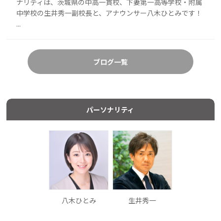
ナリティは、茨城県の中高一貫校、下妻第一高等学校・附属
中学校の生井秀一副校長と、アナウンサー八木ひとみです！
...
ブログ一覧
パーソナリティ
八木ひとみ
生井秀一