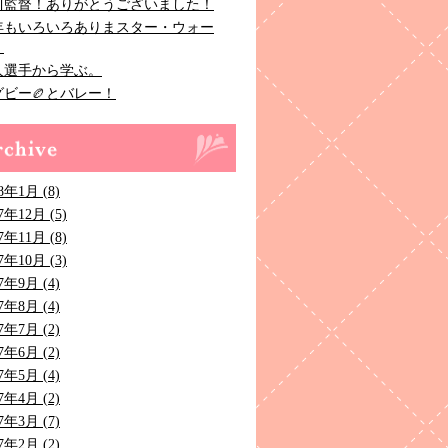
川監督！ありがとうございました！
年もいろいろありまスター・ウォー
！
人選手から学ぶ。
グビー🏉とバレー！
8年1月 (8)
7年12月 (5)
7年11月 (8)
7年10月 (3)
7年9月 (4)
7年8月 (4)
7年7月 (2)
7年6月 (2)
7年5月 (4)
7年4月 (2)
7年3月 (7)
7年2月 (2)