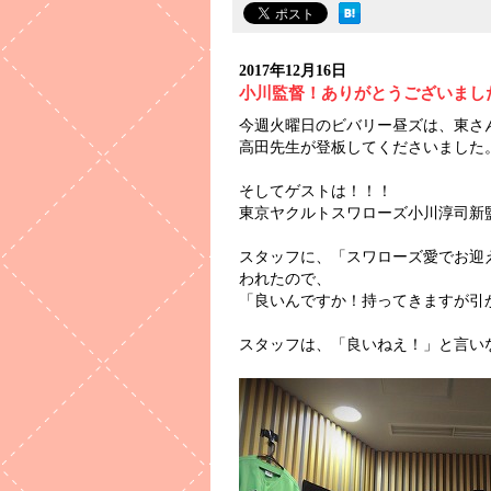
2017年12月16日
小川監督！ありがとうございまし
今週火曜日のビバリー昼ズは、東さ
高田先生が登板してくださいました
そしてゲストは！！！
東京ヤクルトスワローズ小川淳司新
スタッフに、「スワローズ愛でお迎
われたので、
「良いんですか！持ってきますが引
スタッフは、「良いねえ！」と言い