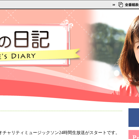
オチャリティミュージックソン24時間生放送がスタートです。