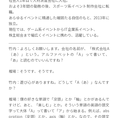
社会人1年目で人材派遣会社に入社。
およそ3年間の勤務の後、スポーツ系イベント制作会社に転
職。
あらゆるイベントに精通した確固たる自信のもと、2013年に
独立。
現在では、ゲーム系イベントからIT企業系イベント、
株主総会まで幅広くイベントに携わり、活躍している。
竹内：よろしくお願いします。会社の名前が、「株式会社A
（あ）」という。アルファベットの「A」って書いて、
「あ」と読むのでいいんですね？
椎場：そうです、そうです。
竹内：遊び心がありますね。どうして「A（あ）」なんです
か？
椎場：僕の好きな単語で「没頭」とか「軸」とかがあるんで
すけど、あと、「楽しむ」とか。そういう単語の英語の頭文
字って大体「A」って書いて「ア」から始まる。例えば、abs
orption（没頭）とか、axis（軸）とか。なので、その頭文