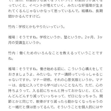
っていくと、イベントが増えていく、みたいな好循環が生ま
れてくるんじゃないかなって思っているんで。結構ね、長期
間かかるんですけど。
竹内：学校とかもやりたいっていう。
椎場：そうですね。学校というか、塾というか。2ヶ月、3ヶ
月の受講生というか。
竹内：働くためのいろんなことを教えるっていうことです
ね。
椎場：そうですね。働き始める前に、こういう心構えをして
おきましょうよ、みたいな。マナー講師っていらっしゃるじ
ゃないですか。マナー研修。それの心意気版というか。マナ
ーは、会社に入ってから学べばいいことなんで。ただ、心の
持ちようって、入る前にちゃんと持っておかないと、どんど
んどんどんすり減っていっちゃって、ゼロになっちゃう。関
節とかと同じで、軟骨がすり減ったら動かなくなっちゃうの
と一緒だと僕は思ってるんで。そういうことを個人的にはや