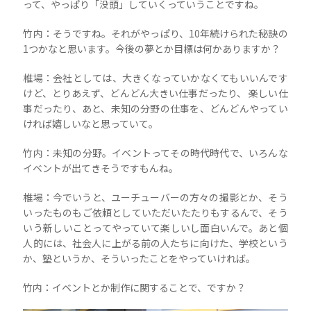
って、やっぱり「没頭」していくっていうことですね。
竹内：そうですね。それがやっぱり、10年続けられた秘訣の
1つかなと思います。今後の夢とか目標は何かありますか？
椎場：会社としては、大きくなっていかなくてもいいんです
けど、とりあえず、どんどん大きい仕事だったり、 楽しい仕
事だったり、あと、未知の分野の仕事を、どんどんやってい
ければ嬉しいなと思っていて。
竹内：未知の分野。イベントってその時代時代で、いろんな
イベントが出てきそうですもんね。
椎場：今でいうと、ユーチューバーの方々の撮影とか、そう
いったものもご依頼としていただいたたりもするんで、そう
いう新しいことってやっていて楽しいし面白いんで。あと個
人的には、社会人に上がる前の人たちに向けた、学校という
か、塾というか、そういったことをやっていければ。
竹内：イベントとか制作に関することで、ですか？