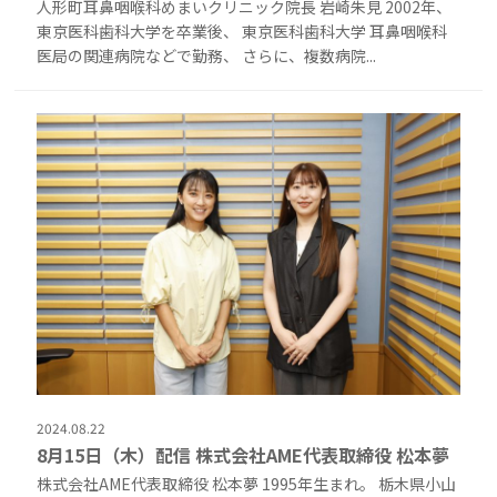
人形町耳鼻咽喉科めまいクリニック院長 岩崎朱見 2002年、
東京医科歯科大学を卒業後、 東京医科歯科大学 耳鼻咽喉科
医局の関連病院などで勤務、 さらに、複数病院...
2024.08.22
8月15日（木）配信 株式会社AME代表取締役 松本夢
株式会社AME代表取締役 松本夢 1995年生まれ。 栃木県小山