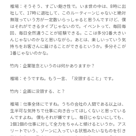
椎場：そうそう、すごい飽き性で。いま世の中は、8時に出
社して、17時に退社して、このルーティーンじゃないと絶対
無理っていう方が一定数いらっしゃると思うんですけど、僕
はそれができるタイプじゃないので。イベントって、毎回毎
回、毎日全然違うことが経験できる。ここは多分1番大きい
んじゃないのかなと思いながら。あとは、楽しいっていう気
持ちをお客さんに届けることができるというか。多分そこが
1番じゃないのかな。
竹内：企業理念というのは何かありますか？
椎場：そうですね。もう一言、「没頭すること」です。
竹内：企画に没頭する、と？
椎場：仕事全体にですね。うちの会社の人間である以上は、
生半可な気持ちで仕事に向き合ってほしくないと思っている
んですよね。 僕もそれが嫌ですし、毎日じゃないにしても、
1個1個の仕事に対して全力をちゃんと傾けるというか。アス
リートでいう、ゾーンに入っている状態みたいなものを引き