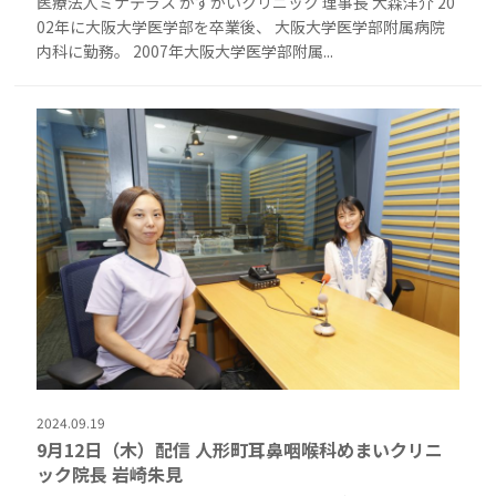
医療法人ミナテラス かすがいクリニック 理事長 大森洋介 20
02年に大阪大学医学部を卒業後、 大阪大学医学部附属病院
内科に勤務。 2007年大阪大学医学部附属...
2024.09.19
9月12日（木）配信 人形町耳鼻咽喉科めまいクリニ
ック院長 岩崎朱見