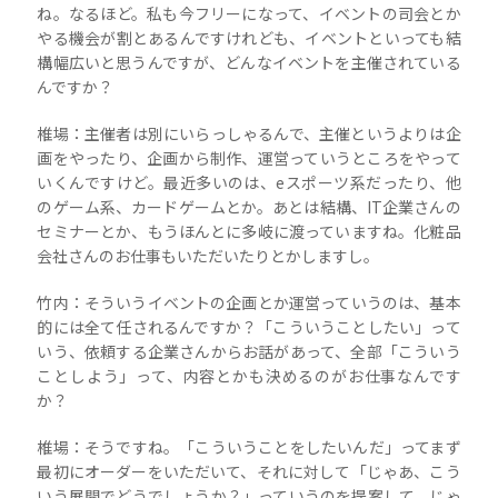
ね。なるほど。私も今フリーになって、イベントの司会とか
やる機会が割とあるんですけれども、イベントといっても結
構幅広いと思うんですが、どんなイベントを主催されている
んですか？
椎場：主催者は別にいらっしゃるんで、主催というよりは企
画をやったり、企画から制作、運営っていうところをやって
いくんですけど。最近多いのは、eスポーツ系だったり、他
のゲーム系、カードゲームとか。あとは結構、IT企業さんの
セミナーとか、もうほんとに多岐に渡っていますね。化粧品
会社さんのお仕事もいただいたりとかしますし。
竹内：そういうイベントの企画とか運営っていうのは、基本
的には全て任されるんですか？「こういうことしたい」って
いう、依頼する企業さんからお話があって、全部「こういう
ことしよう」って、内容とかも決めるのがお仕事なんです
か？
椎場：そうですね。「こういうことをしたいんだ」ってまず
最初にオーダーをいただいて、それに対して「じゃあ、こう
いう展開でどうでしょうか？」っていうのを提案して、じゃ