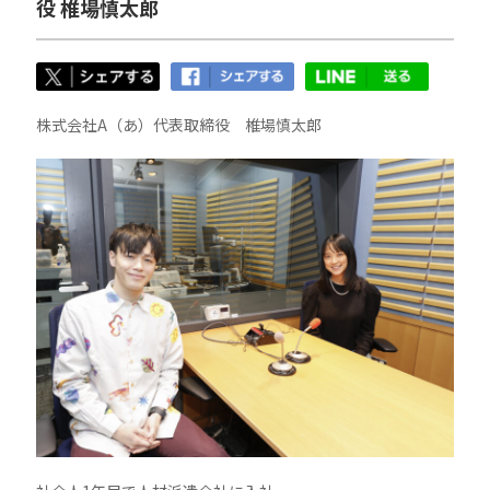
役 椎場慎太郎
株式会社A（あ）代表取締役 椎場慎太郎