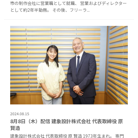
市の制作会社に営業職として就職、 営業およびディレクター
として約2年半勤務。 その後、フリーラ...
2024.08.15
8月8日（木）配信 建象設計株式会社 代表取締役 原
賢造
建象設計株式会社 代表取締役 原 賢造 1973年生まれ。 専門