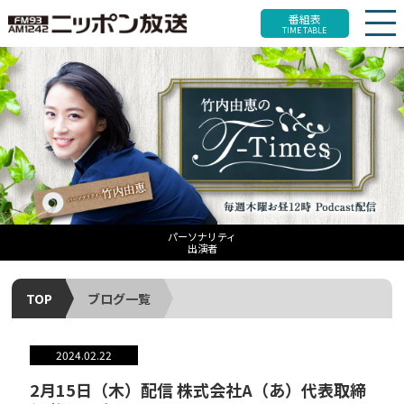
番組表
TIME TABLE
パーソナリティ
出演者
TOP
ブログ一覧
2024.02.22
2月15日（木）配信 株式会社A（あ）代表取締