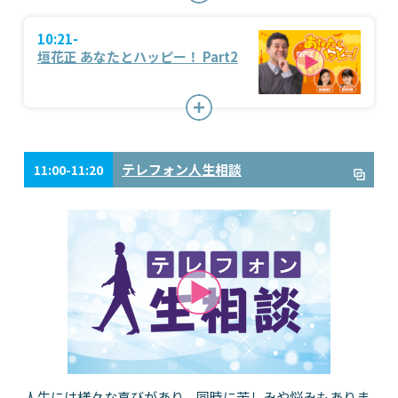
10:21-
垣花正 あなたとハッピー！ Part2
テレフォン人生相談
11:00-11:20
人生には様々な喜びがあり、同時に苦しみや悩みもありま