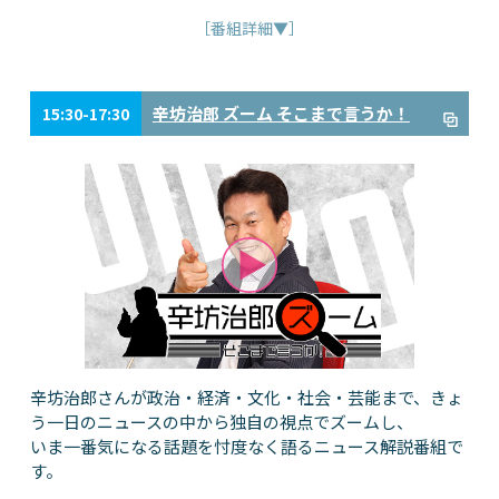
［番組詳細▼］
辛坊治郎 ズーム そこまで言うか！
15:30-17:30
辛坊治郎さんが政治・経済・文化・社会・芸能まで、きょ
う一日のニュースの中から独自の視点でズームし、
いま一番気になる話題を忖度なく語るニュース解説番組で
す。