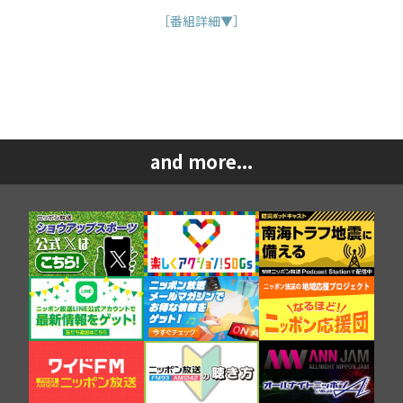
［番組詳細▼］
and more...