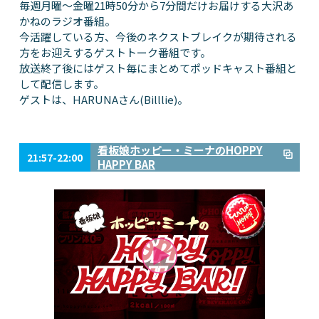
毎週月曜～金曜21時50分から7分間だけお届けする大沢あ
かねのラジオ番組。
今活躍している方、今後のネクストブレイクが期待される
方をお迎えするゲストトーク番組です。
放送終了後にはゲスト毎にまとめてポッドキャスト番組と
して配信します。
ゲストは、HARUNAさん(Billlie)。
看板娘ホッピー・ミーナのHOPPY
21:57-22:00
HAPPY BAR