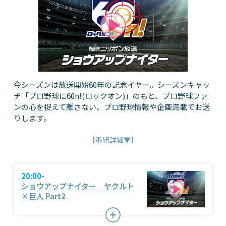
今シーズンは放送開始60年の記念イヤー。シーズンキャッ
チ「プロ野球に60n!(ロックオン)」のもと、プロ野球ファ
ンの心を捉えて離さない、プロ野球情報や企画満載でお送
りします。
［番組詳細▼］
20:00-
ショウアップナイター ヤクルト
×巨人 Part2