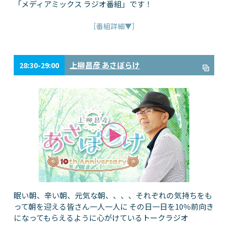
「メディアミックス ラジオ番組」です！
［番組詳細▼］
上柳昌彦 あさぼらけ
28:30-29:00
眠い朝、辛い朝、元気な朝、、、、それぞれの気持ちをも
って朝を迎える皆さん一人一人に その日一日を10％前向き
になってもらえるように心がけているトークラジオ