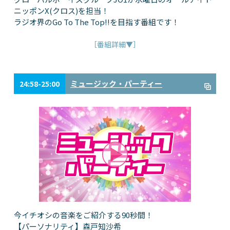
ニッポンX(クロス)を担当！
ラジオ界のGo To The Top!!を目指す番組です！
［番組詳細▼］
ミュージック・パーティー
24:58-25:00
今イチオシの音楽をご紹介する90秒間！
【パーソナリティ】森戸知沙希