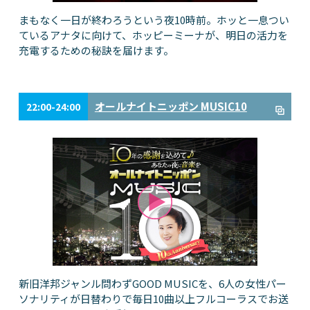
まもなく一日が終わろうという夜10時前。ホッと一息つい
ているアナタに向けて、ホッピーミーナが、明日の活力を
充電するための秘訣を届けます。
オールナイトニッポン MUSIC10
22:00-24:00
新旧洋邦ジャンル問わずGOOD MUSICを、6人の女性パー
ソナリティが日替わりで毎日10曲以上フルコーラスでお送