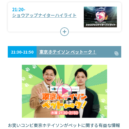
21:20-
ショウアップナイターハイライト
東京ホテイソン ペットーク！
21:30-21:50
お笑いコンビ東京ホテイソンがペットに関する有益な情報