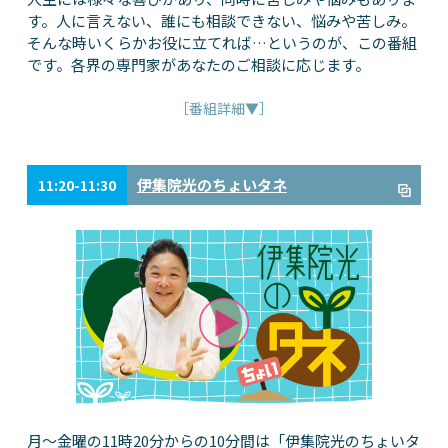
す。人に言えない、誰にも相談できない、悩みや苦しみ。
そんな時いくらかお役に立てれば…というのが、この番組
です。各界の専門家があなたのご相談に応じます。
［番組詳細▼］
伊集院光のちょいタネ
11:20-11:30
月～金曜の11時20分からの10分間は「伊集院光のちょいタ