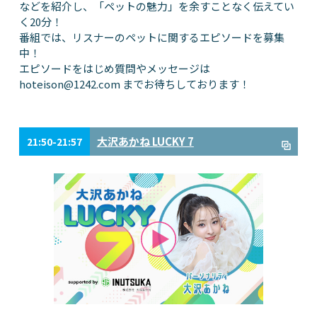
などを紹介し、「ペットの魅力」を余すことなく伝えてい
く20分！
番組では、リスナーのペットに関するエピソードを募集
中！
エピソードをはじめ質問やメッセージは
hoteison@1242.com
までお待ちしております！
大沢あかね LUCKY 7
21:50-21:57