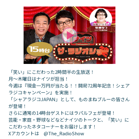
「笑い」にこだわった2時間半の生放送！
月～木曜日はナイツが担当！
今週は『現金一万円が当たる！！開局72周年記念！シェア
ラジコキャンペーン』を実施！
「シャアラジコJAPAN」として、ものまねブルーの皆さん
が登場！
さらに通常の14時台ゲストにはラパルフェが登場！
芸能・家庭・野球などなどナイツのトークと、「笑い」に
こだわったネタコーナーをお届けします！
Xアカウントは @The_RadioShow