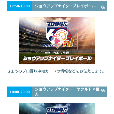
ショウアップナイタープレイボール
17:50-18:00
きょうのプロ野球中継カードの情報などをお伝えします。
ショウアップナイター ヤクルト×巨
18:00-20:00
人