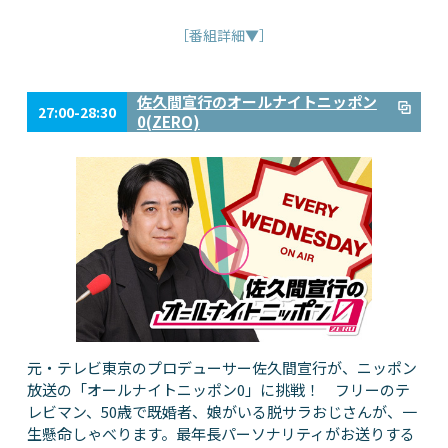
［番組詳細▼］
佐久間宣行のオールナイトニッポン
27:00-28:30
0(ZERO)
元・テレビ東京のプロデューサー佐久間宣行が、ニッポン
放送の「オールナイトニッポン0」に挑戦！ フリーのテ
レビマン、50歳で既婚者、娘がいる脱サラおじさんが、一
生懸命しゃべります。最年長パーソナリティがお送りする