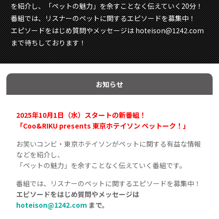
を紹介し、「ペットの魅力」を余すことなく伝えていく20分！
番組では、リスナーのペットに関するエピソードを募集中！
エピソードをはじめ質問やメッセージは hoteison@1242.com
まで待ちしております！
お知らせ
2025年10月1日（水）スタートの新番組！
「Coo&RIKU presents 東京ホテイソン ペットーク！」
お笑いコンビ・東京ホテイソンがペットに関する有益な情報
などを紹介し、
「ペットの魅力」を余すことなく伝えていく番組です。
番組では、リスナーのペットに関するエピソードを募集中！
エピソードをはじめ質問やメッセージは
hoteison@1242.com
まで。