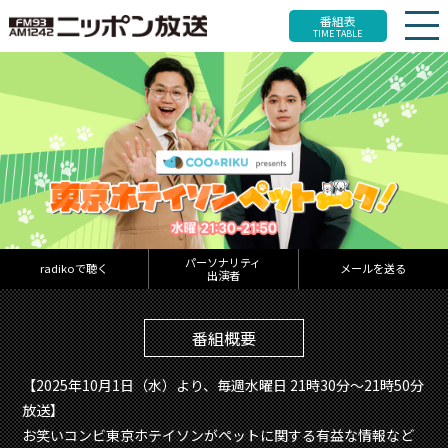
番組表
TIME TABLE
パーソナリティ
radikoで聴く
メールを送る
出演者
番組概要
【2025年10月1日（水）より、毎週水曜日 21時30分～21時50分
放送】
お笑いコンビ東京ホテイソンがペットに関する有益な情報など