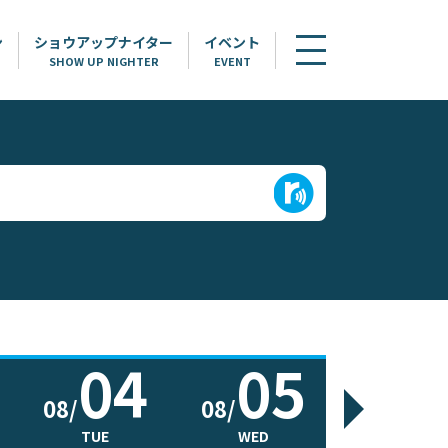
ン
ショウアップナイター
イベント
SHOW UP NIGHTER
EVENT
04
05
0
08/
08/
08/
TUE
WED
THU