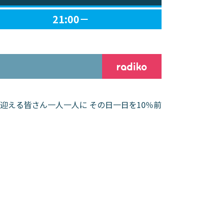
21:00－
迎える皆さん一人一人に その日一日を10％前