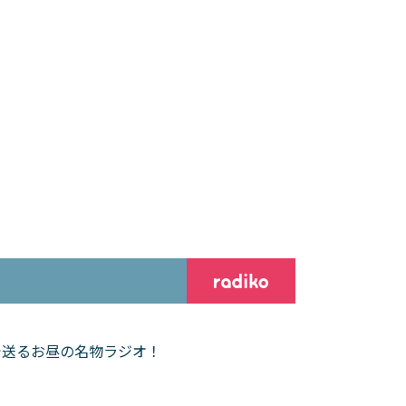
で送るお昼の名物ラジオ！