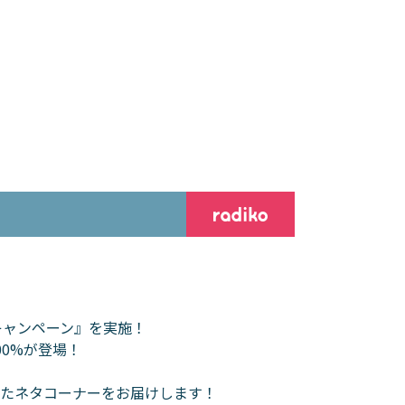
キャンペーン』を実施！
00%が登場！
ったネタコーナーをお届けします！