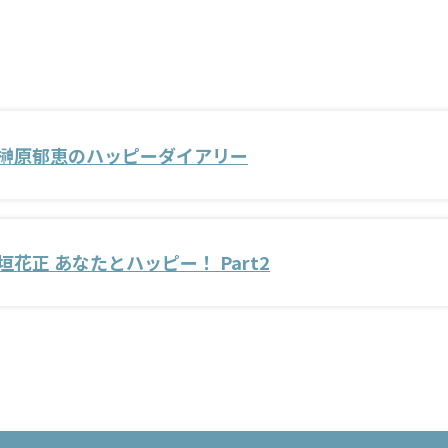
榊原郁恵のハッピーダイアリー
垣花正 あなたとハッピー！ Part2