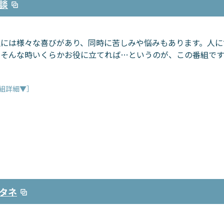
談
生には様々な喜びがあり、同時に苦しみや悩みもあります。人に
。そんな時いくらかお役に立てれば…というのが、この番組です
組詳細▼］
タネ