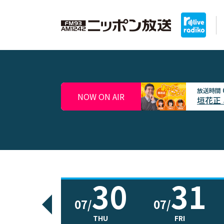
放送時間
NOW ON AIR
垣花正
30
31
07/
07/
THU
FRI