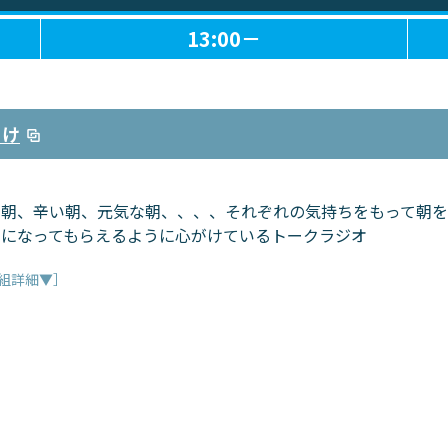
13:00－
らけ
朝、辛い朝、元気な朝、、、、それぞれの気持ちをもって朝を
きになってもらえるように心がけているトークラジオ
組詳細▼］