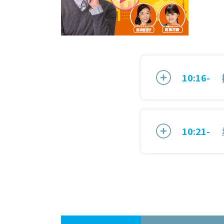
10:16-
10:21-