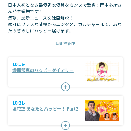
日本人初となる最優秀女優賞をカンヌで受賞！岡本多緒さ
んが生登場です！
毎朝、最新ニュースを独自解説！
家計にプラスな情報からエンタメ、カルチャーまで、あな
たの暮らしにハッピー届けます。
［番組詳細▼］
10:16-
榊原郁恵のハッピーダイアリー
10:21-
垣花正 あなたとハッピー！ Part2