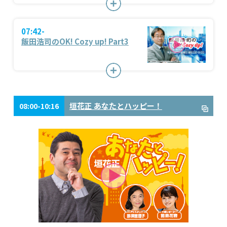
07:42-
飯田浩司のOK! Cozy up! Part3
垣花正 あなたとハッピー！
08:00-10:16