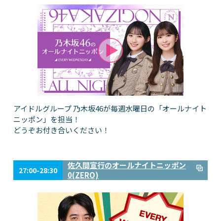
アイドルグループ 乃木坂46が毎週水曜日の「オールナイト
ニッポン」を担当！
どうぞお付き合いください！
佐久間宣行のオールナイトニッポン
27:00-28:30
0(ZERO)