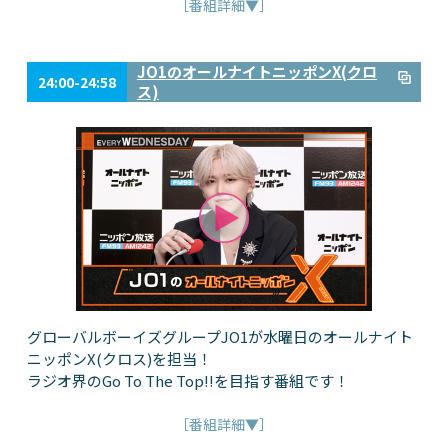
［番組詳細▼］
JO1のオールナイトニッポンX(クロ
24:00-24:58
ス)
グローバルボーイズグループJO1が水曜日のオールナイト
ニッポンX(クロス)を担当！
ラジオ界のGo To The Top!!を目指す番組です！
［番組詳細▼］