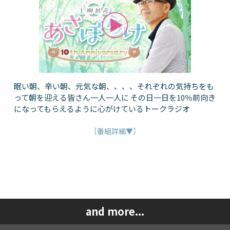
眠い朝、辛い朝、元気な朝、、、、それぞれの気持ちをも
って朝を迎える皆さん一人一人に その日一日を10％前向き
になってもらえるように心がけているトークラジオ
［番組詳細▼］
and more...