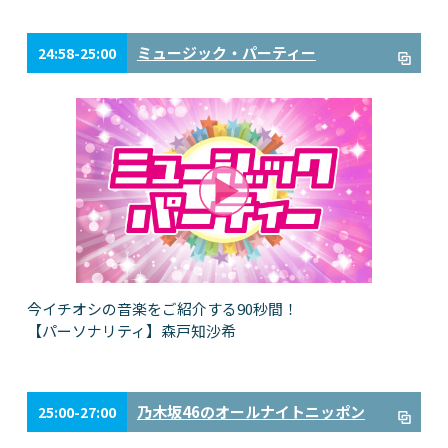
ミュージック・パーティー
24:58-25:00
今イチオシの音楽をご紹介する90秒間！
【パーソナリティ】森戸知沙希
乃木坂46のオールナイトニッポン
25:00-27:00