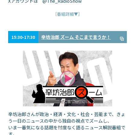
Xアカウントは @The_RadioShow
［番組詳細▼］
辛坊治郎 ズーム そこまで言うか！
15:30-17:30
辛坊治郎さんが政治・経済・文化・社会・芸能まで、きょ
う一日のニュースの中から独自の視点でズームし、
いま一番気になる話題を忖度なく語るニュース解説番組で
す。