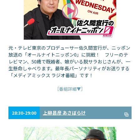
元・テレビ東京のプロデューサー佐久間宣行が、ニッポン
放送の「オールナイトニッポン0」に挑戦！ フリーのテ
レビマン、50歳で既婚者、娘がいる脱サラおじさんが、一
生懸命しゃべります。最年長パーソナリティがお送りする
「メディアミックス ラジオ番組」です！
［番組詳細▼］
上柳昌彦 あさぼらけ
28:30-29:00