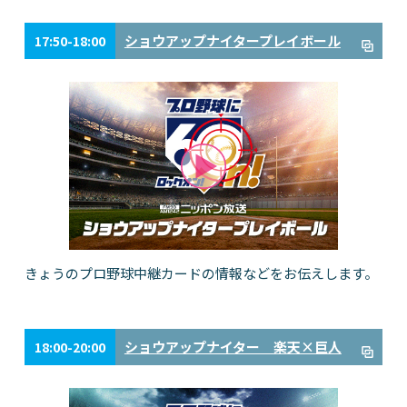
ショウアップナイタープレイボール
17:50-18:00
きょうのプロ野球中継カードの情報などをお伝えします。
ショウアップナイター 楽天×巨人
18:00-20:00