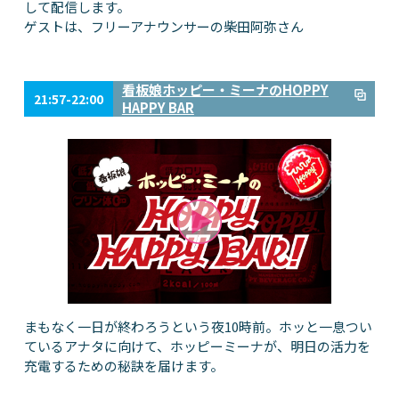
して配信します。
ゲストは、フリーアナウンサーの柴田阿弥さん
看板娘ホッピー・ミーナのHOPPY
21:57-22:00
HAPPY BAR
まもなく一日が終わろうという夜10時前。ホッと一息つい
ているアナタに向けて、ホッピーミーナが、明日の活力を
充電するための秘訣を届けます。