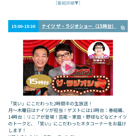
［番組詳細▼］
ナイツ ザ・ラジオショー（15時台）
15:00-15:30
「笑い」にこだわった2時間半の生放送！
月～木曜日はナイツが担当！ゲストには13時台：春組織、
14時台：リニアが登場！芸能・家庭・野球などなどナイツ
のトークと、「笑い」にこだわったネタコーナーをお届け
します！