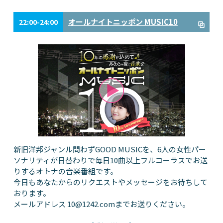
オールナイトニッポン MUSIC10
22:00-24:00
新旧洋邦ジャンル問わずGOOD MUSICを、6人の女性パー
ソナリティが日替わりで毎日10曲以上フルコーラスでお送
りするオトナの音楽番組です。
今日もあなたからのリクエストやメッセージをお待ちして
おります。
メールアドレス
10@1242.com
までお送りください。