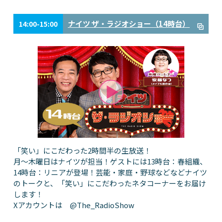
ナイツ ザ・ラジオショー（14時台）
14:00-15:00
「笑い」にこだわった2時間半の生放送！
月～木曜日はナイツが担当！ゲストには13時台：春組織、
14時台：リニアが登場！芸能・家庭・野球などなどナイツ
のトークと、「笑い」にこだわったネタコーナーをお届け
します！
Xアカウントは @The_RadioShow