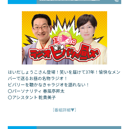
はいだしょうこさん登場！笑いを届けて37年！愉快なメン
バーで送るお昼の名物ラジオ！
ビバリーを聴かなきゃラジオを語れない！
〇パーソナリティ 春風亭昇太
〇アシスタント 乾貴美子
［番組詳細▼］