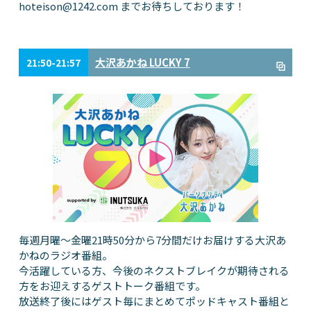
hoteison@1242.com
までお待ちしております！
大沢あかね LUCKY 7
21:50-21:57
毎週月曜～金曜21時50分から7分間だけお届けする大沢あ
かねのラジオ番組。
今活躍している方、今後のネクストブレイクが期待される
方をお迎えするゲストトーク番組です。
放送終了後にはゲスト毎にまとめてポッドキャスト番組と