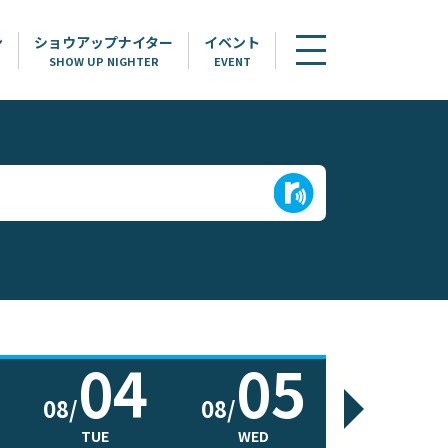
ン
ショウアップナイター
イベント
SHOW UP NIGHTER
EVENT
04
05
0
08/
08/
08/
TUE
WED
THU