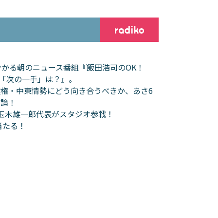
分かる朝のニュース番組『飯田浩司のOK！
の「次の一手」は？』。
権・中東情勢にどう向き合うべきか、あさ6
討論！
玉木雄一郎代表がスタジオ参戦！
当たる！