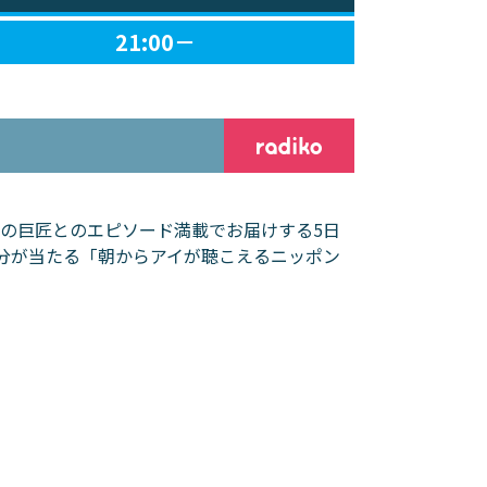
21:00－
の巨匠とのエピソード満載でお届けする5日
円分が当たる「朝からアイが聴こえるニッポン