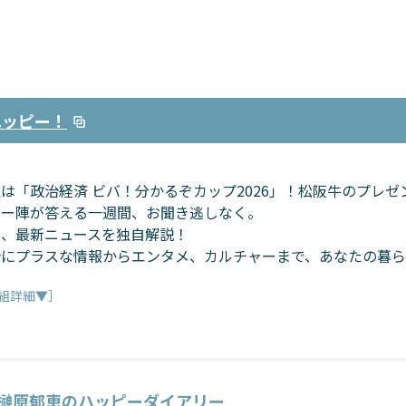
ハッピー！
は「政治経済 ビバ！分かるぞカップ2026」！松阪牛のプレ
ター陣が答える一週間、お聞き逃しなく。
朝、最新ニュースを独自解説！
計にプラスな情報からエンタメ、カルチャーまで、あなたの暮ら
組詳細▼］
榊原郁恵のハッピーダイアリー