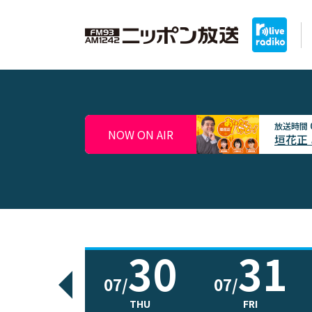
放送時間
NOW ON AIR
垣花正
30
31
07/
07/
THU
FRI