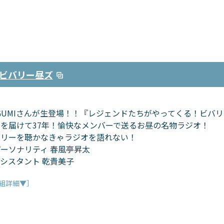
ビバリー昼ズ
GUMIさんが生登場！！『レジェンドたちがやってくる！ビバ
を届けて37年！愉快なメンバーで送るお昼の名物ラジオ！
バリーを聴かなきゃラジオを語れない！
ーソナリティ 春風亭昇太
シスタント 乾貴美子
組詳細▼］