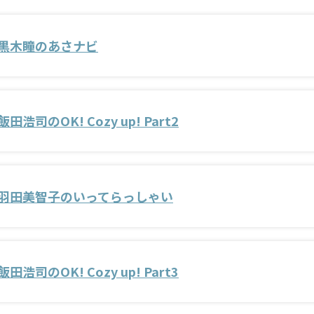
黒木瞳のあさナビ
飯田浩司のOK! Cozy up! Part2
羽田美智子のいってらっしゃい
飯田浩司のOK! Cozy up! Part3