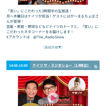
「笑い」にこだわった2時間半の生放送！
月～木曜日はナイツが担当！ゲストにはが～まるちょばさ
んが登場！
芸能・家庭・野球などなどナイツのトークと、「笑い」に
こだわったネタコーナーをお届けします！
Xアカウントは @The_RadioShow
［番組詳細▼］
ナイツ ザ・ラジオショー（14時台）
14:00-15:00