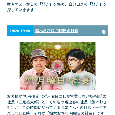
案やゲストからの「好き」を集め、自分自身の「好き」を
探していきます！
鈴木おさむ 月曜日の社長
19:20-19:40
お客様が“社長限定”の“月曜日にしか営業しない喫茶店”の
社長（三鬼紘太郎）と、その店の常連客の社長（鈴木おさ
む）が、この時間にやってくるお客さんとの社長トークを
楽しむひと時、それが「鈴木おさむ 月曜日の社長」です。