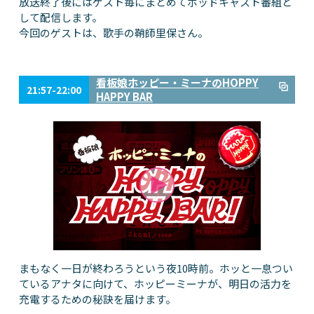
放送終了後にはゲスト毎にまとめてポッドキャスト番組と
して配信します。
今回のゲストは、歌手の鞘師里保さん。
看板娘ホッピー・ミーナのHOPPY
21:57-22:00
HAPPY BAR
まもなく一日が終わろうという夜10時前。ホッと一息つい
ているアナタに向けて、ホッピーミーナが、明日の活力を
充電するための秘訣を届けます。