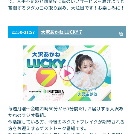
で、人手不足の介護業界に質のいいサービスを届けようと
奮闘するタダカヨの取り組み、大注目です！お楽しみに！
大沢あかね LUCKY 7
21:50-21:57
毎週月曜～金曜21時50分から7分間だけお届けする大沢あ
かねのラジオ番組。
今活躍している方、今後のネクストブレイクが期待される
方をお迎えするゲストトーク番組です。