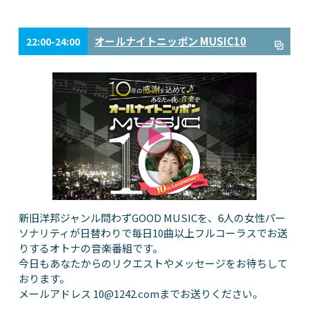
オールナイトニッポン MUSIC10
22:00-24:00
新旧洋邦ジャンル問わずGOOD MUSICを、6人の女性パー
ソナリティが日替わりで毎日10曲以上フルコーラスでお送
りするオトナの音楽番組です。
今日もあなたからのリクエストやメッセージをお待ちして
おります。
メールアドレス
10@1242.com
までお送りください。