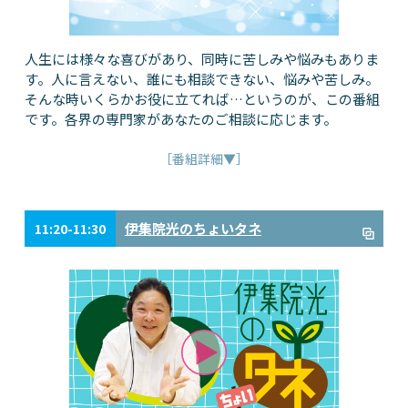
人生には様々な喜びがあり、同時に苦しみや悩みもありま
す。人に言えない、誰にも相談できない、悩みや苦しみ。
そんな時いくらかお役に立てれば…というのが、この番組
です。各界の専門家があなたのご相談に応じます。
［番組詳細▼］
伊集院光のちょいタネ
11:20-11:30