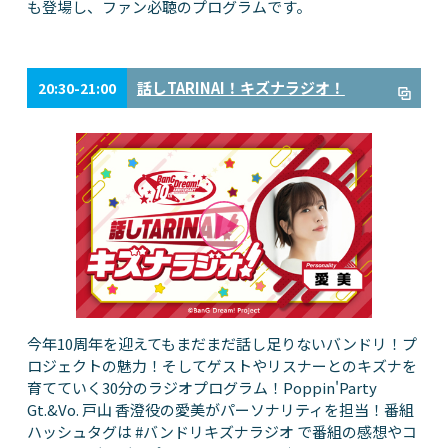
も登場し、ファン必聴のプログラムです。
話しTARINAI！キズナラジオ！
20:30-21:00
今年10周年を迎えてもまだまだ話し足りないバンドリ！プ
ロジェクトの魅力！そしてゲストやリスナーとのキズナを
育てていく30分のラジオプログラム！Poppin'Party
Gt.&Vo. 戸山 香澄役の愛美がパーソナリティを担当！番組
ハッシュタグは #バンドリキズナラジオ で番組の感想やコ