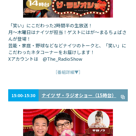
「笑い」にこだわった2時間半の生放送！
月～木曜日はナイツが担当！ゲストにはが～まるちょばさ
んが登場！
芸能・家庭・野球などなどナイツのトークと、「笑い」に
こだわったネタコーナーをお届けします！
Xアカウントは @The_RadioShow
［番組詳細▼］
ナイツ ザ・ラジオショー（15時台）
15:00-15:30