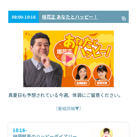
垣花正 あなたとハッピー！
08:00-10:16
真夏日も予想されている今週、体調にご留意ください。
［番組詳細▼］
10:16-
榊原郁恵のハッピーダイアリー