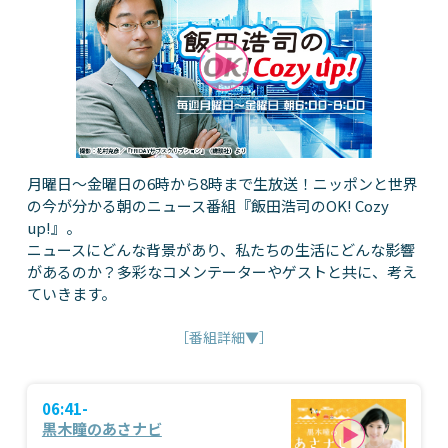
月曜日～金曜日の6時から8時まで生放送！ニッポンと世界
の今が分かる朝のニュース番組『飯田浩司のOK! Cozy
up!』。
ニュースにどんな背景があり、私たちの生活にどんな影響
があるのか？多彩なコメンテーターやゲストと共に、考え
ていきます。
［番組詳細▼］
06:41-
黒木瞳のあさナビ