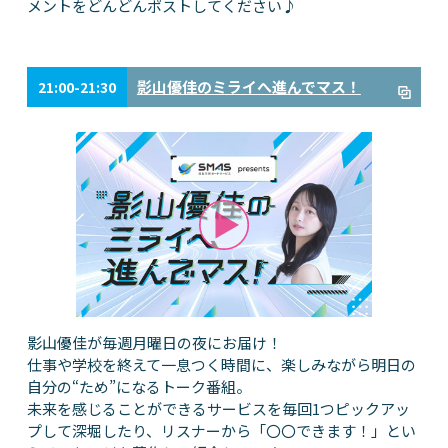
メントをどんどんポストしてください♪
影山優佳のミライへ進んでマス！
21:00-21:30
影山優佳が毎週月曜日の夜にお届け！
仕事や学校を終えて一息つく時間に、楽しみながら明日の
自分の“ため”になるトーク番組。
未来を感じることができるサービスを毎回1つピックアッ
プして深堀したり、リスナーから「〇〇できます！」とい