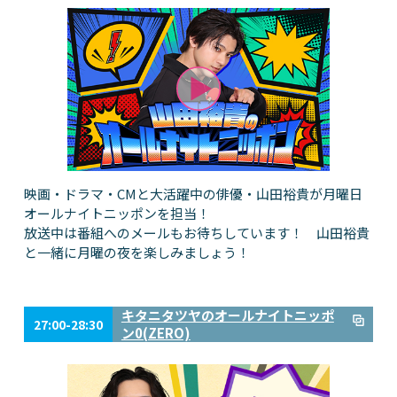
映画・ドラマ・CMと大活躍中の俳優・山田裕貴が月曜日
オールナイトニッポンを担当！
放送中は番組へのメールもお待ちしています！ 山田裕貴
と一緒に月曜の夜を楽しみましょう！
キタニタツヤのオールナイトニッポ
27:00-28:30
ン0(ZERO)