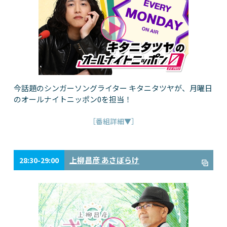
今話題のシンガーソングライター キタニタツヤが、月曜日
のオールナイトニッポン0を担当！
［番組詳細▼］
上柳昌彦 あさぼらけ
28:30-29:00