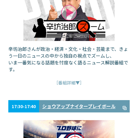
辛坊治郎さんが政治・経済・文化・社会・芸能まで、きょ
う一日のニュースの中から独自の視点でズームし、
いま一番気になる話題を忖度なく語るニュース解説番組で
す。
［番組詳細▼］
ショウアップナイタープレイボール
17:30-17:40