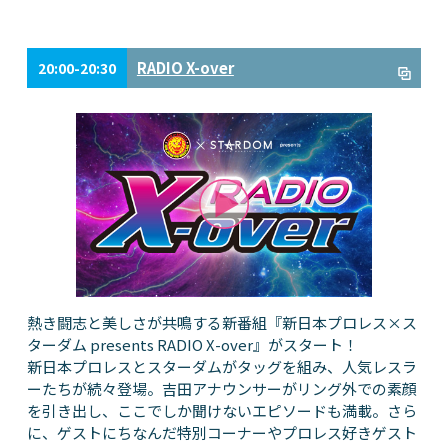
RADIO X-over
20:00-20:30
熱き闘志と美しさが共鳴する新番組『新日本プロレス×ス
ターダム presents RADIO X-over』がスタート！
新日本プロレスとスターダムがタッグを組み、人気レスラ
ーたちが続々登場。吉田アナウンサーがリング外での素顔
を引き出し、ここでしか聞けないエピソードも満載。さら
に、ゲストにちなんだ特別コーナーやプロレス好きゲスト