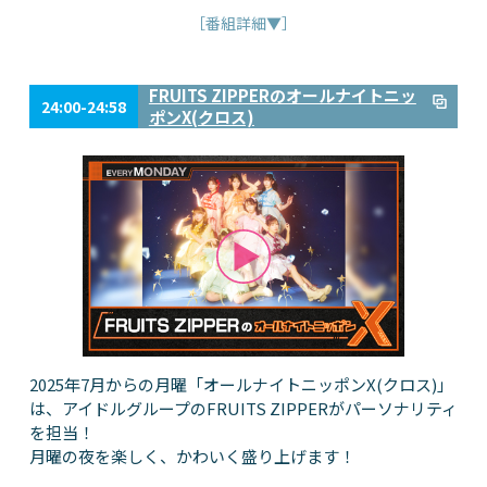
［番組詳細▼］
FRUITS ZIPPERのオールナイトニッ
24:00-24:58
ポンX(クロス)
2025年7月からの月曜「オールナイトニッポンX(クロス)」
は、アイドルグループのFRUITS ZIPPERがパーソナリティ
を担当！
月曜の夜を楽しく、かわいく盛り上げます！