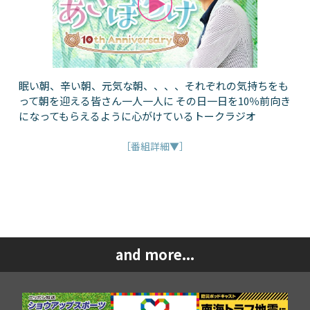
眠い朝、辛い朝、元気な朝、、、、それぞれの気持ちをも
って朝を迎える皆さん一人一人に その日一日を10％前向き
になってもらえるように心がけているトークラジオ
［番組詳細▼］
and more...