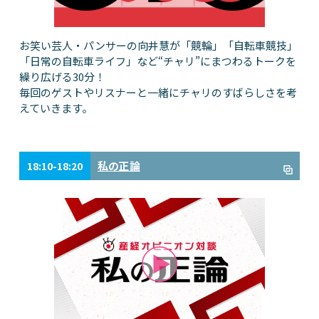
お笑い芸人・パンサーの向井慧が「競輪」「自転車競技」
「日常の自転車ライフ」など“チャリ”にまつわるトークを
繰り広げる30分！
毎回のゲストやリスナーと一緒にチャリのすばらしさを考
えていきます。
私の正論
18:10-18:20