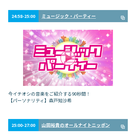
ミュージック・パーティー
24:58-25:00
今イチオシの音楽をご紹介する90秒間！
【パーソナリティ】森戸知沙希
山田裕貴のオールナイトニッポン
25:00-27:00