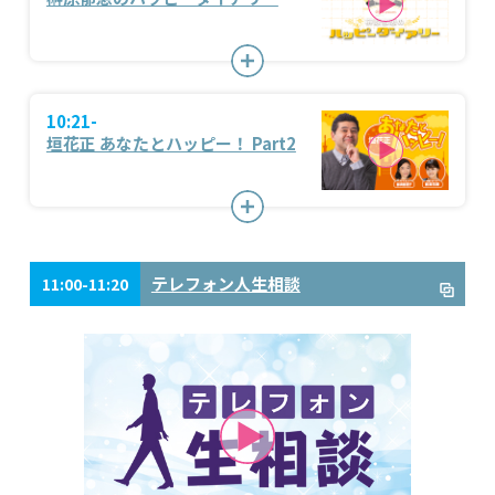
10:21-
垣花正 あなたとハッピー！ Part2
テレフォン人生相談
11:00-11:20