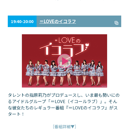
＝LOVEのイコラフ
19:40-20:00
タレントの指原莉乃がプロデュースし、いま最も勢いにの
るアイドルグループ「＝LOVE（イコールラブ）」。そん
な彼女たちのレギュラー番組『＝LOVEのイコラフ』がス
タート！
［番組詳細▼］