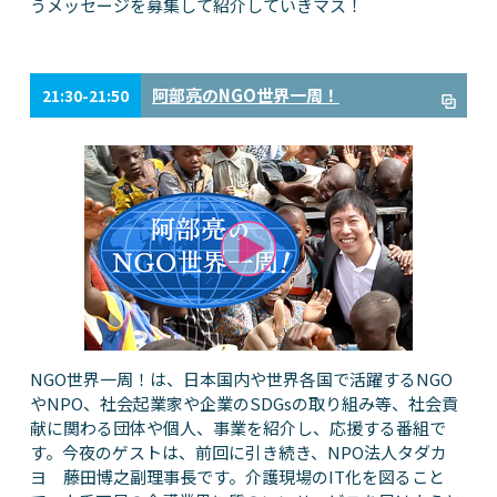
うメッセージを募集して紹介していきマス！
阿部亮のNGO世界一周！
21:30-21:50
NGO世界一周！は、日本国内や世界各国で活躍するNGO
やNPO、社会起業家や企業のSDGsの取り組み等、社会貢
献に関わる団体や個人、事業を紹介し、応援する番組で
す。今夜のゲストは、前回に引き続き、NPO法人タダカ
ヨ 藤田博之副理事長です。介護現場のIT化を図ること