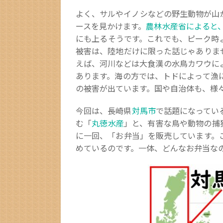
よく、サルやイノシなどの野生動物が山
ースを見かけます。
農林水産省によると
にも上るそうです。これでも、ピーク時
被害は、陸地だけに限った話じゃありま
えば、河川などは大食漢の水鳥カワウに
あります。海の方では、トドによって漁
の被害が出ています。国や自治体も、様
今回は、長崎県
対馬市
で話題になってい
む「
丸徳水産
」と、有害な鳥や動物の捕
に一回、「お弁当」を販売しています。
めているのです。一体、どんなお弁当な