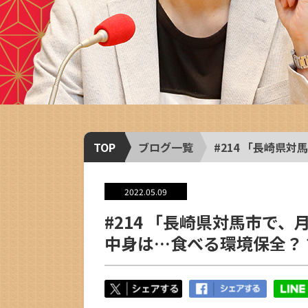
TOP
ブログ一覧
#214 「長崎県
2022.05.09
#214 「長崎県対馬市で
中身は…食べる環境保全？