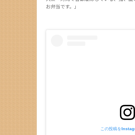
お弁当です。」
この投稿をInsta