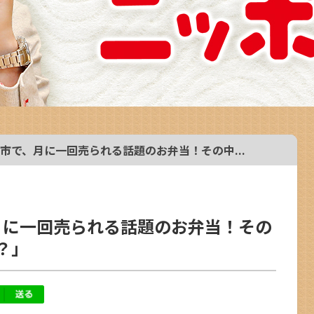
対馬市で、月に一回売られる話題のお弁当！その中...
、月に一回売られる話題のお弁当！その
？」