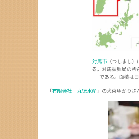
対馬市
（つしまし）
る。対馬振興局の所
である。面積は日
「
有限会社 丸徳水産
」の犬束ゆかりさ