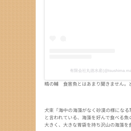
有限会社丸徳水産(@tsushima.m
晴の輔 食害魚とはあまり聞きません。
犬束「海中の海藻がなく砂漠の様になる
と言われている、海藻を好んで食べる魚
大きく、大きな胃袋を持ち沢山の海藻を