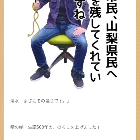
清水「まさにその通りです。」
晴の輔 生誕500年の、のろしを上げました！