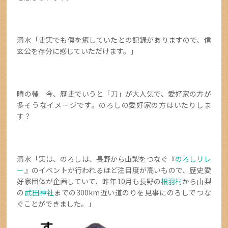
清水「史実でも傷を癒していたとの記録がありますので、信
玄公を存分に感じていただけます。」
晴の輔 今、歴史でいうと「刀」が大人気で、愛好家の方が
多そうなイメージです。のろしの愛好家の方はいたりしま
す？
清水「実は、のろしは、長野から山梨をつなぐ『
のろしリレ
ー
』のイベントが行われるほど注目度が高いもので、歴史愛
好家団体が企画していて、昨年10月も長野の
根羽村
から山梨
の
武田神社
までの300km近い道のりを見事にのろしでつな
ぐことができました。」