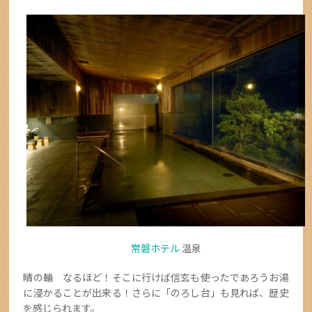
常磐ホテル
温泉
晴の輔 なるほど！そこに行けば信玄も使ったであろうお湯
に浸かることが出来る！さらに「のろし台」も見れば、歴史
を感じられます。