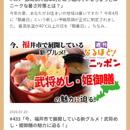
ニークな暑さ対策とは？」
今年の夏、あなたがお住まいの地域は暑いですか？ 今年4月
に「酷暑日」という新しい予報用語が正式に制定されまし
た。 最高気温が40℃以上の日を「酷暑日」。ちなみ...
2026.07.20
#433「今、福井市で展開している新グルメ！武将め
し・姫御膳の魅力に迫る！」