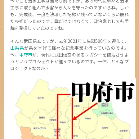
今でこそ治水工事は当たり前ですが、あの時代に早々と治水
工事に取り組んで水害から人々を守ったのですからね。しか
も、完成後、一度も決壊した記録が残っていないくらい優れ
た技術だったのです。戦だけではなくて、政治家としても手
腕を発揮していたのですね。
そんな武田信玄ですが、去年2021年に生誕500年を迎えて、
山梨県
が県を挙げて様々な記念事業を行っているのです。
今、
甲府市
が、現代に武田信玄のあるレガシーを復活させよ
うというプロジェクトが進んでいるのです。一体、どんなプ
ロジェクトなのか？