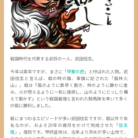
戦国時代を代表する武将の一人、武田信玄。
今年は寅年ですが、まさに「
甲斐の虎
」と呼ばれた人物。武
田信玄と言えば、戦の時の旗、軍旗に記された「風林火
山」。戦は『風のように素早く動き、林のように静かに進
み、火が燃えるように一気に侵掠し、山のようにどっしり構
えて動かず』という戦国最強と言われた騎馬隊を率いて多く
の戦に勝利しました。
戦にまつわるエピソードが多い武田信玄ですが、戦以外で有
名なのが、およそ20年の歳月をかけて完成させた「
信玄
堤
」。堤防です。甲府盆地は、古来より洪水が多い土地で、