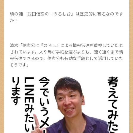
晴の輔 武田信玄の「のろし台」は歴史的に有名なのです
か？
清水「信玄公は『のろし』による情報伝達を重視していたと
されています。人や馬が手紙を運ぶよりも、速く遠くまで情
報伝達できるので、信玄公も有効な手段として活用していた
そうです」