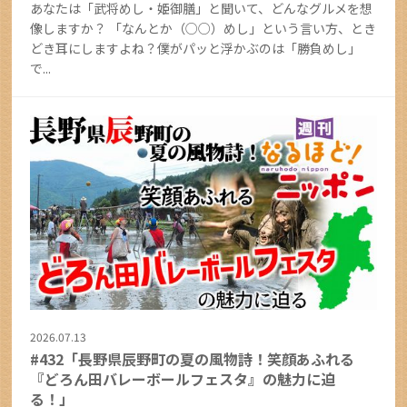
あなたは「武将めし・姫御膳」と聞いて、どんなグルメを想
像しますか？ 「なんとか（○○）めし」という言い方、とき
どき耳にしますよね？僕がパッと浮かぶのは「勝負めし」
で...
2026.07.13
#432「長野県辰野町の夏の風物詩！笑顔あふれる
『どろん田バレーボールフェスタ』の魅力に迫
る！」