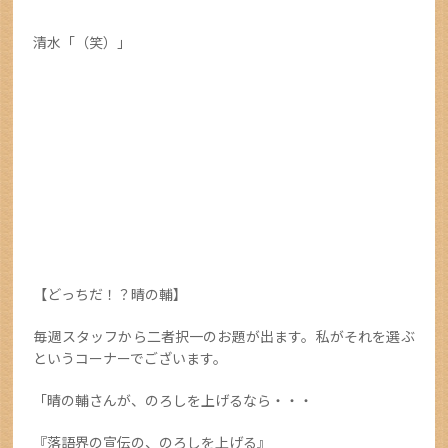
清水「（笑）」
【どっちだ！？晴の輔】
毎週スタッフから二者択一のお題が出ます。私がそれを選ぶ
というコーナーでございます。
「晴の輔さんが、のろしを上げるなら・・・
『落語界の宣伝の、のろしを上げる』