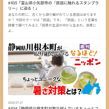
#435「富山県小矢部市の『民話に触れるスタンプラ
リー』に迫る！」
あなたの町に、古くから語り継がれている昔話はあります
か？ 今回のテーマは「民話」です。 「民話」という言葉を
辞書で調べてみると『民衆の生活の中から生まれ、民衆に
よ...
2026.07.27
#434「静岡県川根本町が取り組んでいるちょっとユ