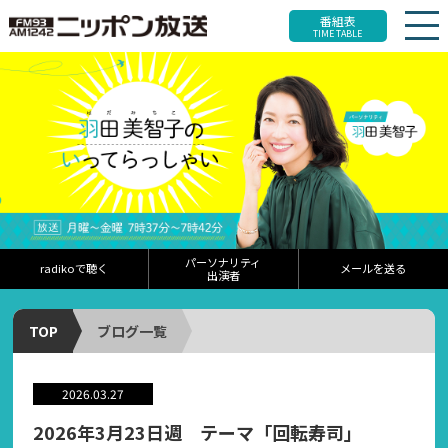
番組表
TIME TABLE
パーソナリティ
radikoで聴く
メールを送る
出演者
TOP
ブログ一覧
2026.03.27
2026年3月23日週 テーマ「回転寿司」