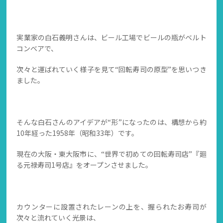
実業家の白石義明さんは、ビール工場でビールの瓶がベルト
コンベアで、
次々と運ばれていく様子を見て“回転寿司の原型”を思いつき
ました。
そんな白石さんのアイデアが“形”になったのは、構想から約
10年経った1958年（昭和33年）です。
現在の大阪・東大阪市に、“世界で初めての回転寿司店”『廻
る元禄寿司1号店』をオープンさせました。
カウンターに設置されたレーンの上を、握られたお寿司が
次々と流れていく光景は、