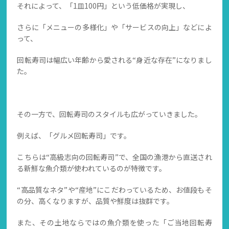
それによって、「1皿100円」という低価格が実現し、
さらに「メニューの多様化」や「サービスの向上」などによ
って、
回転寿司は幅広い年齢から愛される“身近な存在”になりまし
た。
その一方で、回転寿司のスタイルも広がっていきました。
例えば、「グルメ回転寿司」です。
こちらは“高級志向の回転寿司”で、全国の漁港から直送され
る新鮮な魚介類が使われているのが特徴です。
“高品質なネタ”や“産地”にこだわっているため、お値段もそ
の分、高くなりますが、品質や鮮度は抜群です。
また、その土地ならではの魚介類を使った「ご当地回転寿