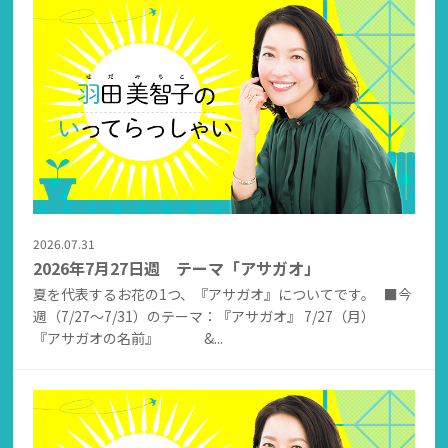
2026.07.31
2026年7月27日週 テーマ「アサガオ」
夏を代表するお花の1つ、『アサガオ』についてです。 ■今
週（7/27～7/31）のテーマ：『アサガオ』 7/27（月）
『アサガオの名前』 &...