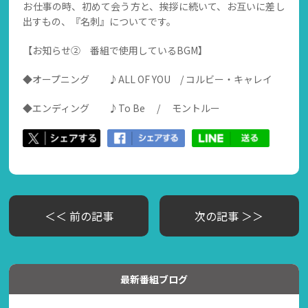
お仕事の時、初めて会う方と、挨拶に続いて、お互いに差し
出すもの、『名刺』についてです。
【お知らせ② 番組で使用しているBGM】
◆オープニング ♪ALL OF YOU / コルビー・キャレイ
◆エンディング ♪To Be / モントルー
＜＜ 前の記事
次の記事 ＞＞
最新番組ブログ