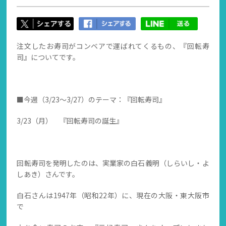
注文したお寿司がコンベアで運ばれてくるもの、『回転寿
司』についてです。
■今週（3/23～3/27）のテーマ：『回転寿司』
3/23（月） 『回転寿司の誕生』
回転寿司を発明したのは、実業家の白石義明（しらいし・よ
しあき）さんです。
白石さんは1947年（昭和22年）に、現在の大阪・東大阪市
で