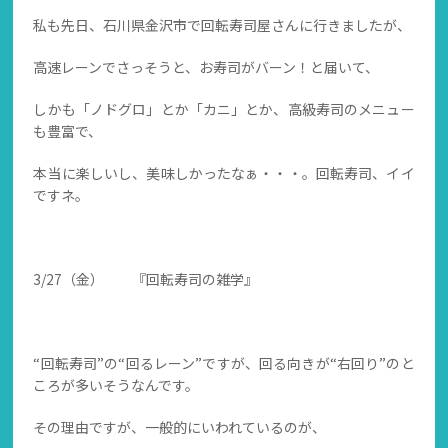
私も先日、石川県金沢市で回転寿司屋さんに行きましたが、
高速レーンでさっそうと、お寿司がバーン！と届いて、
しかも「ノドグロ」とか「カニ」とか、高級寿司のメニュー
も豊富で、
本当に楽しいし、美味しかったなぁ・・・。回転寿司、イイ
ですネ。
3/27（金） 『回転寿司の雑学』
“回転寿司”の“回るレーン”ですが、回る向きが“右回り”のと
ころが多いそうなんです。
その理由ですが、一般的にいわれているのが、