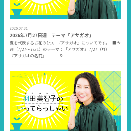
2026.07.31
2026年7月27日週 テーマ「アサガオ」
夏を代表するお花の1つ、『アサガオ』についてです。 ■今
週（7/27～7/31）のテーマ：『アサガオ』 7/27（月）
『アサガオの名前』 &...