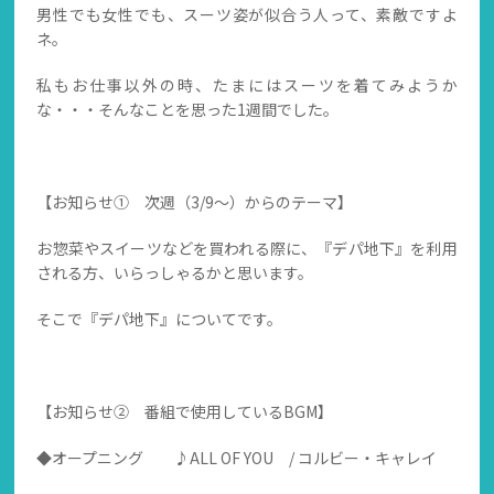
男性でも女性でも、スーツ姿が似合う人って、素敵ですよ
ネ。
私もお仕事以外の時、たまにはスーツを着てみようか
な・・・そんなことを思った1週間でした。
【お知らせ① 次週（3/9～）からのテーマ】
お惣菜やスイーツなどを買われる際に、『デパ地下』を利用
される方、いらっしゃるかと思います。
そこで『デパ地下』についてです。
【お知らせ② 番組で使用しているBGM】
◆オープニング ♪ALL OF YOU / コルビー・キャレイ