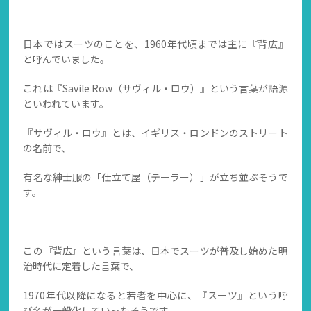
日本ではスーツのことを、1960年代頃までは主に『背広』
と呼んでいました。
これは『Savile Row（サヴィル・ロウ）』という言葉が語源
といわれています。
『サヴィル・ロウ』とは、イギリス・ロンドンのストリート
の名前で、
有名な紳士服の「仕立て屋（テーラー）」が立ち並ぶそうで
す。
この『背広』という言葉は、日本でスーツが普及し始めた明
治時代に定着した言葉で、
1970年代以降になると若者を中心に、『スーツ』という呼
び名が一般化していったそうです。