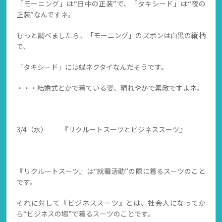
「モーニング」は“日中の正装”で、「タキシード」は“夜の
正装”なんですネ。
もっと調べましたら、「モーニング」のズボンは白黒の縦柄
で、
「タキシード」には蝶ネクタイなんだそうです。
・・・結婚式とかで着ている姿、晴れやかで素敵ですよネ。
3/4（水） 『リクルートスーツとビジネススーツ』
『リクルートスーツ』は“就職活動”の際に着るスーツのこと
です。
それに対して『ビジネススーツ』とは、社会人になってか
ら“ビジネスの場”で着るスーツのことです。