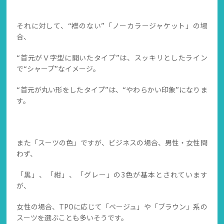
それに対して、“襟のない”「ノーカラージャケット」の場
合、
“首元がＶ字型に開いたタイプ”は、スッキリとしたライン
で“シャープ”なイメージ。
“首元が丸い形をしたタイプ”は、“やわらかい印象”になりま
す。
また「スーツの色」ですが、ビジネスの場合、男性・女性問
わず、
「黒」、「紺」、「グレー」の3色が基本とされています
が、
女性の場合、TPOに応じて「ベージュ」や「ブラウン」系の
スーツを選ぶことも多いそうです。