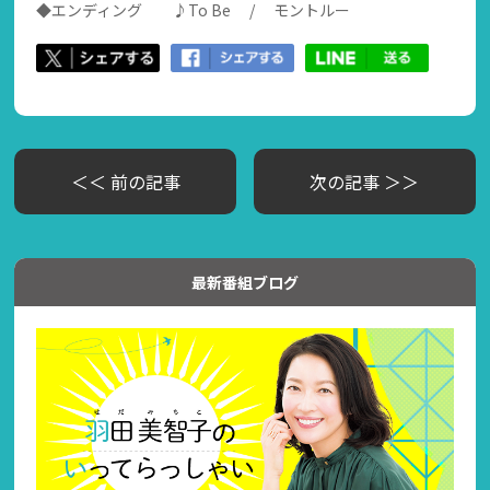
◆エンディング ♪To Be / モントルー
＜＜ 前の記事
次の記事 ＞＞
最新番組ブログ