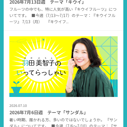
2026年7月13日週 テーマ「キウイ」
フルーツの中でも、特に人気が高い『キウイフルーツ』につ
いてです。 ■今週（7/13～7/17）のテーマ：『キウイフル
ーツ』 7/13（月） 『キウイフ...
2026.07.10
2026年7月6日週 テーマ「サンダル」
暑い時期、履かれる方、多いのではないでしょうか。 『サン
ダル』についてです。 ■今週（7/6～7/10）のテーマ：『サ