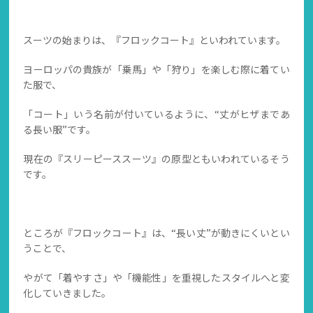
スーツの始まりは、『フロックコート』といわれています。
ヨーロッパの貴族が「乗馬」や「狩り」を楽しむ際に着てい
た服で、
「コート」いう名前が付いているように、“丈がヒザまであ
る長い服”です。
現在の『スリーピーススーツ』の原型ともいわれているそう
です。
ところが『フロックコート』は、“長い丈”が動きにくいとい
うことで、
やがて「着やすさ」や「機能性」を重視したスタイルへと変
化していきました。