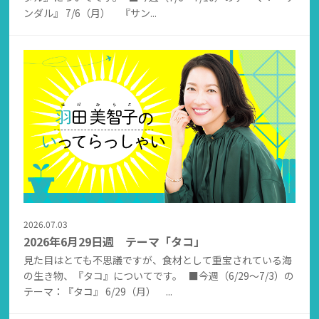
ンダル』 7/6（月） 『サン...
2026.07.03
2026年6月29日週 テーマ「タコ」
見た目はとても不思議ですが、食材として重宝されている海
の生き物、『タコ』についてです。 ■今週（6/29～7/3）の
テーマ：『タコ』 6/29（月） ...