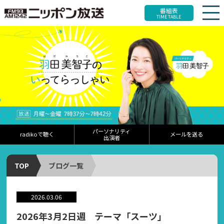
番組表
TIME TABLE
パーソナリティ
radikoで聴く
メールを送る
出演者
TOP
ブログ一覧
2026.03.06
2026年3月2日週 テーマ「スーツ」