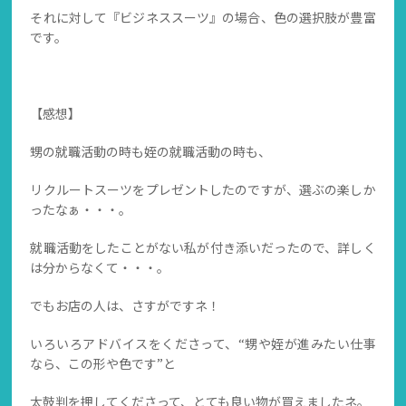
それに対して『ビジネススーツ』の場合、色の選択肢が豊富
です。
【感想】
甥の就職活動の時も姪の就職活動の時も、
リクルートスーツをプレゼントしたのですが、選ぶの楽しか
ったなぁ・・・。
就職活動をしたことがない私が付き添いだったので、詳しく
は分からなくて・・・。
でもお店の人は、さすがですネ！
いろいろアドバイスをくださって、“甥や姪が進みたい仕事
なら、この形や色です”と
太鼓判を押してくださって、とても良い物が買えましたネ。