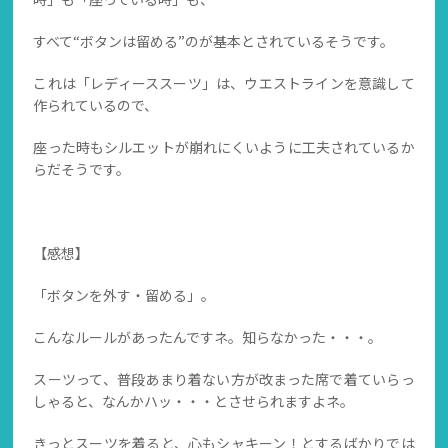
すべて“ボタンは留める”のが基本とされているそうです。
これは「レディーススーツ」は、ウエストラインを意識して
作られているので、
座った時もシルエットが崩れにくいように工夫されているか
らだそうです。
【感想】
「ボタンを外す・留める」。
こんなルールがあったんですネ。知らなかった・・・。
スーツって、普段あまり着ない方が改まった席で着ていらっ
しゃると、なんかハッ・・・とさせられますよネ。
きっとスーツを着ると、心もシャキーン！とするばかりでは