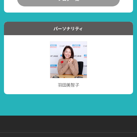
パーソナリティ
羽田美智子