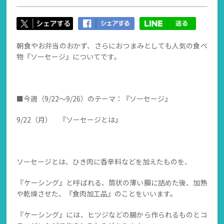
朝食やお弁当のおかず、さらにおつまみとしても人気の食べ
物『ソーセージ』についてです。
■今週（9/22～9/26）のテーマ：『ソーセージ』
9/22（月） 『ソーセージとは』
ソーセージとは、ひき肉に香辛料などを加えたものを、
『ケーシング』と呼ばれる、筒状の薄い膜に詰めた後、加熱
や乾燥させた、『食肉加工品』のことをいいます。
『ケーシング』には、ヒツジなどの腸から作られるものとコ