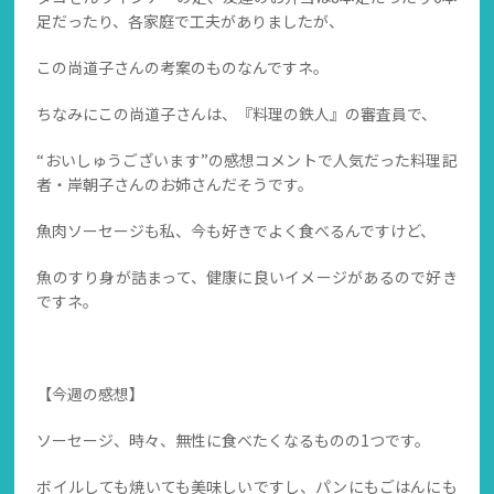
足だったり、各家庭で工夫がありましたが、
この尚道子さんの考案のものなんですネ。
ちなみにこの尚道子さんは、『料理の鉄人』の審査員で、
“おいしゅうございます”の感想コメントで人気だった料理記
者・岸朝子さんのお姉さんだそうです。
魚肉ソーセージも私、今も好きでよく食べるんですけど、
魚のすり身が詰まって、健康に良いイメージがあるので好き
ですネ。
【今週の感想】
ソーセージ、時々、無性に食べたくなるものの1つです。
ボイルしても焼いても美味しいですし、パンにもごはんにも