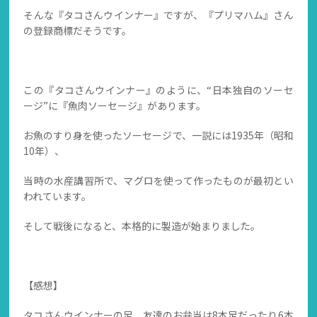
そんな『タコさんウインナー』ですが、『プリマハム』さん
の登録商標だそうです。
この『タコさんウインナー』のように、“日本独自のソーセ
ージ”に『魚肉ソーセージ』があります。
お魚のすり身を使ったソーセージで、一説には1935年（昭和
10年）、
当時の水産講習所で、マグロを使って作ったものが最初とい
われています。
そして戦後になると、本格的に製造が始まりました。
【感想】
タコさんウインナーの足、友達のお弁当は8本足だったり6本