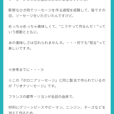
新鮮なひき肉でソーセージを作る過程を経験して、皆でその
日、ソーセージをいただいたんですけど、
めっちゃめっちゃ美味しくて、“こうやって作るんだ！”って
いう感動とともに、
あの美味しさは忘れられませんネ。・・・何でも“知る”って
楽しいですネ。
≪参考までに・・・≫
☆この『ボロニアソーセージ』と同じ製法で作られているの
が『リオナソーセージ』です。
フランスの都市・リヨンが名前の由来で、
材料にグリーンピースやピーマン、ニンジン、チーズなどを
加えて作るため、