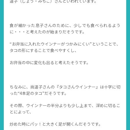
道子（しょう・みちこ）さんといわれています。
食が細かった息子さんのために、少しでも食べられるよう
に・・・と考えたのが始まりだそうです。
“お弁当に入れたウインナーがつかみにくい”ということで、
タコの形にすることで食べやすくし、
お弁当の中に変化も出ると考えたそうです。
ちなみに、尚道子さんの『タコさんウインナー』は十字に切
った“4本足のタコ”だそうです。
その際、ウインナーの半分よりも少し上まで、深めに切るこ
とによって、
炒めた時にパッ！と大きく足が開くんだそうです。