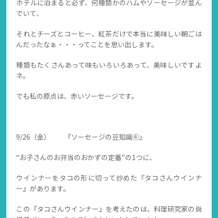
ホテルに泊まると必ず、何種類かのハムやソーセージが並ん
でいて、
それとチーズとコーヒー、紅茶だけで本当に美味しい朝ごは
んだったなぁ・・・ってことを思い出します。
種類もたくさんあって味もいろいろあって、美味しいですよ
ネ。
でも私の原点は、赤いソーセージです。
9/26（金） 『ソーセージの豆知識④』
“お子さんのお弁当のおかずの定番”の1つに、
ウインナーをタコの形に切って炒めた『タコさんウインナ
ー』があります。
この『タコさんウインナー』を考えたのは、料理研究家の尚