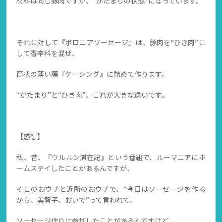
材料は同じ豚肉ですが、“かたまりの状態”になっています。
それに対して『ボロニアソーセージ』は、豚肉を“ひき肉”に
して香辛料を混ぜ、
筒状の薄い膜『ケーシング』に詰めて作ります。
“かたまり”と“ひき肉”、これが大きな違いです。
【感想】
私、昔、『ウルルン滞在記』という番組で、ルーマニアにホ
ームステイしたことがあるんですが、
そこのおウチと近所のおウチで、“今日はソーセージを作る
から、美智子、おいで”って言われて、
ソーセージ作りに参加したことがあるんですけど、