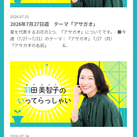
2026.07.31
2026年7月27日週 テーマ「アサガオ」
夏を代表するお花の1つ、『アサガオ』についてです。 ■今
週（7/27～7/31）のテーマ：『アサガオ』 7/27（月）
『アサガオの名前』 &...
2026.07.24