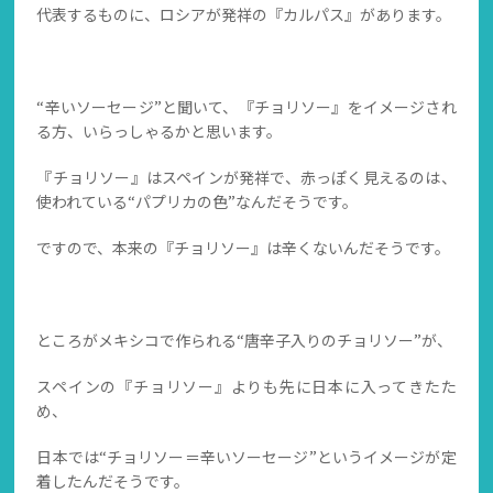
代表するものに、ロシアが発祥の『カルパス』があります。
“辛いソーセージ”と聞いて、『チョリソー』をイメージされ
る方、いらっしゃるかと思います。
『チョリソー』はスペインが発祥で、赤っぽく見えるのは、
使われている“パプリカの色”なんだそうです。
ですので、本来の『チョリソー』は辛くないんだそうです。
ところがメキシコで作られる“唐辛子入りのチョリソー”が、
スペインの『チョリソー』よりも先に日本に入ってきたた
め、
日本では“チョリソー＝辛いソーセージ”というイメージが定
着したんだそうです。