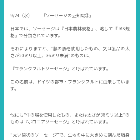
9/24（水） 『ソーセージの豆知識②』
日本では、ソーセージは『日本農林規格』、略して『JAS規
格』で分類されています。
それによりますと、“豚の腸を使用したもの、又は製品の太
さが20ミリ以上、36ミリ未満“のものは、
『フランクフルトソーセージ』と呼ばれています。
この名前は、ドイツの都市・フランクフルトに由来していま
す。
他にも“牛の腸を使用したもの、または太さが36ミリ以上”の
ものは『ボロニアソーセージ』と呼ばれています。
“太い筒状のソーセージ”で、生地の中に大きめに刻んだ脂身