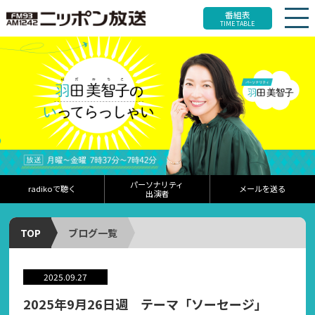
番組表
TIME TABLE
パーソナリティ
radikoで聴く
メールを送る
出演者
TOP
ブログ一覧
2025.09.27
2025年9月26日週 テーマ「ソーセージ」