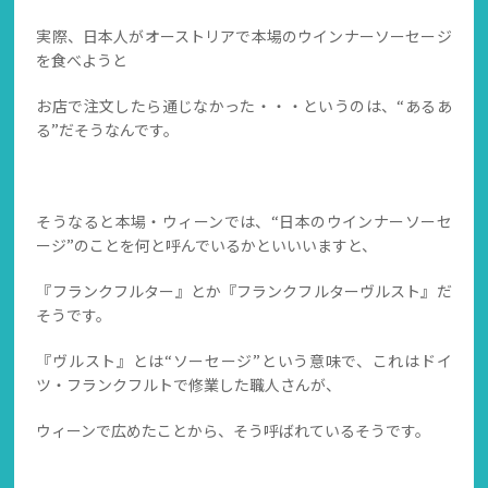
実際、日本人がオーストリアで本場のウインナーソーセージ
を食べようと
お店で注文したら通じなかった・・・というのは、“あるあ
る”だそうなんです。
そうなると本場・ウィーンでは、“日本のウインナーソーセ
ージ”のことを何と呼んでいるかといいいますと、
『フランクフルター』とか『フランクフルターヴルスト』だ
そうです。
『ヴルスト』とは“ソーセージ”という意味で、これはドイ
ツ・フランクフルトで修業した職人さんが、
ウィーンで広めたことから、そう呼ばれているそうです。