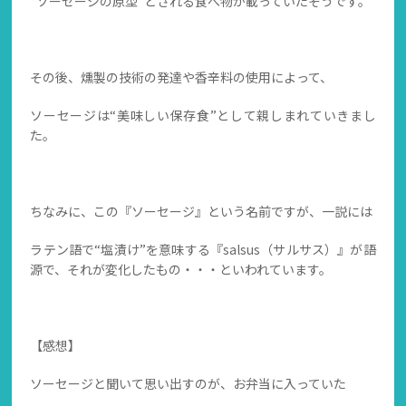
“ソーセージの原型”とされる食べ物が載っていたそうです。
その後、燻製の技術の発達や香辛料の使用によって、
ソーセージは“美味しい保存食”として親しまれていきまし
た。
ちなみに、この『ソーセージ』という名前ですが、一説には
ラテン語で“塩漬け”を意味する『salsus（サルサス）』が語
源で、それが変化したもの・・・といわれています。
【感想】
ソーセージと聞いて思い出すのが、お弁当に入っていた