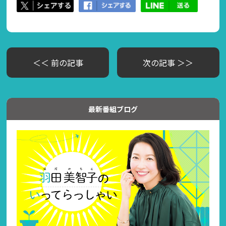
＜＜ 前の記事
次の記事 ＞＞
最新番組ブログ