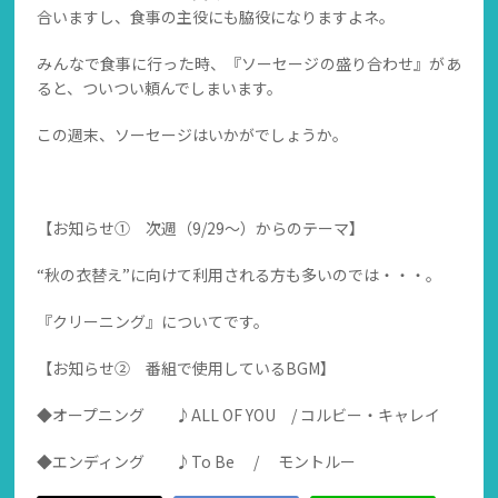
合いますし、食事の主役にも脇役になりますよネ。
みんなで食事に行った時、『ソーセージの盛り合わせ』があ
ると、ついつい頼んでしまいます。
この週末、ソーセージはいかがでしょうか。
【お知らせ① 次週（9/29～）からのテーマ】
“秋の衣替え”に向けて利用される方も多いのでは・・・。
『クリーニング』についてです。
【お知らせ② 番組で使用しているBGM】
◆オープニング ♪ALL OF YOU / コルビー・キャレイ
◆エンディング ♪To Be / モントルー