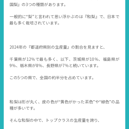
国梨』の3つの種類があります。
一般的に“梨”と言われて思い浮かぶのは『和梨』で、日本で
最も多く栽培されています。
2024年の『都道府県別の生産量』の割合を見ますと、
千葉県が12％で最も多く、以下、茨城県が10％、福島県が
9％、栃木県が8％、長野県が7％と続いています。
この5つの県で、全国の約半分を占めています。
和梨は形が丸く、皮の色が“黄色がかった茶色”や“緑色”の品
種が多いです。
そんな和梨の中で、トップクラスの生産量を誇り、