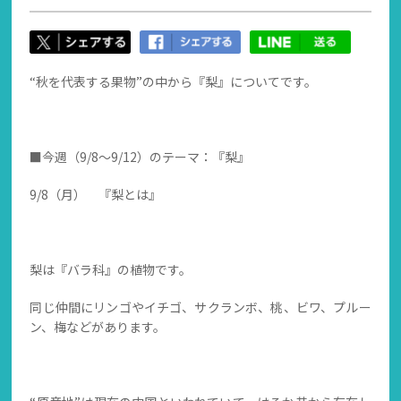
“秋を代表する果物”の中から『梨』についてです。
■今週（9/8～9/12）のテーマ：『梨』
9/8（月） 『梨とは』
梨は『バラ科』の植物です。
同じ仲間にリンゴやイチゴ、サクランボ、桃、ビワ、プルー
ン、梅などがあります。