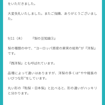
をいただきました。
大変失礼いたしました。またご指摘、ありがとうございまし
た。
9/11（木） 『梨の豆知識③』
梨の種類の中で、“ヨーロッパ原産の果実の総称”が『洋梨』
です。
『西洋梨』とも呼ばれています。
品種によって違いはありますが、洋梨の多くは“やや縦長の
いびつな形”をしています。
丸い形の『和梨・日本梨』と比べると、形の違いがハッキリ
と分かります。