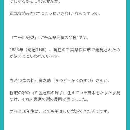
っしゃるかもしれませんが、
正式な読み方は“にじっせいきなし“なんですって。
『二十世紀梨』は“千葉県発祥の品種”です。
1888年（明治21年）、現在の千葉県松戸市で発見されたの
が始まりといわれています。
当時13歳の松戸覚之助（まつど・かくのすけ）さんが、
親戚の家のゴミ置き場の周りに生えていた苗木をたまたま見
つけ、それを実家の梨の農園で育てました。
すると10年後に、とても美味しい梨ができたそうです。