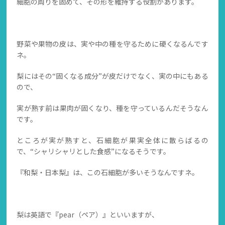
細胞の周りを固めて、その形を維持する役割があります。
野菜や果物の皮は、実や中の種を守るために硬くなるんです
ネ。
梨にはその“固くなる成分”が皮だけでなく、実の中にもある
ので、
実が熟す前は果肉が固くなり、種を守っているんだそうなん
です。
ところが実が熟すと、石細胞が果実全体に散らばるの
で、“シャリシャリとした食感”になるそうです。
『和梨・日本梨』は、この石細胞が多いそうなんですネ。
梨は英語で『pear（ペア）』といいますが、