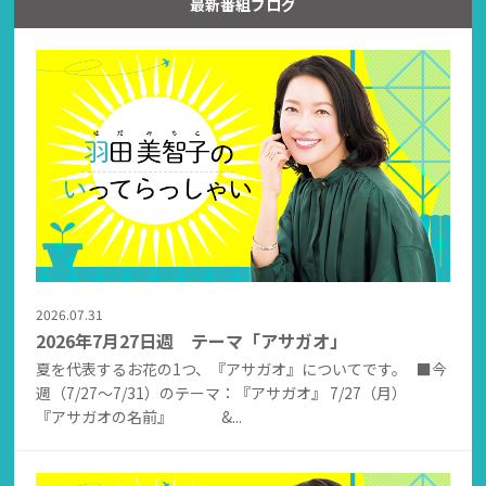
最新番組ブログ
2026.07.31
2026年7月27日週 テーマ「アサガオ」
夏を代表するお花の1つ、『アサガオ』についてです。 ■今
週（7/27～7/31）のテーマ：『アサガオ』 7/27（月）
『アサガオの名前』 &...