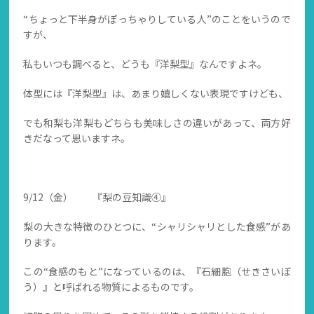
“ちょっと下半身がぽっちゃりしている人”のことをいうので
すが、
私もいつも調べると、どうも『洋梨型』なんですよネ。
体型には『洋梨型』は、あまり嬉しくない表現ですけども、
でも和梨も洋梨もどちらも美味しさの違いがあって、両方好
きだなって思いますネ。
9/12（金） 『梨の豆知識④』
梨の大きな特徴のひとつに、“シャリシャリとした食感”があ
ります。
この“食感のもと”になっているのは、『石細胞（せきさいぼ
う）』と呼ばれる物質によるものです。