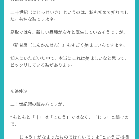
二十世紀（にじっせいき）というのは、私も初めて知りまし
た。有名な梨ですよネ。
鳥取では今、新しい品種が次々と誕生しているそうですが、
『新甘泉（しんかんせん）』もすごく美味しいんですよネ。
知人にいただいた中で、本当にこれは美味しいなと思って、
ビックリしている梨があります。
≪追伸≫
二十世紀梨の読み方ですが、
“もともと「十」は「じゅう」ではなく、「じっ」と読むの
で、
「じゅう」がなまったものではないですよ”というご指摘