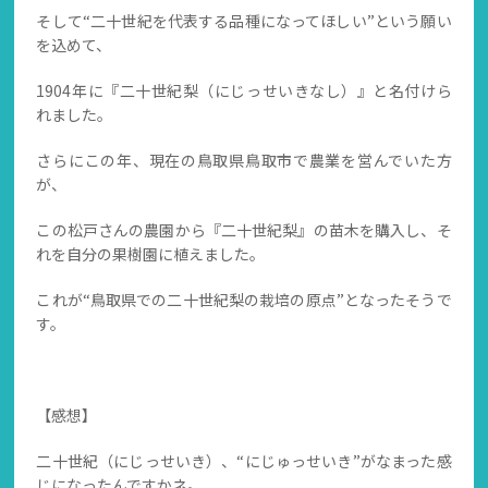
そして“二十世紀を代表する品種になってほしい”という願い
を込めて、
1904年に『二十世紀梨（にじっせいきなし）』と名付けら
れました。
さらにこの年、現在の鳥取県鳥取市で農業を営んでいた方
が、
この松戸さんの農園から『二十世紀梨』の苗木を購入し、そ
れを自分の果樹園に植えました。
これが“鳥取県での二十世紀梨の栽培の原点”となったそうで
す。
【感想】
二十世紀（にじっせいき）、“にじゅっせいき”がなまった感
じになったんですかネ。