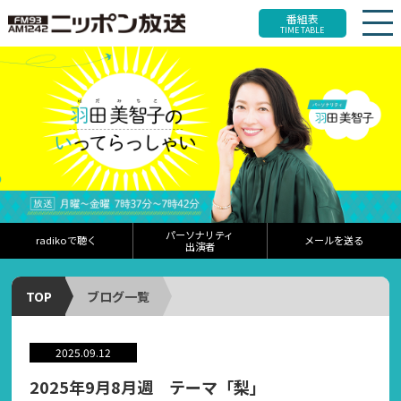
番組表
TIME TABLE
パーソナリティ
radikoで聴く
メールを送る
出演者
TOP
ブログ一覧
2025.09.12
2025年9月8月週 テーマ「梨」