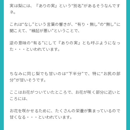
実は梨には、『ありの実』という“別名”があるそうなんです
ネ。
これは“なし”という言葉の響きが、“有り・無し”の“無し”に
聞こえて、“縁起が悪い”ということで、
逆の意味の“有る”にして『ありの実』とも呼ぶようになっ
た・・・といわれています。
ちなみに同じ梨でも甘いのは“下半分”で、特に“お尻の部
分”が甘いそうです。
ここはお花がついていたところで、お花が咲く部分に近いと
ころには、
お花を咲かせるために、たくさんの栄養が集まっているので
甘くなる・・・といわれています。