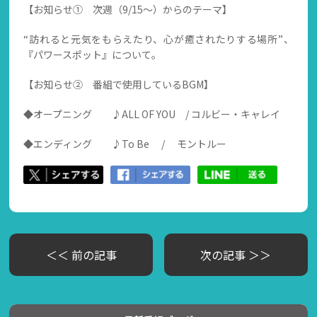
【お知らせ① 次週（9/15～）からのテーマ】
“訪れると元気をもらえたり、心が癒されたりする場所”、
『パワースポット』について。
【お知らせ② 番組で使用しているBGM】
◆オープニング ♪ALL OF YOU / コルビー・キャレイ
◆エンディング ♪To Be / モントルー
＜＜ 前の記事
次の記事 ＞＞