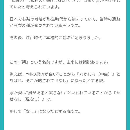
“原産地”は現在の中国といわれていて、はるか昔から存在し
ていたと考えられています。
日本でも梨の栽培が弥生時代から始まっていて、当時の遺跡
から梨の種が発見されているそうです。
その後、江戸時代に本格的に栽培が始まりました。
この『梨』という名前ですが、由来には諸説あります。
例えば、“中の果肉が白い”ことから『なかしろ（中白）』と
呼ばれ、それが略されて『なし』になったとする説。
また梨は“風があると実らない”といわれていることから『か
ぜなし（風なし）』で、
略して『なし』になったとする説です。