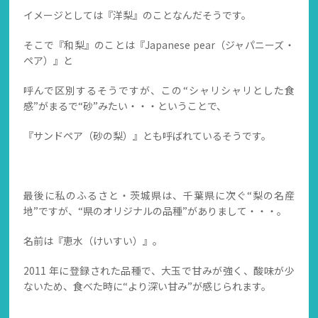
イメージとしては『洋梨』のことなんだそうです。
そこで『和梨』のことは『Japanese pear（ジャパニーズ・
ペア）』と
呼んで区別するそうですが、この“シャリシャリとした食
感”がまるで“砂”みたい・・・ということで、
『サンドペア（砂の梨）』とも呼ばれているそうです。
最後に私のふるさと・茨城県は、千葉県に次ぐ“梨の名産
地”ですが、“県のオリジナルの品種”がありまして・・・。
名前は『恵水（けいすい）』。
2011 年に登録された品種で、大玉で甘みが強く、酸味が少
ないため、食べた時に“より深い甘み”が感じられます。