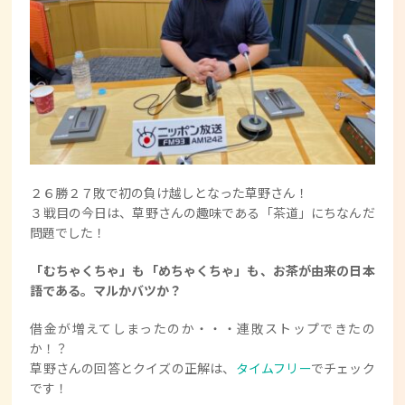
２６勝２７敗で初の負け越しとなった草野さん！
３戦目の今日は、草野さんの趣味である「茶道」にちなんだ
問題でした！
「むちゃくちゃ」も「めちゃくちゃ」も、お茶が由来の日本
語である。マルかバツか？
借金が増えてしまったのか・・・連敗ストップできたの
か！？
草野さんの回答とクイズの正解は、
タイムフリー
でチェック
です！