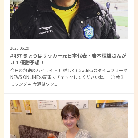
2020.06.29
#457 きょうはサッカー元日本代表・岩本輝雄さんが
Ｊ１優勝予想！
今日の放送のハイライト！ 詳しくはradikoのタイムフリーや
NEWS ONLINEの記事でチェックしてくださいね。 ◯ 教え
てワンダ４ 今週はワン...