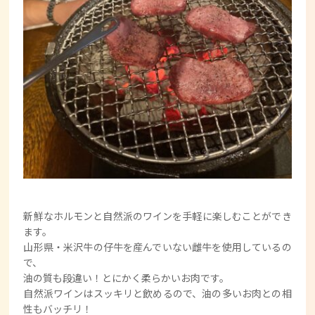
新鮮なホルモンと自然派のワインを手軽に楽しむことができ
ます。
山形県・米沢牛の仔牛を産んでいない雌牛を使用しているの
で、
油の質も段違い！とにかく柔らかいお肉です。
自然派ワインはスッキリと飲めるので、油の多いお肉との相
性もバッチリ！