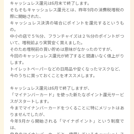
キャッシュレス還元は6月末で終了します。
そもそもキャッシュレス還元とは、昨年9月の消費税増税の
際に開始された、
キャッシュレス決済の場合にポイントを還元するというも
の。
中小の店で５％分、フランチャイズは２％分のポイントがつ
いて、増税前より実質安く買えました。
そのため増税前の買い貯めは意味がなかったのですが、
今回のキャッシュレス還元が終了すると間違いなく値上がり
します。
トイレットペーパーなどの日用品や安くなったマスクなど、
今のうちに買っておくことをオススメします。
キャッシュレス還元は6月で終了しますが、
「マイナンバーカード」を使った新たなポイント還元サービ
スがスタートします。
今までマイナンバーカードをつくることに特にメリットはあ
りませんでしたが、
今年9月から開始される「マイナポイント」という制度で
は、
自身のマイナンバーカードと、使用しているキャッシュレス