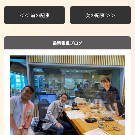
＜＜ 前の記事
次の記事 ＞＞
最新番組ブログ