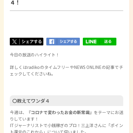
４！
今日の放送のハイライト！
詳しくはradikoのタイムフリーやNEWS ONLINEの記事でチ
ェックしてくださいね。
〇教えてワンダ４
今週は、
『コロナで変わったお金の新常識』
をテーマにお送
りしています！
ITジャーナリストで小銭稼ぎのプロ！三上洋さんに「ポイン
ト還元のこれから」について伺いました。