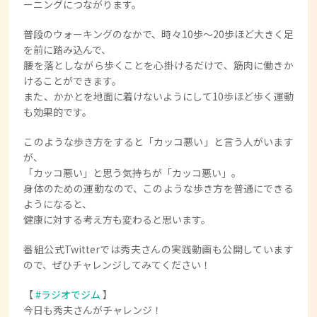
ーニングにつながります。
普段のウォーキングのなかで、時々10歩～20歩ほど大きく足
を前に踏み込んで、
腰を落としながら歩くことを心掛けるだけで、筋肉に働きか
けることができます。
また、かかとを地面に着けないようにして10歩ほど歩く運動
も効果的です。
このような歩き方をすると「カッコ悪い」と言う人がいます
が、
「カッコ悪い」と思う気持ちが「カッコ悪い」。
身体のための運動なので、このような歩き方を普通にできる
ようになると、
健康に対する考え方も変わると思います。
番組公式Twitterでは秀夫さんの実践動画も公開しています
ので、ぜひチャレンジしてみてください！
【
#ラジオでジム
】
今日も秀夫さんがチャレンジ！