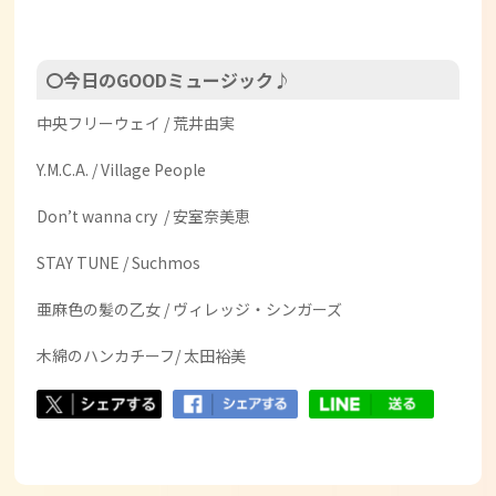
〇今日のGOODミュージック♪
中央フリーウェイ / 荒井由実
Y.M.C.A. / Village People
Don’t wanna cry / 安室奈美恵
STAY TUNE / Suchmos
亜麻色の髪の乙女 / ヴィレッジ・シンガーズ
木綿のハンカチーフ/ 太田裕美