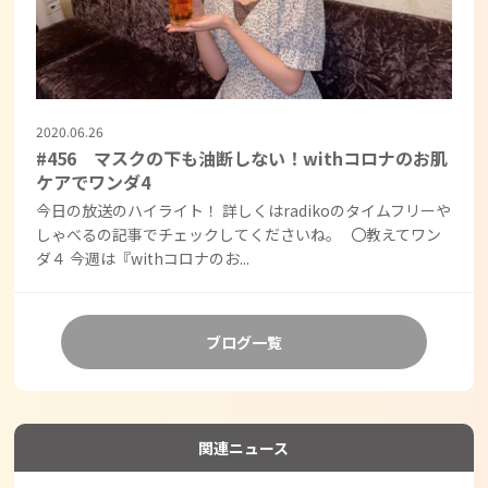
2020.06.26
#456 マスクの下も油断しない！withコロナのお肌
ケアでワンダ4
今日の放送のハイライト！ 詳しくはradikoのタイムフリーや
しゃべるの記事でチェックしてくださいね。 〇教えてワン
ダ４ 今週は『withコロナのお...
ブログ一覧
関連ニュース