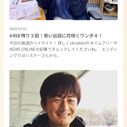
2020.07.01
#458 残り３回！思い出話に花咲くワンダ４！
今日の放送のハイライト！ 詳しくはradikoのタイムフリーや
NEWS ONLINEの記事でチェックしてくださいね。 エンディ
ングではリスナーさんから...