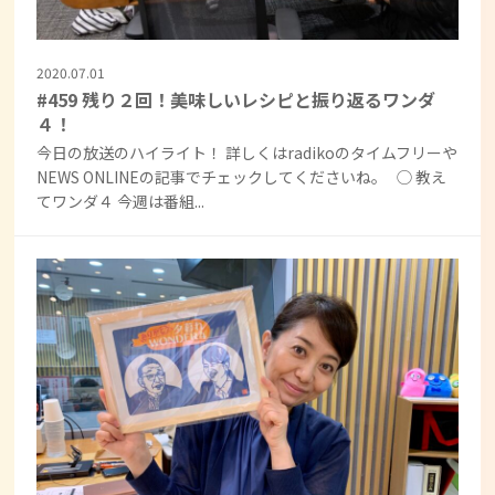
2020.07.01
#459 残り２回！美味しいレシピと振り返るワンダ
４！
今日の放送のハイライト！ 詳しくはradikoのタイムフリーや
NEWS ONLINEの記事でチェックしてくださいね。 ◯ 教え
てワンダ４ 今週は番組...