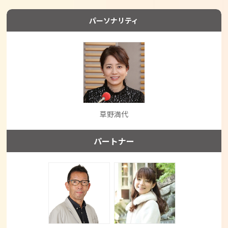
パーソナリティ
草野満代
パートナー