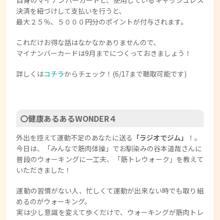
決済を紐づけして支払いを行うと、
最大２５％、５０００円分のポイントが付与されます。
これだけお得な話はなかなかありませんので、
マイナンバーカードは9月までにつくっておきましょう！
詳しくは
コチラ
からチェック！(6/17まで聴取可能です)
〇健康あるあるWONDER４
外出を控えて運動不足のあなたに送る
「ラジオでジム」
！。
今日は、「みんなで筋肉体操」でお馴染みの谷本道哉さんに
普段のウォーキングに一工夫、「筋トレウォーク」を教えて
いただきました！
運動の習慣がない人、忙しくて運動が出来ない時でも取り組
めるのがウォーキング。
実は少し意識を変えて歩くだけで、ウォーキングが筋肉トレ