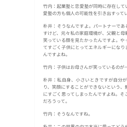
竹内：起業塾と恋愛塾が同時に存在して
愛塾の方も個人の可能性を引き出すって
朴井：そうなんですよ。パートナーであ
すけど、元々私の家庭環境が、父親と母
笑っている顔を見たかったんですよ。や
てすごく子供にとってエネルギーになり
んですよね。
竹内：子供はお母さんが笑っているのが
朴井：私自身、小さいときですが自分が
り、笑顔にすることができないという、
にすごく思ってしまったんですよね。そ
だろうって。
竹内：そうなんですね。
朴井：この世界の中で本当に愛ってどう