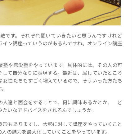
敵です。それぞれ聞いていきたいと思うんですけれど
ライン講座っていうのがあるんですね。オンライン講座
業塾や恋愛塾をやっています。具体的には、その人の可
そして自分なりに表現する。最近は、属していたところ
な女性たちもすごく増えているので、そういった方たち
す。
の人達と面会をすることで、何に興味あるかとか、 ど
みたいなアドバイスをされるんでしょうか。
う形もありますし、大勢に対して講座をやっていくこと
の人の魅力を最大化していくことをやっています。