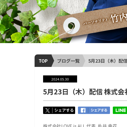
TOP
ブログ一覧
5月23日（木）配信 株
2024.05.30
5月23日（木）配信 株式会社LO
株式会社LOVE is ALL 代表 朴井 幸花