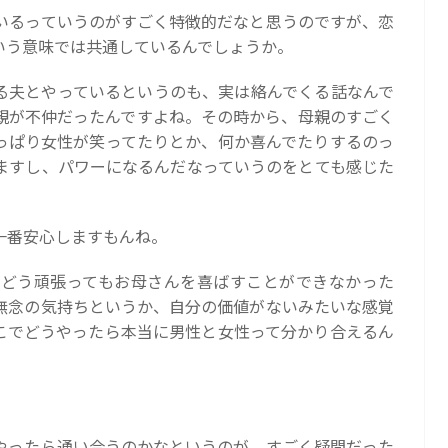
いるっていうのがすごく特徴的だなと思うのですが、恋
いう意味では共通しているんでしょうか。
る夫とやっているというのも、実は絡んでくる話なんで
親が不仲だったんですよね。その時から、母親のすごく
っぱり女性が笑ってたりとか、何か喜んでたりするのっ
ますし、パワーになるんだなっていうのをとても感じた
一番安心しますもんね。
どう頑張ってもお母さんを喜ばすことができなかった
無念の気持ちというか、自分の価値がないみたいな感覚
こでどうやったら本当に男性と女性って分かり合えるん
やったら通い合うのかなというのが、すごく疑問だった