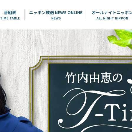
番組表
ニッポン放送 NEWS ONLINE
オールナイトニッポ
TIME TABLE
NEWS
ALL NIGHT NIPPON