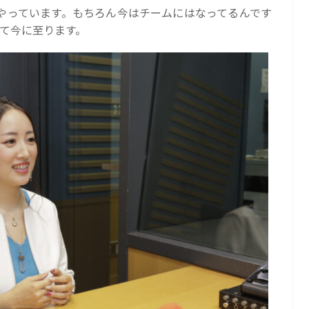
やっています。もちろん今はチームにはなってるんです
して今に至ります。