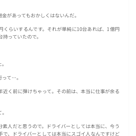
借金があってもおかしくはないんだ。
万円くらいするんです。それが単純に10台あれば、1億円
台持っていたので。
た。
行って…。
0年近く前に弾けちゃって。その前は、本当に仕事が余る
て。
分素人だと思うので。ドライバーとしては本当に、今う
手で、ドライバーとしては本当にスゴイ人なんですけど