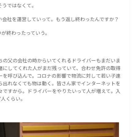
そうではなくて。
い会社を運営していって。もう返し終わったんですか？
払いが終わったっていう。
ちの父の会社の時からいてくれるドライバーもまだいま
緒にしてくれた人がまだ残っていて、合わせ免許の取得
ーを呼び込んで。コロナの影響で物流に対して若い子達
ら出れなくても物は動く。皆さん家でインターネットを
々ですから。ドライバーをやりたいって人が増えて。入
7人くらい。