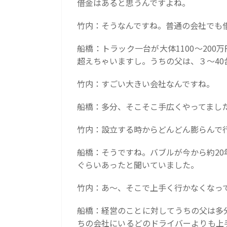
借金はあると思うんですよね。
竹内：そうなんですね。普通の会社でも
船橋：トラック一台が大体1100～200
超えちゃいますし。うちの父は、３～40
竹内：すごい大きい会社なんですね。
船橋：多分、そこそこ手広くやってまし
竹内：設立する時からどんどん膨らんで
船橋：そうですね。バブルが今から約2
ぐらいあったと聞いていました。
竹内：あ～、そこで上手く行かなくなっ
船橋：経営のことに対してうちの父は多
ちの会社にいるどのドライバーよりも上