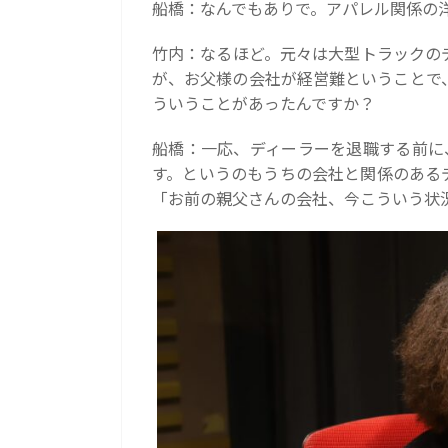
船橋：なんでもありで。アパレル関係の
竹内：なるほど。元々は大型トラックの
が、お父様の会社が経営難ということで
ういうことがあったんですか？
船橋：一応、ディーラーを退職する前に
す。というのもうちの会社と関係のある
「お前の親父さんの会社、今こういう状