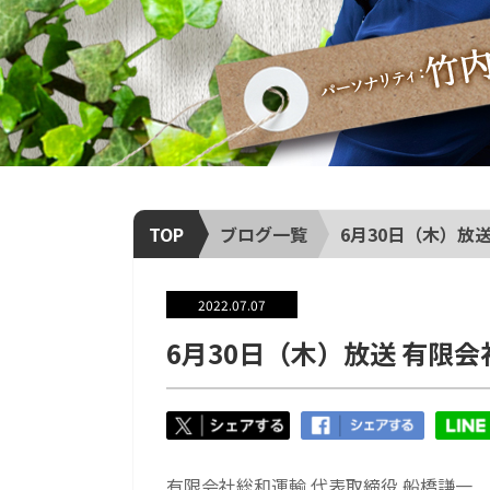
TOP
ブログ一覧
6月30日（木）放
2022.07.07
6月30日（木）放送 有限会
有限会社総和運輸 代表取締役 船橋謙一