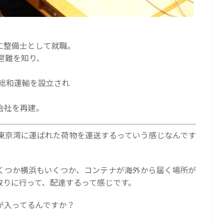
に整備士として就職。
営難を知り、
）総和運輸を設立され
会社を再建。
東京湾に運ばれた荷物を運送するっていう感じなんです
くつか横浜もいくつか、コンテナが海外から届く場所が
取りに行って、配達するって感じです。
が入ってるんですか？