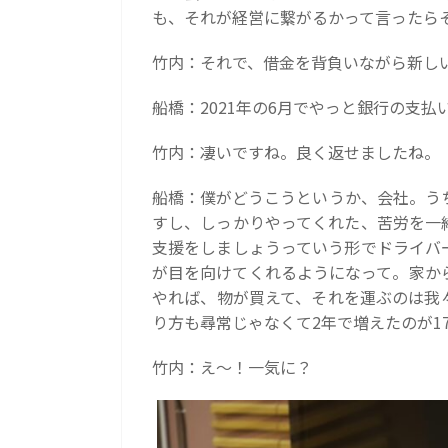
も、それが経営に繋がるかって言ったら
竹内：それで、借金を背負いながら新し
船橋：2021年の6月でやっと銀行の支
竹内：凄いですね。良く返せましたね。
船橋：僕がどうこうというか、会社。う
すし、しっかりやってくれた、苦労を一
支援をしましょうっていう形でドライバ
が目を向けてくれるようになって。家か
やれば、物が買えて、それを運ぶのは我
り方も尋常じゃなくて2年で増えたのが1
竹内：え～！一気に？