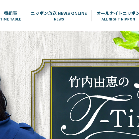
番組表
ニッポン放送 NEWS ONLINE
オールナイトニッポ
TIME TABLE
NEWS
ALL NIGHT NIPPON