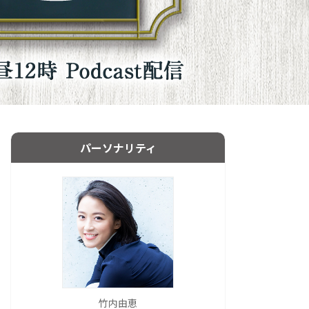
パーソナリティ
竹内由恵