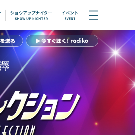
ン
ショウアップナイター
イベント
SHOW UP NIGHTER
EVENT