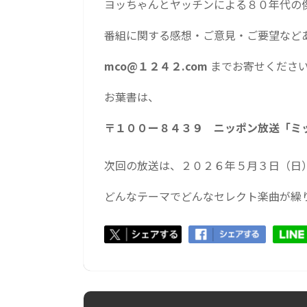
ヨッちゃんとヤッチンによる８０年代の
番組に関する感想・ご意見・ご要望など
mco@１２４２.com
までお寄せくださ
お葉書は、
〒１００ー８４３９ ニッポン放送「ミ
次回の放送は、２０２６年５月３日（日
どんなテーマでどんなセレクト楽曲が繰