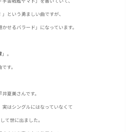
「宇宙戦艦ヤマト」を書いていて、
！」という勇ましい曲ですが、
聴かせるバラード」になっています。
球
」。
曲です。
平井夏美さんです。
、実はシングルにはなっていなくて
として世に出ました。