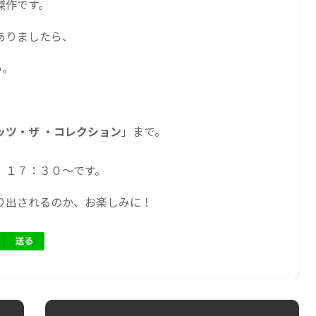
傑作です。
ありましたら、
い。
ッツ・ザ ・コレクション
」まで。
）１７：３０〜です。
り出されるのか、お楽しみに！