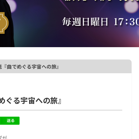
日放送『曲でめぐる宇宙への旅』
でめぐる宇宙への旅』
ブが、