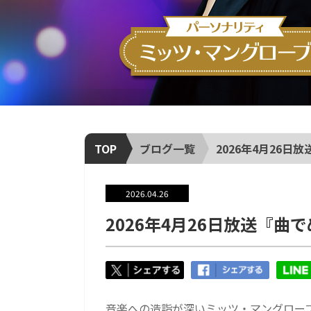
TOP
ブログ一覧
2026年4月26
2026.04.26
2026年4月26日放送『曲
音楽への造詣が深いミッツ・マングロー