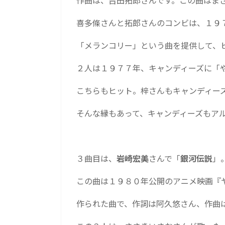
作曲は、吉田拓郎さんです。この曲はま
喜多條さんと拓郎さんのコンビは、１９
「メランコリー」という曲を提供して、
２人は１９７７年、キャンディーズに「
こちらもヒット。梓さんもキャンディー
そんな縁もあって、キャンディーズもア
３曲目は、
岩崎宏美
さんで「
銀河伝説
」
この曲は１９８０年公開のアニメ映画『
作られた曲で、作詞は阿久悠さん、作曲