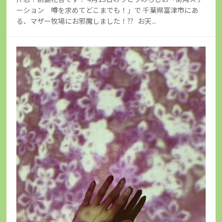
ーション 噂を求めてどこまでも！」で 千葉県富津市にあ
る、マザー牧場にお邪魔しました！?? お天...