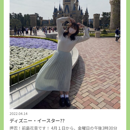
2022.04.14
ディズニー・イースター??
押忍！前島花音です！ 4月１日から、金曜日の午後3時30分