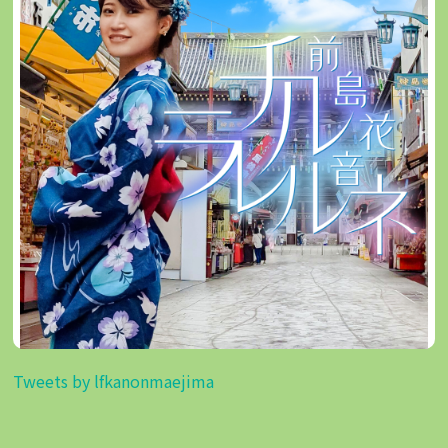
Tweets by lfkanonmaejima