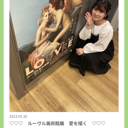
2023.05.30
♡♡♡ ルーヴル美術館展 愛を描く ♡♡♡