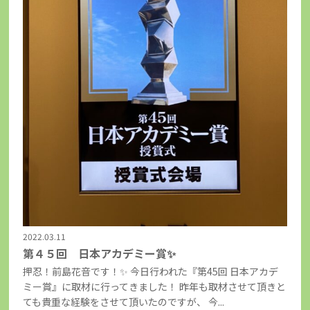
2022.03.11
第４５回 日本アカデミー賞✨
押忍！前島花音です！✨ 今日行われた『第45回 日本アカデ
ミー賞』に取材に行ってきました！ 昨年も取材させて頂きと
ても貴重な経験をさせて頂いたのですが、 今...