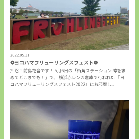
2022.05.11
❁ヨコハマフリューリングスフェスト❁
押忍！前島花音です！ 5月6日の「街角ステーション 噂を求
めてどこまでも！」で、 横浜赤レンガ倉庫で行われた 『ヨ
コハマフリューリングスフェスト2022』にお邪魔し...