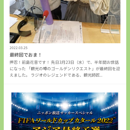
2022.03.25
最終回でおま！
押忍！前島花音です！ 先日3月23日（水）で、半年間お世話
になった 「鶴光の噂のゴールデンリクエスト」が最終回を迎
えました。 ラジオのレジェンドである、鶴光師匠...