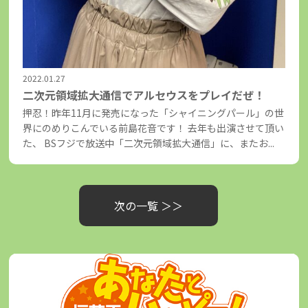
2022.01.27
二次元領域拡大通信でアルセウスをプレイだぜ！
押忍！昨年11月に発売になった「シャイニングパール」の世
界にのめりこんでいる前島花音です！ 去年も出演させて頂い
た、 BSフジで放送中「二次元領域拡大通信」に、またお...
次の一覧 ＞＞