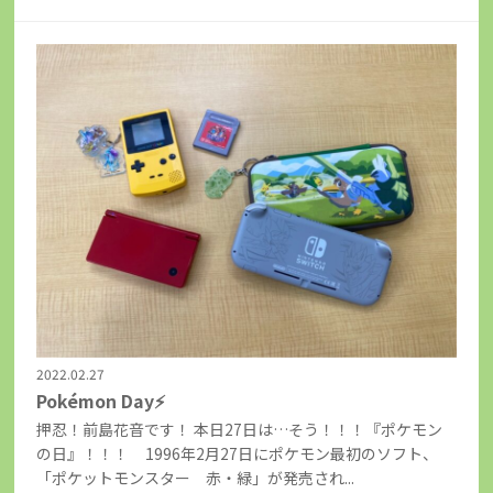
2022.02.27
Pokémon Day⚡
押忍！前島花音です！ 本日27日は…そう！！！『ポケモン
の日』！！！ 1996年2月27日にポケモン最初のソフト、
「ポケットモンスター 赤・緑」が発売され...