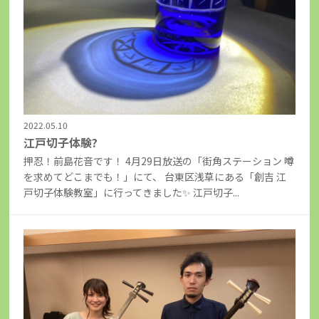
2022.05.10
江戸切子体験?
押忍！前島花音です！ 4月29日放送の「街角ステーション 噂
を求めてどこまでも！」にて、 台東区浅草にある「創吉 江
戸切子体験教室」に行ってきました✨ 江戸切子...