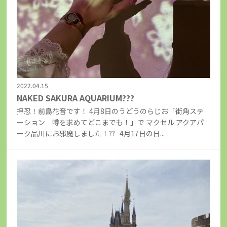
2022.04.15
NAKED SAKURA AQUARIUM???
押忍！前島花音です！ 4月8日のうどうのらじお「街角ステ
ーション 噂を求めてどこまでも！」で マクセル アクアパ
ーク品川にお邪魔しました！?? 4月17日の日...