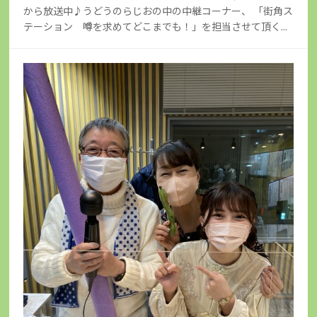
から放送中♪うどうのらじおの中の中継コーナー、 「街角ス
テーション 噂を求めてどこまでも！」を担当させて頂く...