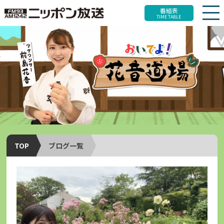
番組表
TIME TABLE
TOP
ブログ一覧