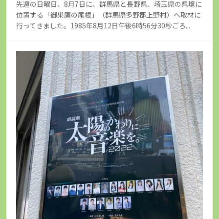
先週の日曜日、8月7日に、群馬県と長野県、埼玉県の県境に
位置する「御巣鷹の尾根」（群馬県多野郡上野村）へ取材に
行ってきました。1985年8月12日午後6時56分30秒ごろ...