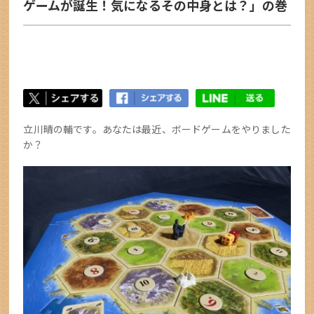
ゲームが誕生！気になるその中身とは？」の巻
立川晴の輔です。あなたは最近、ボードゲームをやりました
か？