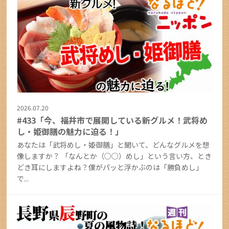
2026.07.20
#433「今、福井市で展開している新グルメ！武将め
し・姫御膳の魅力に迫る！」
あなたは「武将めし・姫御膳」と聞いて、どんなグルメを想
像しますか？ 「なんとか（○○）めし」という言い方、とき
どき耳にしますよね？僕がパッと浮かぶのは「勝負めし」
で...