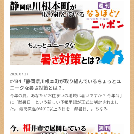
2026.07.27
#434「静岡県川根本町が取り組んでいるちょっとユ
ニークな暑さ対策とは？」
今年の夏、あなたがお住まいの地域は暑いですか？ 今年4月
に「酷暑日」という新しい予報用語が正式に制定されまし
た。 最高気温が40℃以上の日を「酷暑日」。ちなみ...