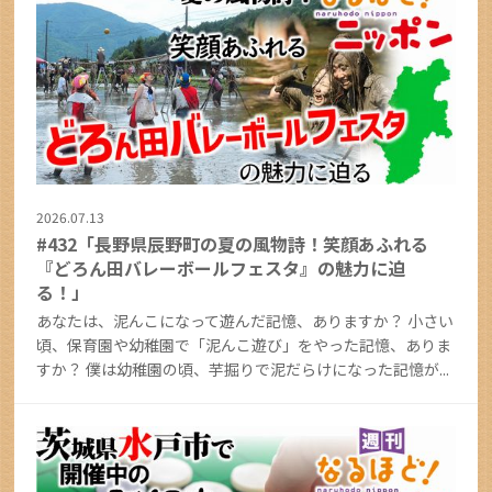
2026.07.13
#432「長野県辰野町の夏の風物詩！笑顔あふれる
『どろん田バレーボールフェスタ』の魅力に迫
る！」
あなたは、泥んこになって遊んだ記憶、ありますか？ 小さい
頃、保育園や幼稚園で「泥んこ遊び」をやった記憶、ありま
すか？ 僕は幼稚園の頃、芋掘りで泥だらけになった記憶が...