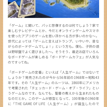
「ゲーム」と聞いて、パッと想像するのは何でしょう？家で
楽しむテレビゲームとか、今だとオンラインゲームやスマホ
を使ったアプリのゲームを思い浮かべる方が多いのかな～。
世代によっては「ゲームと言えばトランプ、いやいや、昔な
がらのボードゲームでしょ！」という方も。僕も、子供の頃
は野球盤でよく遊びました～。そうそう、最近お店でいろん
なボードゲームが楽しめる「ボードゲームカフェ」が人気な
のですってね。
「ボードゲームの定番」といえば「人生ゲーム」ではないで
しょうか？発売されたのが今から56年前の1968年＝昭和43
年です。その「人生ゲーム」のルーツは、1860年にアメリカ
で考案された「チェッカード・ゲーム・オブ・ライフ」とい
うゲームなのです。なんでも、聖書の教えから生まれたもの
なのだとか。このゲームが原型となって、100年後の1960年
に「THE GAME OF LIFE（人生ゲーム）」が誕生したので