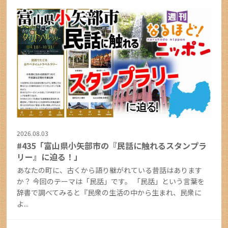
2026.08.03
#435「富山県小矢部市の『民話に触れるスタンプラ
リー』に迫る！」
あなたの町に、古くから語り継がれている昔話はあります
か？ 今回のテーマは「民話」です。 「民話」という言葉を
辞書で調べてみると『民衆の生活の中から生まれ、民衆に
よ...