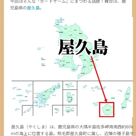
今回はそんな「ボードゲーム」にまつわる話題！舞台は、鹿
児島県の
屋久島
。
屋久島（やくしま）は、鹿児島県の大隅半島佐多岬南南西約60k
mの海上に位置する島。熊毛郡屋久島町に属し、近隣の種子島や