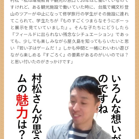
村松「私は環境教育や観光の窓口で20年ほど働いているので
すけれど、ある観光施設で働いていた時に、台風で縄文杉登
山のツアーが中止になって修学旅行の学生がその施設に連れ
てこられて、学生たちが『ものすごくつまらなそうにボーっ
と展示を見ていていました』。そんな子たちにどうしたら
『フィールドに出られない残念なシチュエーション』であっ
ても、少しでも楽しみながら屋久島を知ってもらいたいと思
い『若い子はゲームだ！』しかも仲間と一緒にわいわい遊び
ながら楽しめる『すごろく』の要素があるのがいいのでは？
と思い付いたのがきっかけです」