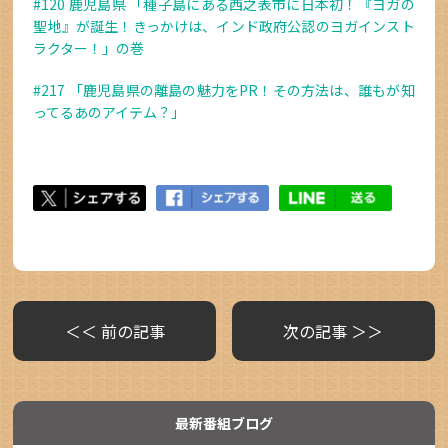
#120 鹿児島県 「種子島にある西之表市に日本初！『ヨガの
聖地』が誕生！きっかけは、インド政府公認のヨガインスト
ラクター！」の巻
#217 「鹿児島県の離島の魅力をPR！その方法は、誰もが知
ってるあのアイテム？」
＜＜ 前の記事
次の記事 ＞＞
最新番組ブログ