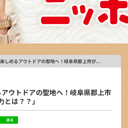
年中楽しめるアウトドアの聖地へ！岐阜県郡上市が...
めるアウトドアの聖地へ！岐阜県郡上市
力とは？？」