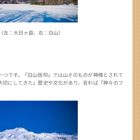
原（左：大日ヶ岳、右：白山）
一つです。『白山信仰』では山そのものが神様とされて
大切にしてきた』歴史や文化があり、言わば『神々のフ