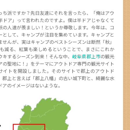
っち派ですか？先日友達にそれを言ったら、「俺はアウ
半ドア」って言われたのですよ。僕は半ドアじゃなくて
派の人達が羨ましい！というか尊敬します。今年は、コ
ーとして、キャンプが注目を集めています。キャンプと
ませんが、実はキャンプのベストシーズンは断然「秋」
も減る、紅葉も楽しめるということで、まさにこれか
ウキするシーズン到来！そんな中、
岐阜県郡上市
の観光
アの聖地に！」をテーマにアウトドア専門の観光サイト
サイトを開設しました。そのサイトで郡上のアウトド
。郡上と言えば「郡上八幡」の古い城下町と、綺麗な水
ドアのイメージはないような。