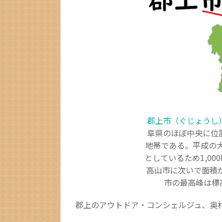
郡上市（ぐじょうし
阜県のほぼ中央に位
地帯である。平成の
としているため1,00
高山市に次いで面積
市の最高峰は標高
郡上のアウトドア・コンシェルジュ、奥