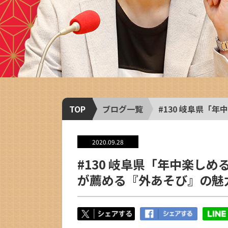
TOP
ブログ一覧
#130 岐阜県「
2020.09.28
#130 岐阜県「年中楽し
が薦める『外あそび』の魅