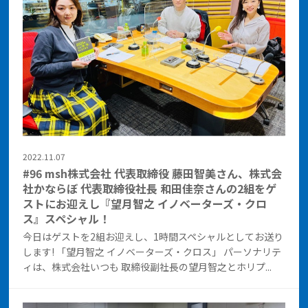
2022.11.07
#96 msh株式会社 代表取締役 藤田智美さん、株式会
社かならぼ 代表取締役社長 和田佳奈さんの2組をゲ
ストにお迎えし『望月智之 イノベーターズ・クロ
ス』スペシャル！
今日はゲストを2組お迎えし、1時間スペシャルとしてお送り
します! 「望月智之 イノベーターズ・クロス」 パーソナリテ
ィは、株式会社いつも 取締役副社長の望月智之とホリプ...