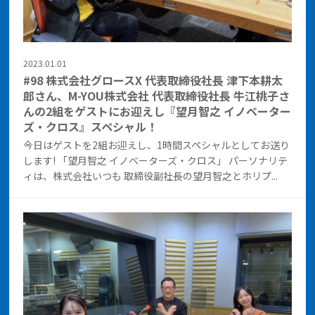
2023.01.01
#98 株式会社グロースX 代表取締役社長 津下本耕太
郎さん、M-YOU株式会社 代表取締役社長 牛江桃子さ
んの2組をゲストにお迎えし『望月智之 イノベーター
ズ・クロス』スペシャル！
今日はゲストを2組お迎えし、1時間スペシャルとしてお送り
します! 「望月智之 イノベーターズ・クロス」 パーソナリテ
ィは、株式会社いつも 取締役副社長の望月智之とホリプ...