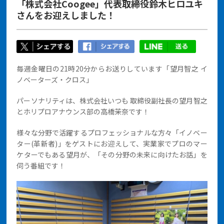
「株式会社Coogee」代表取締役鈴木ヒロユキ
さんをお迎えしました！
毎週金曜日の21時20分からお送りしています「望月智之 イ
ノベーターズ・クロス」
パーソナリティは、株式会社いつも 取締役副社長の望月智之
とホリプロアナウンス部の高橋茉奈です！
様々な分野で活躍するプロフェッショナルな方々「イノベー
ター(革新者)」をゲストにお迎えして、実業家でプロのマー
ケターでもある望月が、「その分野の未来に向けたお話」を
伺う番組です！