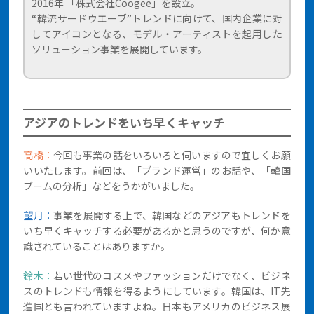
2016年 「株式会社Coogee」を設立。
“韓流サードウエーブ”トレンドに向けて、国内企業に対
してアイコンとなる、モデル・アーティストを起用した
ソリューション事業を展開しています。
アジアのトレンドをいち早くキャッチ
高橋：
今回も事業の話をいろいろと伺いますので宜しくお願
いいたします。前回は、「ブランド運営」のお話や、「韓国
ブームの分析」などをうかがいました。
望月：
事業を展開する上で、韓国などのアジアもトレンドを
いち早くキャッチする必要があるかと思うのですが、何か意
識されていることはありますか。
鈴木：
若い世代のコスメやファッションだけでなく、ビジネ
スのトレンドも情報を得るようにしています。韓国は、IT先
進国とも言われていますよね。日本もアメリカのビジネス展