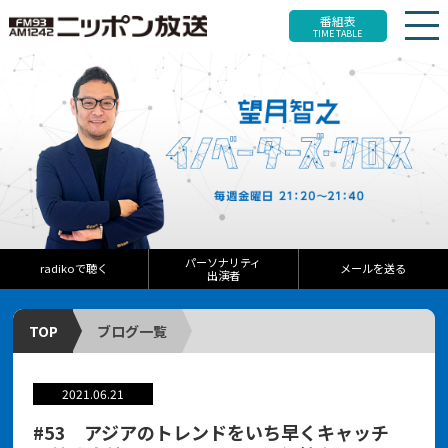
番組表
TIME TABLE
パーソナリティ
radikoで聴く
メールを送る
出演者
TOP
ブログ一覧
2021.06.21
#53 アジアのトレンドをいち早くキャッチ