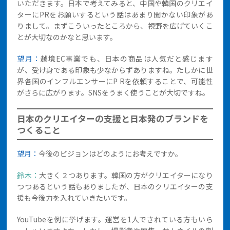
いただきます。日本で考えてみると、中国や韓国のクリエイ
ターにPRをお願いするという話はあまり聞かない印象があ
りまして。まずこういったところから、視野を広げていくこ
とが大切なのかなと思います。
望月：
越境EC事業でも、日本の商品は人気だと感じます
が、受け身である印象も少なからずありますね。たしかに世
界各国のインフルエンサーにP Rを依頼することで、可能性
がさらに広がります。SNSをうまく使うことが大切ですね。
日本のクリエイターの支援と日本発のブランドを
つくること
望月：
今後のビジョンはどのようにお考えですか。
鈴木：
大きく２つあります。韓国の方がクリエイターになり
つつあるという話もありましたが、日本のクリエイターの支
援も今後力を入れていきたいです。
YouTubeを例に挙げます。運営を1人でされている方もいら