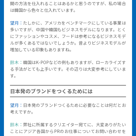
開の方法を仕入れることはあるかと思うのですが、私の場合
は韓国から色々と仕入れています。
望月：
たしかに、アメリカをベンチマークにしている事業は
多いですが、中国や韓国もビジネスモデルになります。とく
にファッションやコスメ、フードは参考になるビジネスモデ
ルが多くあるではないでしょうか。昔よりビジネスモデルが
増加している印象もありますね。
鈴木：
韓国はK-POPなどの例もありますが、ローカライズす
る手法がとても上手いです。その辺りは大変参考にしていま
す。
日本発のブランドをつくるためには
望月：
日本発のブランドつくるために必要なことは何だとお
考えですか。
鈴木：
弊社に所属するクリエイター宛てに、大変ありがたい
ことにアジア各国からPRのお仕事についてお問い合わせを