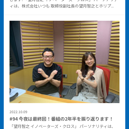
ィは、株式会社いつも 取締役副社長の望月智之とホリプ...
2022.10.09
#94 今夜は最終回！番組の2年半を振り返ります！
「望月智之 イノベーターズ・クロス」 パーソナリティは、