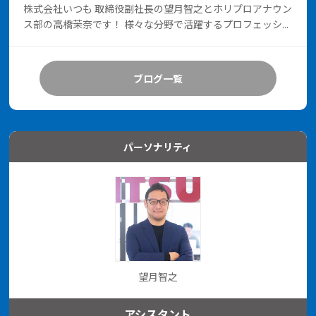
株式会社いつも 取締役副社長の望月智之とホリプロアナウン
ス部の高橋茉奈です！ 様々な分野で活躍するプロフェッシ...
ブログ一覧
パーソナリティ
望月智之
アシスタント