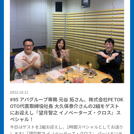
2022.10.11
#95 アパグループ専務 元谷 拓さん、株式会社PETOK
OTO代表取締役社長 大久保泰介さんの2組をゲスト
にお迎えし『望月智之 イノベーターズ・クロス』ス
ペシャル！
今日はゲストを2組お迎えし、1時間スペシャルとしてお送り
します! 「望月智之 イノベーターズ・クロス」 パーソナリテ