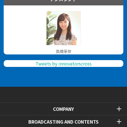
高橋茉奈
Tweets by innovatorscross
COMPANY
BROADCASTING AND CONTENTS