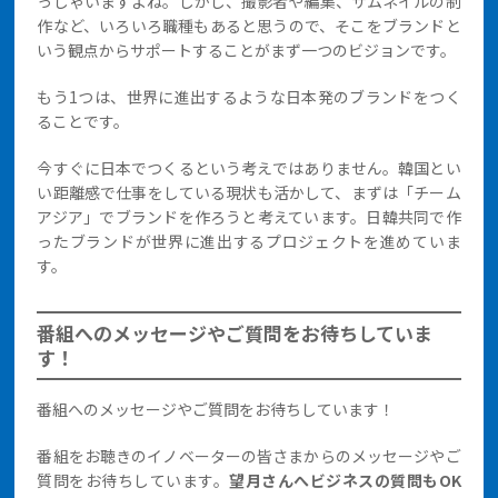
っしゃいますよね。しかし、撮影者や編集、サムネイルの制
作など、いろいろ職種もあると思うので、そこをブランドと
いう観点からサポートすることがまず一つのビジョンです。
もう1つは、世界に進出するような日本発のブランドをつく
ることです。
今すぐに日本でつくるという考えではありません。韓国とい
い距離感で仕事をしている現状も活かして、まずは「チーム
アジア」でブランドを作ろうと考えています。日韓共同で作
ったブランドが世界に進出するプロジェクトを進めていま
す。
番組へのメッセージやご質問をお待ちしていま
す！
番組へのメッセージやご質問をお待ちしています！
番組をお聴きのイノベーターの皆さまからのメッセージやご
質問をお待ちしています。
望月さんへビジネスの質問もOK