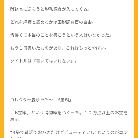
財務省に逆らうと税務調査が入ってくる。
どれを経費と認めるかは国税調査官の自由。
皆怖くて本当のことを書こうという人はいなかった。
もう１冊書いたものがあり、これはもっとやばい。
タイトルは『書いてはいけない』。
コレクター森永卓郎～「B宝館」
「B宝館」という博物館をつくった。１２万点以上のお宝を
展示。
“B級で貧乏でおバカだけどビューティフル”というのがコン