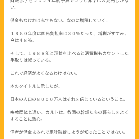
財政赤字も２０２４年度予算でいうと赤字は８兆円しかな
い。
借金もなければ赤字もない。なのに増税していく。
１９８０年度は国民負担率は３０％だった。増税がすすみ、
今は４８％。
そして、１９８８年と現状を比べると消費税もカウントした
手取りは減っている。
これで経済がよくなるわけはない。
本のタイトルに示したが、
日本の人口の８０００万人はそれを信じているということ。
宗教団体と違い、カルトは、教団の幹部たちの暮らしをよく
することに熱心。
信者が借金まみれで家計破綻しようが知ったことではない。