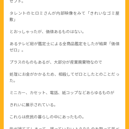
セプト。
タレントのヒロミさんが内部映像をみて「きれいなゴミ屋
敷」
とおっしゃったが、価値あるものはない。
あるテレビ局が鑑定士による全商品鑑定をしたが結果「価値
ゼロ」。
プラスのものもあるが、大部分が産業廃棄物なので
処理にお金がかかるため、相殺してゼロとしたとのことだっ
た。
ミニカー、カセット、電話、紙コップなどあらゆるものが
きれいに展示されている。
これらは庶民の暮らしの中にあったもの。
皆が捨ててしまって、残っていないようなものを取って並べ