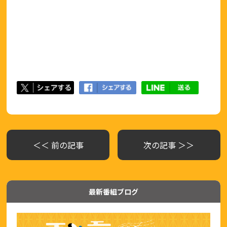
＜＜ 前の記事
次の記事 ＞＞
最新番組ブログ