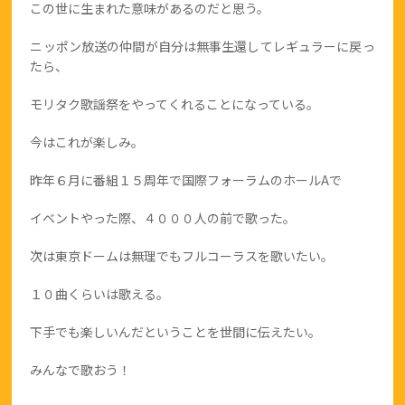
この世に生まれた意味があるのだと思う。
ニッポン放送の仲間が自分は無事生還してレギュラーに戻っ
たら、
モリタク歌謡祭をやってくれることになっている。
今はこれが楽しみ。
昨年６月に番組１５周年で国際フォーラムのホールAで
イベントやった際、４０００人の前で歌った。
次は東京ドームは無理でもフルコーラスを歌いたい。
１０曲くらいは歌える。
下手でも楽しいんだということを世間に伝えたい。
みんなで歌おう！