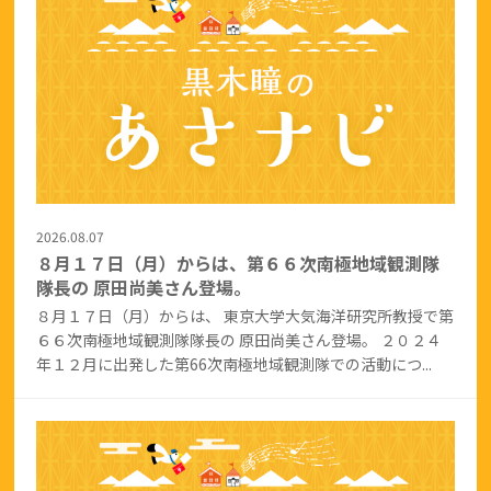
2026.08.07
８月１７日（月）からは、第６６次南極地域観測隊
隊長の 原田尚美さん登場。
８月１７日（月）からは、 東京大学大気海洋研究所教授で第
６６次南極地域観測隊隊長の 原田尚美さん登場。 ２０２４
年１２月に出発した第66次南極地域観測隊での活動につ...