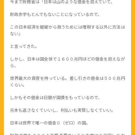
今まで財務省は「日本は山のような借金を抱えていて、
財政赤字もとんでもないことになっているので、
この日本経済を破綻から救うためには増税する以外に方法は
ない」
と言ってきた。
しかし、日本は国全体で１６００兆円ほどの借金を抱えなが
ら、
世界最大の資産を持っている。差し引きの借金は５００兆円
くらい。
しかもその借金は日銀が国債をもっているので、
元本も返さなくていいし、利払いも実質しなくていい。
日本は世界で唯一の借金０（ゼロ）の国。