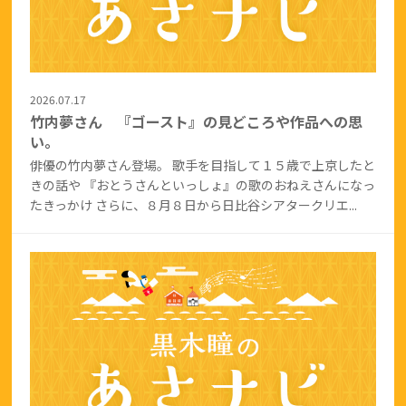
2026.07.17
竹内夢さん 『ゴースト』の見どころや作品への思
い。
俳優の竹内夢さん登場。 歌手を目指して１５歳で上京したと
きの話や 『おとうさんといっしょ』の歌のおねえさんになっ
たきっかけ さらに、８月８日から日比谷シアタークリエ...