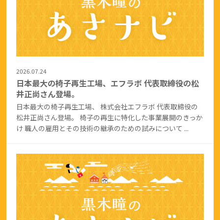
2026.07.24
日本最大の椅子再生工場、エフラボ 代表取締役の松
井正尚さん登場。
日本最大の椅子再生工場、 株式会社エフラボ 代表取締役の
松井正尚さん登場。 椅子の再生に特化した事業展開のきっか
け 職人の雇用とその技術の継承のための試みについて ...