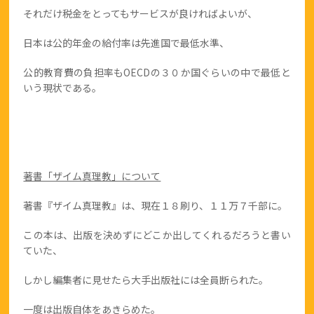
それだけ税金をとってもサービスが良ければよいが、
日本は公的年金の給付率は先進国で最低水準、
公的教育費の負担率もOECDの３０か国ぐらいの中で最低と
いう現状である。
著書「ザイム真理教」について
著書『ザイム真理教』は、現在１８刷り、１１万７千部に。
この本は、出版を決めずにどこか出してくれるだろうと書い
ていた、
しかし編集者に見せたら大手出版社には全員断られた。
一度は出版自体をあきらめた。