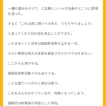
一縷の望みをかけて、三五館シンシャの社長のところに原稿
を送った。
すると「これは世に問うべき本だ、うちでやりましょう」
と言ってくれて日の目を見ることができた。
このままいくと日本は国民負担率が上がる一方。
カルト教団は収入の全部を献金させただけではすまない。
ここからも貢がせる。
国民負担率百数十％もありうる。
こんな国でいいのかと自分は思う。
これをみんなわかっているが、信者になってしまう。
国税庁は財務省の外局として存在。