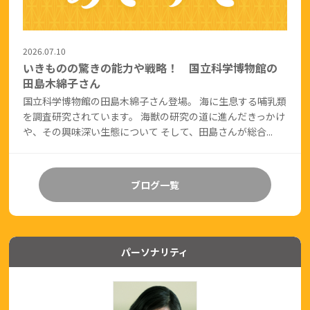
2026.07.10
いきものの驚きの能力や戦略！ 国立科学博物館の
田島木綿子さん
国立科学博物館の田島木綿子さん登場。 海に生息する哺乳類
を調査研究されています。 海獣の研究の道に進んだきっかけ
や、その興味深い生態について そして、田島さんが総合...
ブログ一覧
パーソナリティ