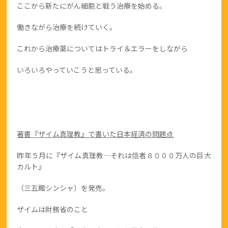
ここから新たにがん細胞と戦う治療を始める。
働きながら治療を続けていく。
これから治療薬についてはトライ＆エラーをしながら
いろいろやっていこうと思っている。
著書『ザイム真理教』で書いた日本経済の問題点
昨年５月に『ザイム真理教―それは信者８０００万人の巨大
カルト』
（三五館シンシャ）を発売。
ザイムは財務省のこと