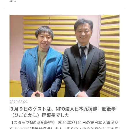
動...
2026.03.09
３月９日のゲストは、NPO法人日本九援隊 肥後孝
（ひごたかし）理事長でした
【スタッフMの番組報告】 2011年3月11日の東日本大震災か
らまもなく15年が経過します。多くの人の心と身体にこの災