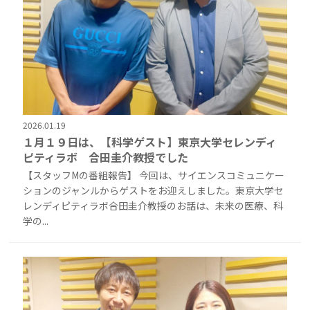
2026.01.19
１月１９日は、【科学ゲスト】東京大学セレンディ
ピティラボ 合田圭介教授でした
【スタッフMの番組報告】 今回は、サイエンスコミュニケー
ションのジャンルからゲストをお迎えしました。東京大学セ
レンディピティラボ合田圭介教授のお話は、未来の医療、科
学の...