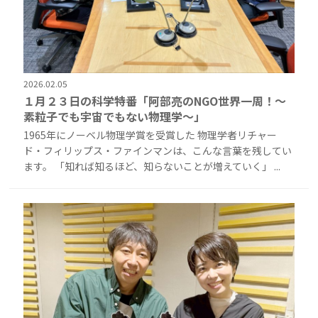
2026.02.05
１月２３日の科学特番「阿部亮のNGO世界一周！～
素粒子でも宇宙でもない物理学～」
1965年にノーベル物理学賞を受賞した 物理学者リチャー
ド・フィリップス・ファインマンは、こんな言葉を残してい
ます。 「知れば知るほど、知らないことが増えていく」 ...