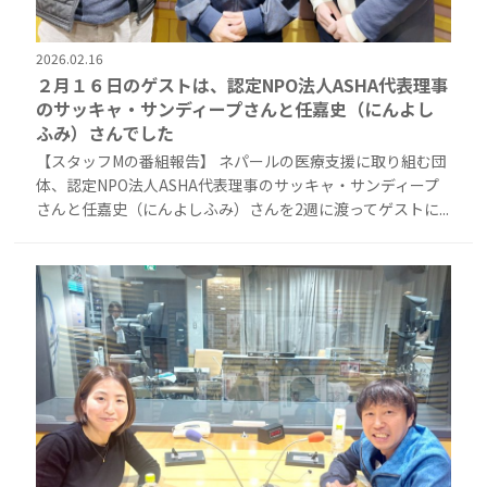
2026.02.16
２月１６日のゲストは、認定NPO法人ASHA代表理事
のサッキャ・サンディープさんと任嘉史（にんよし
ふみ）さんでした
【スタッフMの番組報告】 ネパールの医療支援に取り組む団
体、認定NPO法人ASHA代表理事のサッキャ・サンディープ
さんと任嘉史（にんよしふみ）さんを2週に渡ってゲストに...