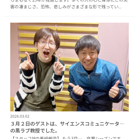
害の凄まじさ、恐怖、悲しみがさまざまな形で残ってい...
2026.03.02
３月２日のゲストは、サイエンスコミュニケータ―
の黒ラブ教授でした。
【スタッフMの番組報告】 もう3月…。卒業シーズンです