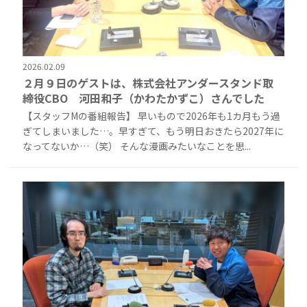
2026.02.09
２月９日のゲストは、株式会社アンダースタンド取
締役CBO 河田和子（かわたかずこ）さんでした
【スタッフMの番組報告】 早いもので2026年も1カ月もう過
ぎてしまいました…。早すぎて、もう明日おきたら2027年に
なってないか…（笑） そんな漫画みたいなことを思...