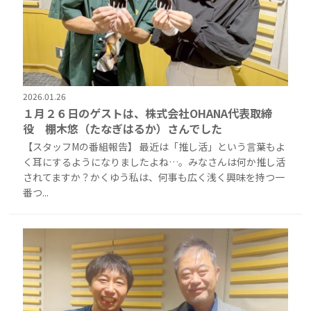
2026.01.26
１月２６日のゲストは、株式会社OHANA代表取締
役 棚木悠（たなぎはるか）さんでした
【スタッフMの番組報告】 最近は「推し活」という言葉もよ
く耳にするようになりましたよね…。みなさんは何か推し活
されてますか？かくゆう私は、何事も広く浅く興味を持つ一
番つ...