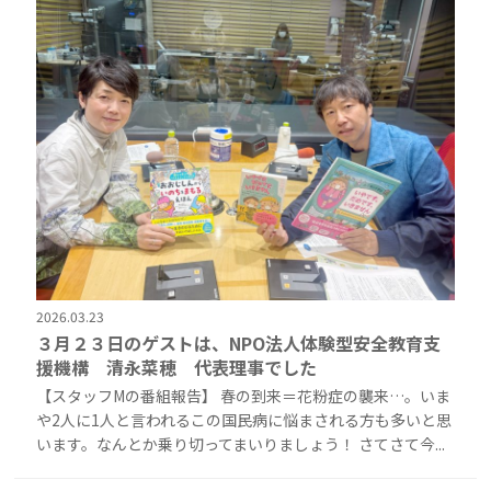
2026.03.23
３月２３日のゲストは、NPO法人体験型安全教育支
援機構 清永菜穂 代表理事でした
【スタッフMの番組報告】 春の到来＝花粉症の襲来…。いま
や2人に1人と言われるこの国民病に悩まされる方も多いと思
います。なんとか乗り切ってまいりましょう！ さてさて今...