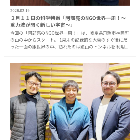
2026.02.19
２月１１日の科学特番「阿部亮のNGO世界一周！～
重力波が開く新しい宇宙～」
今回の「阿部亮のNGO世界一周！」は、岐阜県飛騨市神岡町
の山の中からスタート。 1月末の記録的な大雪のすぐ後にだ
った一面の銀世界の中、訪れたのは鉱山のトンネルを 利用...