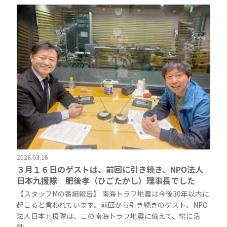
2026.03.16
３月１６日のゲストは、前回に引き続き、NPO法人
日本九援隊 肥後孝（ひごたかし）理事長でした
【スタッフMの番組報告】 南海トラフ地震は今後30年以内に
起こると言われています。前回から引き続きのゲスト、NPO
法人日本九援隊は、この南海トラフ地震に備えて、常に活