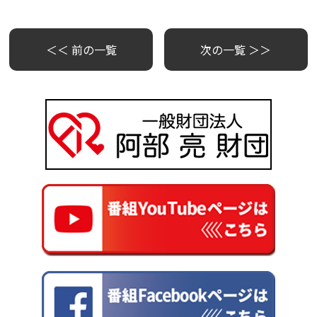
＜＜ 前の一覧
次の一覧 ＞＞