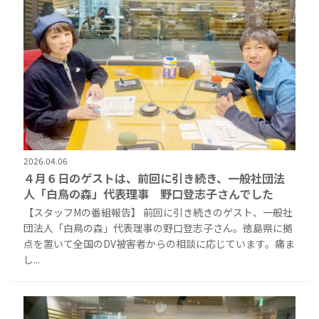
2026.04.06
４月６日のゲストは、前回に引き続き、一般社団法
人「白鳥の森」代表理事 野口登志子さんでした
【スタッフMの番組報告】 前回に引き続きのゲスト、一般社
団法人「白鳥の森」代表理事の野口登志子さん。徳島県に拠
点を置いて全国のDV被害者からの相談に応じています。痛ま
し...