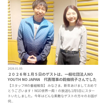
2026.01.05
２０２６年１月５日のゲストは、一般社団法人NO
YOUTH NO JAPAN 代表理事の能條桃子さんでした
【スタッフMの番組報告】 みなさま、新年あけましておめで
とうございます！NGO世界一周！の放送も1月5日にスター
トいたしました。今年はどんな素敵なゲストの方々のお話が
伺...