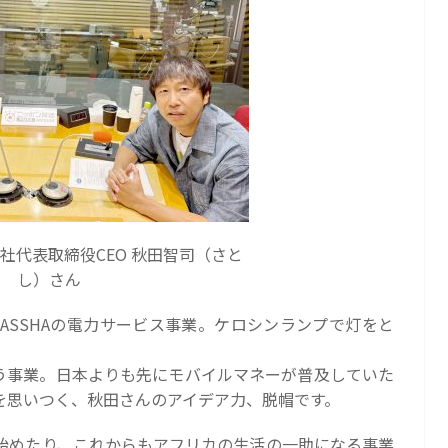
会社代表取締役CEO 秋田智司（さと
し）さん
WASSHAの電力サービス事業。ケロシンランプで灯をと
いう事業。日本よりも先にモバイルマネーが普及していた
を思いつく、秋田さんのアイデア力、脱帽です。
始めたり、これからもアフリカの生活の一助になる事業