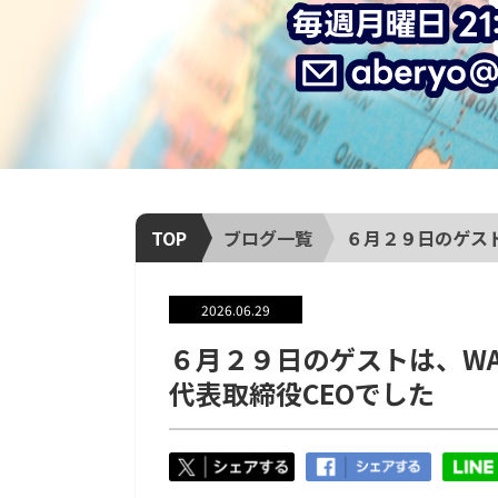
TOP
ブログ一覧
６月２９日のゲスト
2026.06.29
６月２９日のゲストは、WA
代表取締役CEOでした