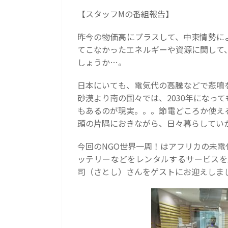
【スタッフMの番組報告】
昨今の物価高にプラスして、中東情勢に
てこなかったエネルギーや資源に関して
しょうか…。
日本にいても、電気代の高騰などで悲鳴
砂漠より南の国々では、2030年になっ
もあるのが現実。。。節電どころか使え
頭の片隅におきながら、日々暮らしてい
今回のNGO世界一周！はアフリカの未
ッテリーなどをレンタルするサービスを展
司（さとし）さんをゲストにお迎えしま