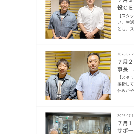
役ＣＥ
【スタッ
い、生活
とも、ス
2026.07.2
７月２
事長 
【スタッ
挨拶して
休みがや
2026.07.1
７月１
サポー