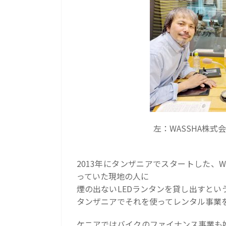
左：WASSHA株式
2013年にタンザニアでスタートした、
っていた現地の人に
煙の出ないLEDランタンを貸し出すと
タンザニアでそれを使ってレンタル事業
ケニアではバイクのファイナンス事業も