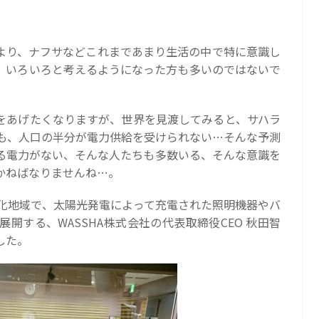
より、ナフサなどこれまであまり生活の中で特に意識し
、いろいろと考えるようになった方も多いのではないで
をあげたくなりますが、世界を見渡してみると、サハラ
ても、人口の半分が電力供給を受けられない…そんな予測
る電力がない、そんな人たちも多数いる、そんな意識を
かねばなりませんね…。
電化地域で、太陽光発電によって充電された照明機器やバ
開する、WASSHA株式会社の代表取締役CEO 秋田智
した。