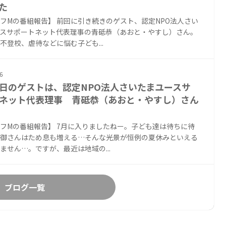
た
フMの番組報告】 前回に引き続きのゲスト、認定NPO法人さい
スサポートネット代表理事の青砥恭（あおと・やすし）さん。
不登校、虐待などに悩む子ども...
6
日のゲストは、認定NPO法人さいたまユースサ
ネット代表理事 青砥恭（あおと・やすし）さん
フMの番組報告】 7月に入りましたねー。子ども達は待ちに待
御さんはため息も増える…そんな光景が恒例の夏休みといえる
ません…。ですが、最近は地域の...
ブログ一覧