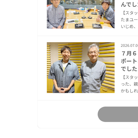
んでし
【スタッ
たまユー
いじめ、
2026.07.0
７月６
ポート
でした
【スタッ
った、親
かもしれ