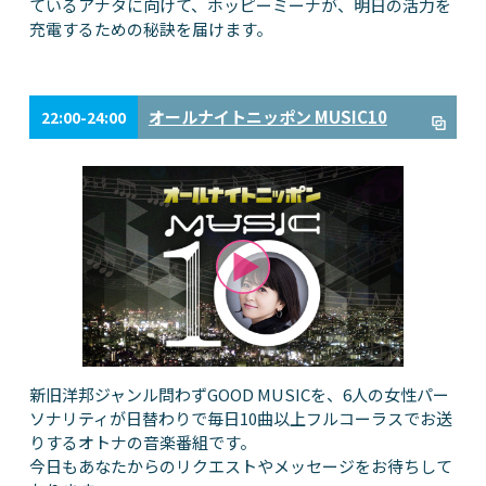
ているアナタに向けて、ホッピーミーナが、明日の活力を
充電するための秘訣を届けます。
オールナイトニッポン MUSIC10
22:00-24:00
新旧洋邦ジャンル問わずGOOD MUSICを、6人の女性パー
ソナリティが日替わりで毎日10曲以上フルコーラスでお送
りするオトナの音楽番組です。
今日もあなたからのリクエストやメッセージをお待ちして