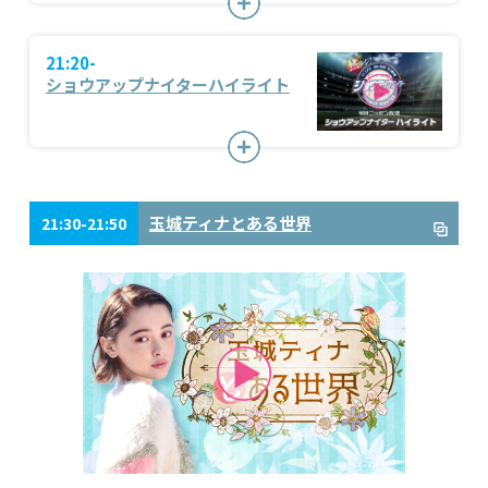
21:20-
ショウアップナイターハイライト
玉城ティナとある世界
21:30-21:50