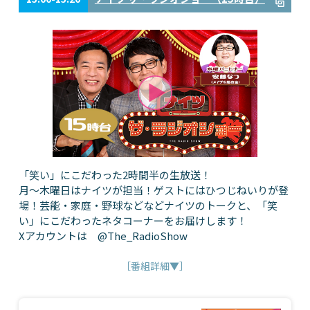
「笑い」にこだわった2時間半の生放送！
月～木曜日はナイツが担当！ゲストにはひつじねいりが登
場！芸能・家庭・野球などなどナイツのトークと、「笑
い」にこだわったネタコーナーをお届けします！
Xアカウントは @The_RadioShow
［番組詳細▼］