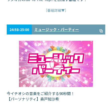
［番組詳細▼］
ミュージック・パーティー
24:58-25:00
今イチオシの音楽をご紹介する90秒間！
【パーソナリティ】森戸知沙希