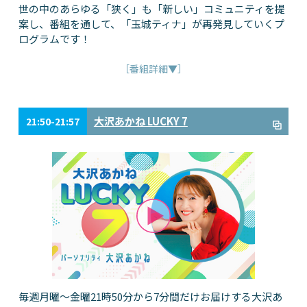
世の中のあらゆる「狭く」も「新しい」コミュニティを提
案し、番組を通して、「玉城ティナ」が再発見していくプ
ログラムです！
［番組詳細▼］
大沢あかね LUCKY 7
21:50-21:57
毎週月曜～金曜21時50分から7分間だけお届けする大沢あ