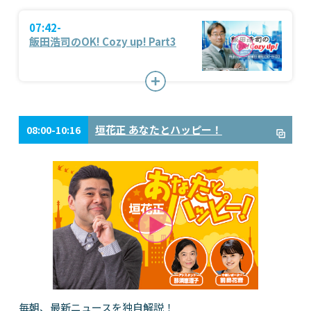
07:42-
飯田浩司のOK! Cozy up! Part3
垣花正 あなたとハッピー！
08:00-10:16
毎朝、最新ニュースを独自解説！