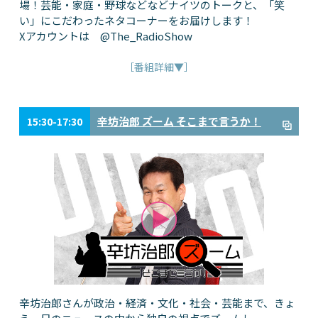
場！芸能・家庭・野球などなどナイツのトークと、「笑
い」にこだわったネタコーナーをお届けします！
Xアカウントは @The_RadioShow
［番組詳細▼］
辛坊治郎 ズーム そこまで言うか！
15:30-17:30
辛坊治郎さんが政治・経済・文化・社会・芸能まで、きょ