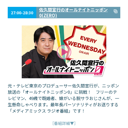
佐久間宣行のオールナイトニッポン
27:00-28:30
0(ZERO)
元・テレビ東京のプロデューサー佐久間宣行が、ニッポン
放送の「オールナイトニッポン0」に挑戦！ フリーのテ
レビマン、49歳で既婚者、娘がいる脱サラおじさんが、一
生懸命しゃべります。最年長パーソナリティがお送りする
「メディアミックス ラジオ番組」です！
［番組詳細▼］