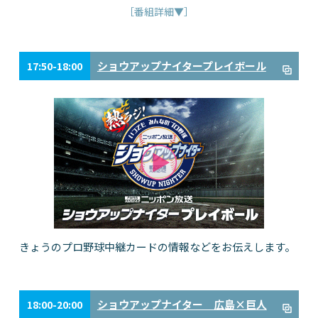
［番組詳細▼］
ショウアップナイタープレイボール
17:50-18:00
きょうのプロ野球中継カードの情報などをお伝えします。
ショウアップナイター 広島×巨人
18:00-20:00