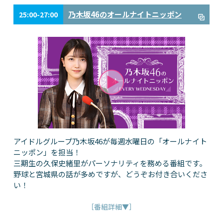
乃木坂46のオールナイトニッポン
25:00-27:00
アイドルグループ乃木坂46が毎週水曜日の「オールナイト
ニッポン」を担当！
三期生の久保史緒里がパーソナリティを務める番組です。
野球と宮城県の話が多めですが、どうぞお付き合いくださ
い！
［番組詳細▼］