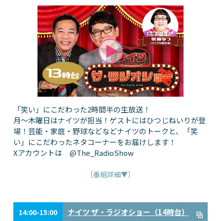
「笑い」にこだわった2時間半の生放送！
月～木曜日はナイツが担当！ゲストにはひつじねいりが登
場！芸能・家庭・野球などなどナイツのトークと、「笑
い」にこだわったネタコーナーをお届けします！
Xアカウントは @The_RadioShow
［番組詳細▼］
ナイツ ザ・ラジオショー（14時台）
14:00-15:00