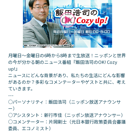
月曜日～金曜日の6時から8時まで生放送！ニッポンと世界
の今が分かる朝のニュース番組『飯田浩司のOK! Cozy
up!』
ニュースにどんな背景があり、私たちの生活にどんな影響
があるのか？多彩なコメンテーターやゲストと共に、考え
ていきます。
---
○パーソナリティ：飯田浩司（ニッポン放送アナウンサ
ー）
○アシスタント：新行市佳（ニッポン放送アナウンサー）
○コメンテーター：片岡剛士（元日本銀行政策委員会審議
委員、エコノミスト）