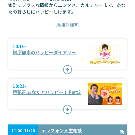
家計にプラスな情報からエンタメ、カルチャーまで、あな
たの暮らしにハッピー届けます。
［番組詳細▼］
10:16-
榊原郁恵のハッピーダイアリー
10:21-
垣花正 あなたとハッピー！ Part2
テレフォン人生相談
11:00-11:20