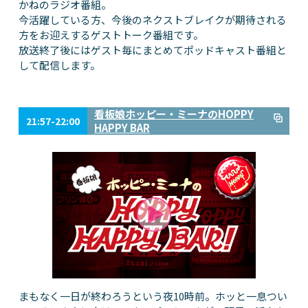
かねのラジオ番組。
今活躍している方、今後のネクストブレイクが期待される
方をお迎えするゲストトーク番組です。
放送終了後にはゲスト毎にまとめてポッドキャスト番組と
して配信します。
看板娘ホッピー・ミーナのHOPPY
21:57-22:00
HAPPY BAR
まもなく一日が終わろうという夜10時前。ホッと一息つい