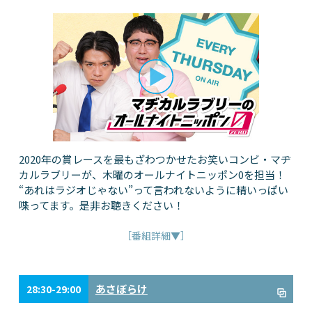
2020年の賞レースを最もざわつかせたお笑いコンビ・マヂ
カルラブリーが、木曜のオールナイトニッポン0を担当！
“あれはラジオじゃない”って言われないように精いっぱい
喋ってます。是非お聴きください！
［番組詳細▼］
あさぼらけ
28:30-29:00