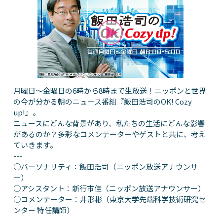
月曜日～金曜日の6時から8時まで生放送！ニッポンと世界
の今が分かる朝のニュース番組『飯田浩司のOK! Cozy
up!』。
ニュースにどんな背景があり、私たちの生活にどんな影響
があるのか？多彩なコメンテーターやゲストと共に、考え
ていきます。
---
○パーソナリティ：飯田浩司（ニッポン放送アナウンサ
ー）
○アシスタント：新行市佳（ニッポン放送アナウンサー）
○コメンテーター：井形彬（東京大学先端科学技術研究セ
ンター 特任講師）