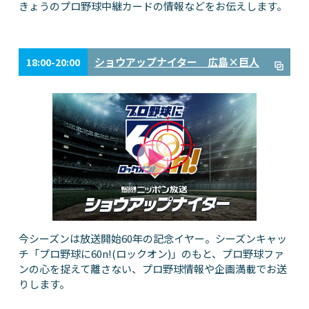
きょうのプロ野球中継カードの情報などをお伝えします。
ショウアップナイター 広島×巨人
18:00-20:00
今シーズンは放送開始60年の記念イヤー。シーズンキャッ
チ「プロ野球に60n!(ロックオン)」のもと、プロ野球ファ
ンの心を捉えて離さない、プロ野球情報や企画満載でお送
りします。