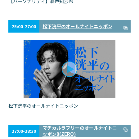
【パーソナリティ】森戸知沙希
松下洸平のオールナイトニッポン
25:00-27:00
松下洸平のオールナイトニッポン
マヂカルラブリーのオールナイトニ
27:00-28:30
ッポン0(ZERO)