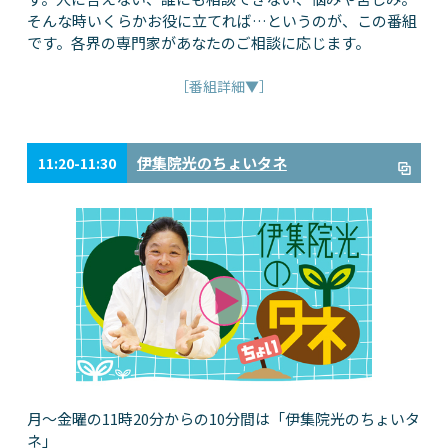
そんな時いくらかお役に立てれば…というのが、この番組
です。各界の専門家があなたのご相談に応じます。
［番組詳細▼］
伊集院光のちょいタネ
11:20-11:30
月～金曜の11時20分からの10分間は「伊集院光のちょいタ
ネ」