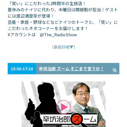
「笑い」にこだわった2時間半の生放送！
夏休みのナイツに代わり、木曜日は関根勤が担当！ゲスト
には渡辺満里奈が登場！
芸能・家庭・野球などなどナイツのトークと、「笑い」に
こだわったネタコーナーをお届けします！
Xアカウントは @The_RadioShow
［番組詳細▼］
辛坊治郎 ズーム そこまで言うか！
15:30-17:10