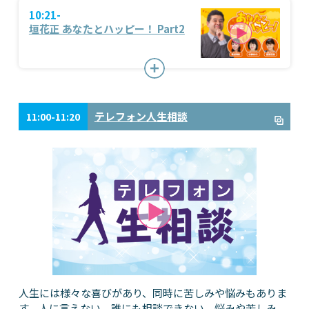
10:21-
垣花正 あなたとハッピー！ Part2
テレフォン人生相談
11:00-11:20
人生には様々な喜びがあり、同時に苦しみや悩みもありま
す。人に言えない、誰にも相談できない、悩みや苦しみ。