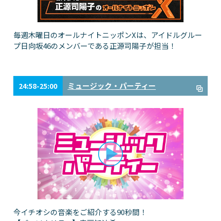
毎週木曜日のオールナイトニッポンXは、アイドルグルー
プ日向坂46のメンバーである正源司陽子が担当！
ミュージック・パーティー
24:58-25:00
今イチオシの音楽をご紹介する90秒間！