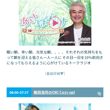
眠い朝、辛い朝、元気な朝、、、、それぞれの気持ちをも
って朝を迎える皆さん一人一人に その日一日を10％前向き
になってもらえるように心がけているトークラジオ
［番組詳細▼］
飯田浩司のOK! Cozy up!
06:00-07:37