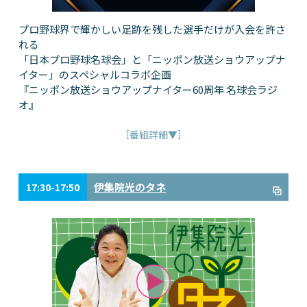
プロ野球界で輝かしい足跡を残した選手だけが入会を許さ
れる
「日本プロ野球名球会」と「ニッポン放送ショウアップナ
イター」のスペシャルコラボ企画
『ニッポン放送ショウアップナイター60周年 名球会ラジ
オ』
［番組詳細▼］
伊集院光のタネ
17:30-17:50