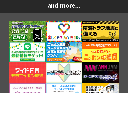
and more...