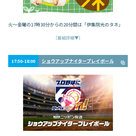
火～金曜の17時30分からの20分間は「伊集院光のタネ」
［番組詳細▼］
ショウアップナイタープレイボール
17:50-18:00