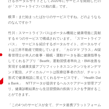
けるポータルサイトとして2020年にサービスを開始したの
が「スマートライフパス柏の葉」です。
横澤：まだ始まったばかりのサービスですね。どのようなも
のなんですか？
竹川：スマートライフパスはポータル機能と健康増進に貢献
する４つのサービスで構成されています。
「スマートライフ
パス」 サービスを紹介するポータルサイト。ポータルサイ
トは三井不動産で開発しています。
「カロママ プラス」AI栄
養管理士が本人の食事・睡眠・運動データを基に健康指導を
してくれるアプリ「Beatfit」運動習慣者率向上・BMI改善を
実現する健康支援アプリフィットネスコンテンツをオンデマ
ンド配信。メディカルノートは医療従事者の方が、チャット
形式で健康相談に答えてくれるサービスです。
「Health Dat
a Bank」 NTTデータが提供するヘルスケアデータ管理アプ
リ。健康診断結果から生活習慣病の疾病リスクを予測するこ
とができます。
「この4つのサービスが全て、データ連携プラットフォーム