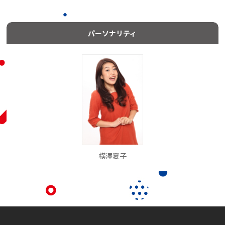
パーソナリティ
横澤夏子