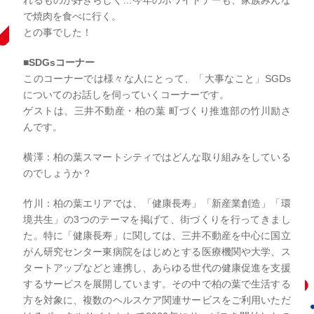
で焼肉を食べに行く。
との事でした！
■SDGsコーナー
このコーナーでは様々な人にとって、「大事なこと」SGDs
についてのお話しを伺っていくコーナーです。
ゲストは、三井不動産・柏の葉 町づくり推進部の竹川励さ
んです。
横澤：柏の葉スマートシティではどんな取り組みをしている
のでしょうか？
竹川：柏の葉エリアでは、「健康長寿」「新産業創造」「環
境共生」の3つのテーマを掲げて、街づくりを行ってきまし
た。特に「健康長寿」に関しては、三井不動産を中心に国立
がん研究センター東病院をはじめとする医療機関や大学、ス
タートアップなどと連携し、あらゆる世代の健康促進を支援
するサービスを展開しています。
その中で柏の葉で生活する
方を対象に、複数のヘルスケア関連サービスをご利用いただ