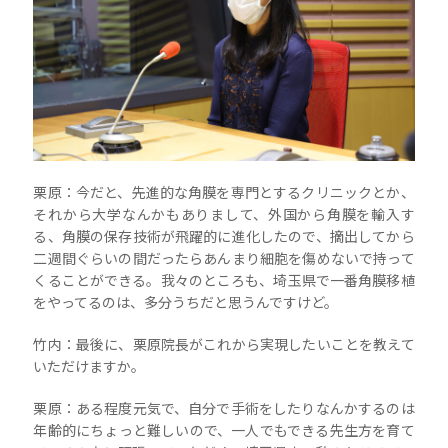
栗原：今だと、先進的な角膜を専門とするクリニックとか、
それから大学なんかもありまして、外国から角膜を輸入す
る、角膜の保存技術が飛躍的に進化したので、摘出してから
二週間ぐらいの間だったらあんまり細胞を傷めないで持って
くることができる。我々のところも、埼玉県で一番角膜移植
をやってるのは、多分うちだと思うんですけど。
竹内：最後に、栗原院長がこれから実現したいことを教えて
いただけますか。
栗原：ある程度元気で、自分で手術をしたりなんかするのは
年齢的にちょっと難しいので、一人でもできる先生方を育て