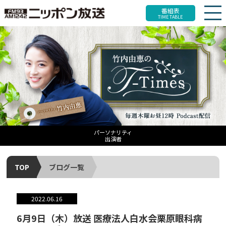
番組表
TIME TABLE
パーソナリティ
出演者
TOP
ブログ一覧
2022.06.16
6月9日（木）放送 医療法人白水会栗原眼科病