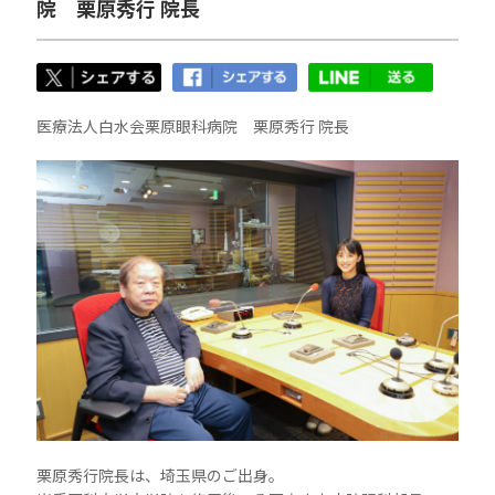
院 栗原秀行 院長
医療法人白水会栗原眼科病院 栗原秀行 院長
栗原秀行院長は、埼玉県のご出身。