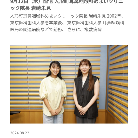
9月12日（木）配信 人形町耳鼻咽喉科めまいクリニ
ック院長 岩崎朱見
人形町耳鼻咽喉科めまいクリニック院長 岩崎朱見 2002年、
東京医科歯科大学を卒業後、 東京医科歯科大学 耳鼻咽喉科
医局の関連病院などで勤務、 さらに、複数病院...
2024.08.22