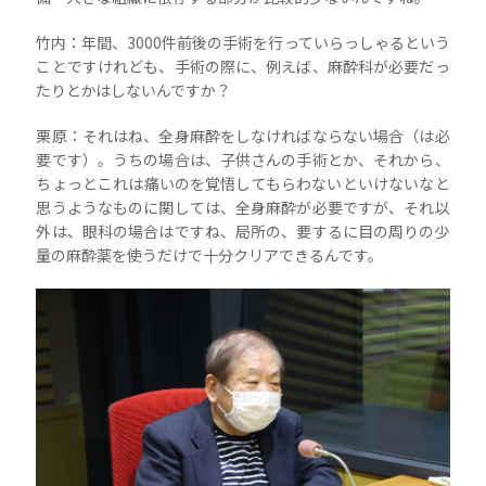
竹内：年間、3000件前後の手術を行っていらっしゃるという
ことですけれども、手術の際に、例えば、麻酔科が必要だっ
たりとかはしないんですか？
栗原：それはね、全身麻酔をしなければならない場合（は必
要です）。うちの場合は、子供さんの手術とか、それから、
ちょっとこれは痛いのを覚悟してもらわないといけないなと
思うようなものに関しては、全身麻酔が必要ですが、それ以
外は、眼科の場合はですね、局所の、要するに目の周りの少
量の麻酔薬を使うだけで十分クリアできるんです。