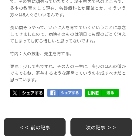
て、その方に頑張っていただく。埼玉県内で私のところで、
多少の教育をして現在、各診療科とか開業とか、そういう
方々は8人ぐらいいるんです。
長い間そうやって、いかに人を育てていくかいうことに専念
してきましたので、病院そのものは明日にも煙のごとく消え
てしまっても何ら惜しいと思ってないですね。
竹内：人の技術、先生を育てる。
栗原：少しでもですね、その人の一生に、多少のほんの僅か
でもでもね、寄与するような運営っていうのを成すべきだと
思っています。
＜＜ 前の記事
次の記事 ＞＞