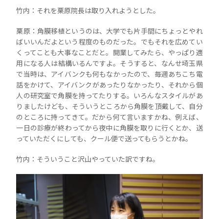
竹内：それを栗原院長は取り入れようとした。
栗原：角膜移植というのは、大学でも片手間にちょっとやれ
ばいいんだよという程度のものだった。でもそれを広めてい
くってことも大事なことだと。開業してみたら、やっぱり適
用になる人は結構いるんですよ。そうすると、なんせ埼玉県
で当時は、アイバンクも何もなかったので、毎週あちこち電
話をかけて、アイバンクがあったりなかったり、それから個
人の研究室で角膜を持ってたりする。いろんなスタイルがあ
りましたけども、そういうところから角膜を頂戴して、自分
のところに持ってきて。だから何て言いますかね、例えば、
一日の診療が終わってから夜中に角膜を取りに行くとか、送
っていただくにしても、クール便で送ってもらうとかね。
竹内：そういうこと沢山やっていた訳ですね。