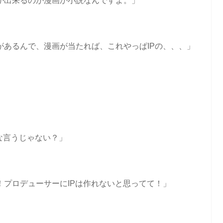
が出来るのが漫画か小説なんですよ。」
があるんで、漫画が当たれば、これやっぱIPの、、、」
んな言うじゃない？」
！プロデューサーにIPは作れないと思ってて！」