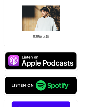
三鬼紘太郎