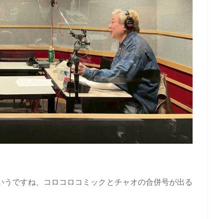
いうですね、コロコロコミックとチャオの合併号が出る
」