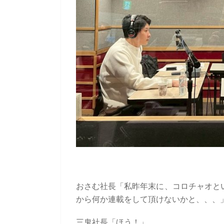
おさむ社長「私昨年末に、コロチャオと
から何か連載をして頂けないかと、、、
三鬼社長「ほう！」