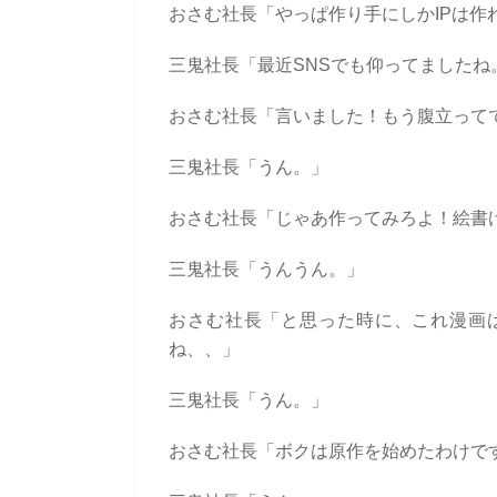
おさむ社長「やっぱ作り手にしかIPは作
三鬼社長「最近SNSでも仰ってましたね
おさむ社長「言いました！もう腹立ってて
三鬼社長「うん。」
おさむ社長「じゃあ作ってみろよ！絵書け
三鬼社長「うんうん。」
おさむ社長「と思った時に、これ漫画は
ね、、」
三鬼社長「うん。」
おさむ社長「ボクは原作を始めたわけで