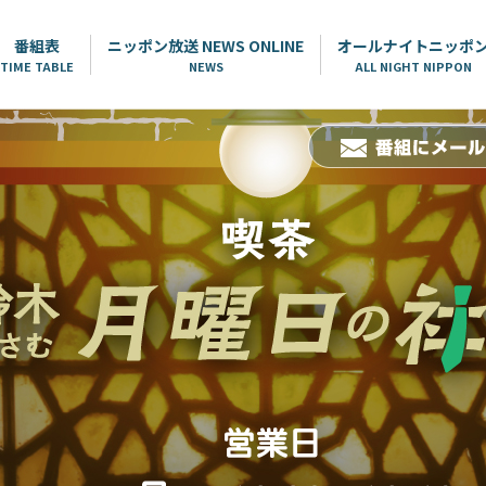
番組表
ニッポン放送 NEWS ONLINE
オールナイトニッポ
TIME TABLE
NEWS
ALL NIGHT NIPPON