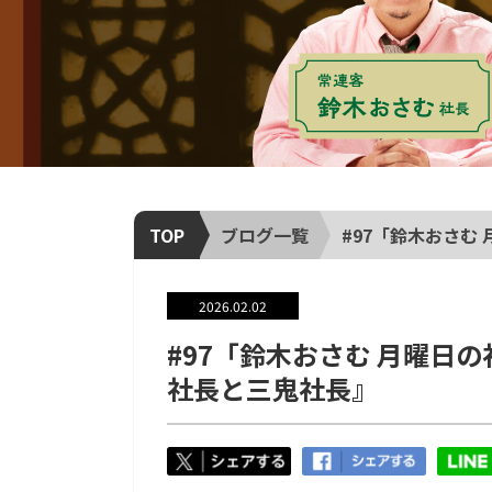
TOP
ブログ一覧
#97「鈴木おさむ 
2026.02.02
#97「鈴木おさむ 月曜日
社長と三鬼社長』