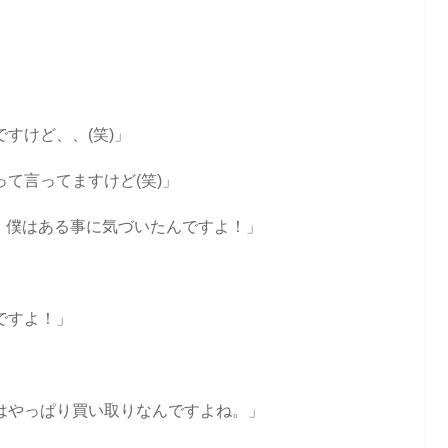
すけど、、(笑)」
て言ってますけど(笑)」
だ、僕はある事に気づいたんですよ！」
ですよ！」
はやっぱり買い取りなんですよね。」