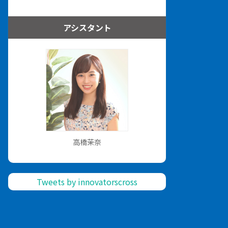
アシスタント
高橋茉奈
Tweets by innovatorscross