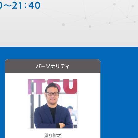
パーソナリティ
望月智之