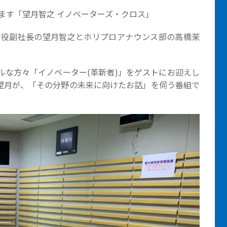
います「望月智之 イノベーターズ・クロス」
締役副社長の望月智之とホリプロアナウンス部の高橋茉
ルな方々「イノベーター(革新者)」をゲストにお迎えし
望月が、「その分野の未来に向けたお話」を伺う番組で