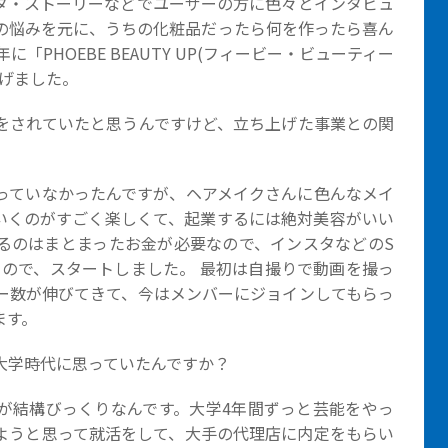
タ・ストーリーなどでユーザーの方に色々とインタビュ
の悩みを元に、うちの化粧品だったら何を作ったら喜ん
「PHOEBE BEAUTY UP(フィービー・ビューティー
上げました。
をされていたと思うんですけど、立ち上げた事業との関
っていなかったんですが、ヘアメイクさんに色んなメイ
いくのがすごく楽しくて、起業するには絶対美容がいい
るのはまとまったお金が必要なので、インスタなどのS
るので、スタートしました。 最初は自撮りで動画を撮っ
ー数が伸びてきて、今はメンバーにジョインしてもらっ
ます。
大学時代に思っていたんですか？
が結構びっくりなんです。大学4年間ずっと芸能をやっ
ようと思って就活をして、大手の代理店に内定をもらい