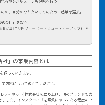
触れる機会が増え自身も興味を持つ。
ものの、自分のやりたいことのために起業を選択。
E株式会社」を設立。
E BEAUTY UP(フィービー・ビューティーアップ)」を
株式会社」の事業内容とは
話を伺っていきます。
社の事業内容について教えてください。
TTE(ディネット)株式会社を立ち上げ、他のブランドも含
きました。インスタライブを頻繁にやってある程度のフ