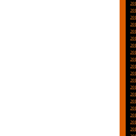
20
20
20
20
20
20
20
20
20
20
20
20
20
20
20
20
20
20
20