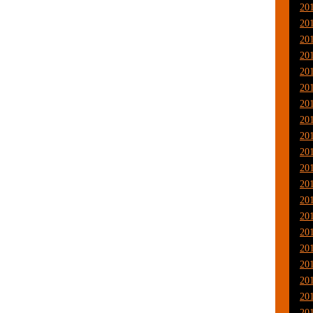
20
20
20
20
20
20
20
20
20
20
20
20
20
20
20
20
20
20
20
20