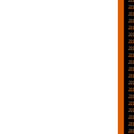
20
20
20
20
20
20
20
20
20
20
20
20
20
20
20
20
20
20
20