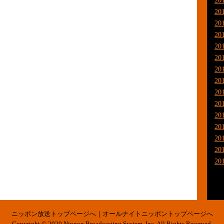
20
20
20
20
20
20
20
20
20
20
20
20
20
20
20
ニッポン放送トップページへ
｜
オールナイトニッポントップページへ