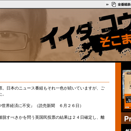
。日本のニュース番組もそれ一色が続いていますが、ご
た。
勢や世界経済に不安』（読売新聞 ６月２６日）
離脱すべきかを問う英国民投票の結果は２４日確定し、離