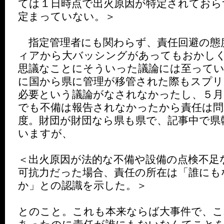
ては１日時点で出火原因が特定されておら
定まっていない。＞
指定管理者にも関わらず、責任回避の態
ィアから大バッシングがあってもおかし
思議なことにそういった議論には至ってい
に国から県に管理が移管された際もスプリ
必要という議論がなされなかったし、５月
でも不備は報告されなかったから責任は
度。財団が財団なら県も県で、記事中で県
いますが、
＜出火原因が法的な不備や設備の点検不足
可抗力だった場合、責任の所在は「誰にも
か」との認識を示した。＞
とのこと。これも本来ならば大事件で、こ