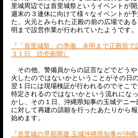
里城周辺では首里城祭というイベントが開
週末の３連休に向けて様々なイベントが予
た。火元とみられた正殿の前の広場である
明まで設営作業が行われていたようです。
『「首里城祭」の準備、未明まで正殿前で
３１日 読売新聞）
その他、警備員からの証言などでどうや
火したのではないかということがその日
翌１日には現場検証が行われるのでそこで
特定されるのではないかという流れにな
かし、その１日、沖縄県知事の玉城デニー
に対して再建の請願を行ったあたりから報
始めます。
『首里城の早期再建 玉城沖縄県知事が沖縄