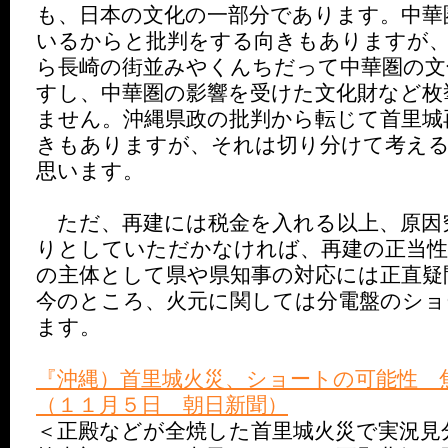
も、日本の文化の一部分であります。中華
いるからと批判をする向きもありますが
ら長崎の街並みやくんちだって中華圏の文
すし、中華圏の影響を受けた文化財など枚
ません。沖縄県政の批判から転じて首里城
きもありますが、それは切り分けて考え
思います。
ただ、再建には税金を入れる以上、原因
りとしていただかなければ、再建の正当
の主体として県や県知事の対応には正直疑
今のところ、火元に関しては分電盤のショ
ます。
『沖縄）首里城火災、ショートの可能性 
（１１月５日 朝日新聞）
＜正殿などが全焼した首里城火災で実況見