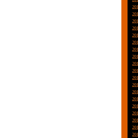
20
20
20
20
20
20
20
20
20
20
20
20
20
20
20
20
20
20
20