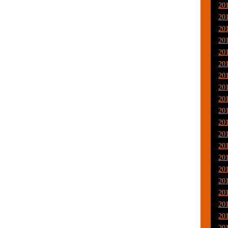
20
20
20
20
20
20
20
20
20
20
20
20
20
20
20
20
20
20
20
20