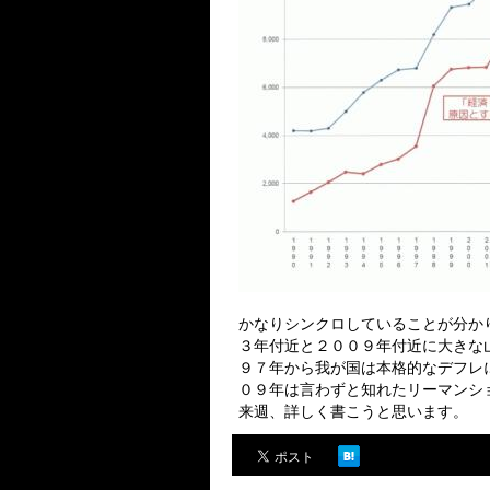
かなりシンクロしていることが分か
３年付近と２００９年付近に大きな
９７年から我が国は本格的なデフレ
０９年は言わずと知れたリーマンシ
来週、詳しく書こうと思います。