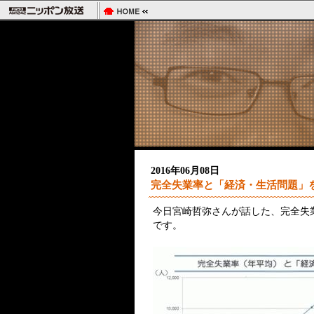
2016年06月08日
完全失業率と「経済・生活問題」
今日宮崎哲弥さんが話した、完全失
です。