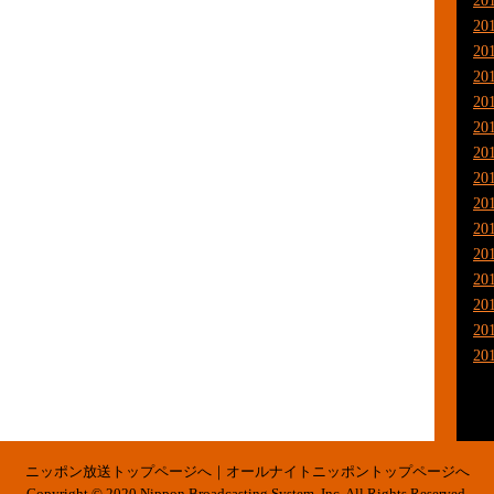
20
20
20
20
20
20
20
20
20
20
20
20
20
20
20
ニッポン放送トップページへ
｜
オールナイトニッポントップページへ