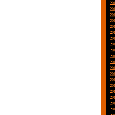
20
20
20
20
20
20
20
20
20
20
20
20
20
20
20
20
20
20
20