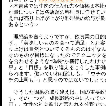
＜木曽路では牛肉の仕入れ先や価格は本社
れ量については各店舗の料理長に任せてい
えれば売り上げが上がり料理長の給与が良
あるという＞
理想論を言うようですが、飲食業の目的
ず。「美味しいものを食べて満足」とお客
り上げは自然とついてくるもののはずな
そのものが目標になったのでテクニック
を合わせるような"偽装"が横行したわけ
果」と「目標」を取り違えるこうした事例
られます。働いていれば誰しも、「ウチの会
チの上司も...」と思うのではないでしょう
そうした因果の取り違えは、国の重要政
す。その一つが、成長戦略の中に入ってい
画」。女性の社会進出と言われる分野です