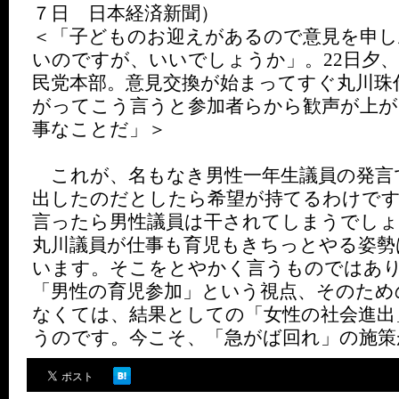
７日 日本経済新聞）
＜「子どものお迎えがあるので意見を申し
いのですが、いいでしょうか」。22日夕
民党本部。意見交換が始まってすぐ丸川珠
がってこう言うと参加者らから歓声が上が
事なことだ」＞
これが、名もなき男性一年生議員の発言
出したのだとしたら希望が持てるわけで
言ったら男性議員は干されてしまうでし
丸川議員が仕事も育児もきちっとやる姿勢
います。そこをとやかく言うものではあ
「男性の育児参加」という視点、そのため
なくては、結果としての「女性の社会進出
うのです。今こそ、「急がば回れ」の施策