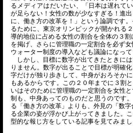
るメディアはだいたい、「日本は遅れて
が足らない！女性の数が少なすぎる！進出
に、働き方の改革を！」という論調です。
るために、東京オリンピックが開かれる２
導的地位に占める女性の割合を全体の３割
を掲げ、さらに管理職の一定割合を必ず女
ウォーター制度の導入なども議論になって
しかし、目標に数字が出てきたときには
りません。数字が出ることで目標が明確化
字だけが独り歩きして、中身がおろそか
もあるからです。この２０年までに３割と
いはそのために管理職の一定割合を女性と
制も、中身あってのものだと思うのです。
る「働き方の改革」よりも、外見の「数字
る企業の姿が浮かび上がってきました。こ
型的な報じ方をしている記事を見てみまし