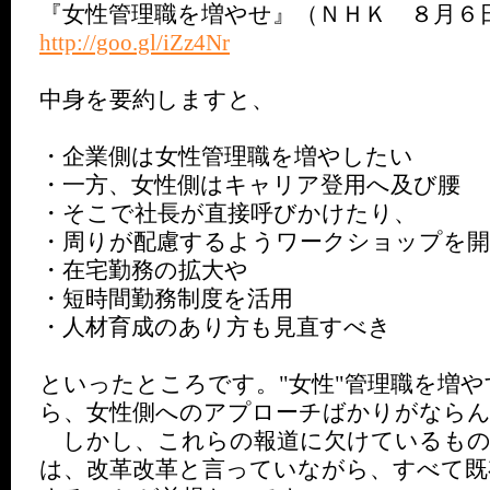
『女性管理職を増やせ』（ＮＨＫ ８月６
http://goo.gl/iZz4Nr
中身を要約しますと、
・企業側は女性管理職を増やしたい
・一方、女性側はキャリア登用へ及び腰
・そこで社長が直接呼びかけたり、
・周りが配慮するようワークショップを開
・在宅勤務の拡大や
・短時間勤務制度を活用
・人材育成のあり方も見直すべき
といったところです。"女性"管理職を増
ら、女性側へのアプローチばかりがなら
しかし、これらの報道に欠けているもの
は、改革改革と言っていながら、すべて既