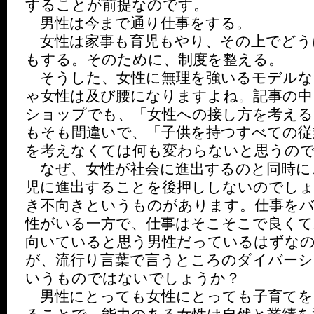
することが前提なのです。
男性は今まで通り仕事をする。
女性は家事も育児もやり、その上でどう
もする。そのために、制度を整える。
そうした、女性に無理を強いるモデルな
ゃ女性は及び腰になりますよね。記事の中
ショップでも、「女性への接し方を考える
もそも間違いで、「子供を持つすべての従
を考えなくては何も変わらないと思うの
なぜ、女性が社会に進出するのと同時に
児に進出することを後押ししないのでしょ
き不向きというものがあります。仕事を
性がいる一方で、仕事はそこそこで良くて
向いていると思う男性だっているはずな
が、流行り言葉で言うところのダイバーシ
いうものではないでしょうか？
男性にとっても女性にとっても子育てを